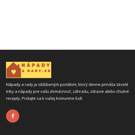
Nápady a rady je obľúbeným portálom, ktorý denne prináša skvelé
triky a nápady pre vašu domácnosť, záhradu, zdravie alebo chutné
recepty. Pridajte sa k našej komunine ľudí.