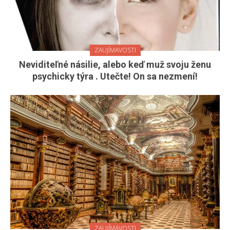
ZAUJÍMAVOSTI
Neviditeľné násilie, alebo keď muž svoju ženu
psychicky týra . Utečte! On sa nezmení!
ZAUJÍMAVOSTI