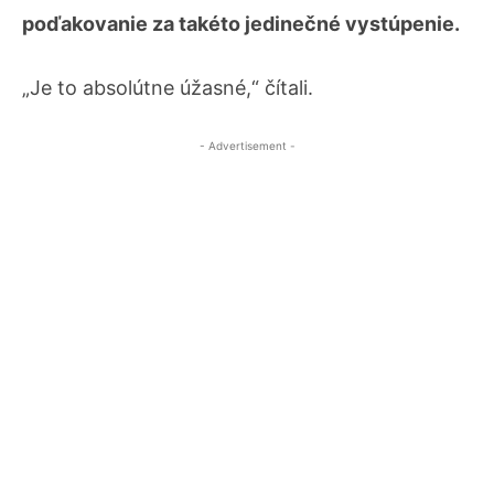
poďakovanie za takéto jedinečné vystúpenie.
„Je to absolútne úžasné,“ čítali.
- Advertisement -