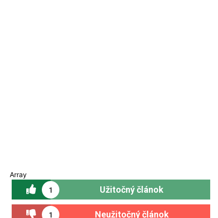
Array
Užitočný článok
1
Neužitočný článok
1