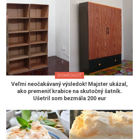
DOMÁCNOSŤ
Veľmi neočakávaný výsledok! Majster ukázal,
ako premeniť krabice na skutočný šatník.
Ušetril som bezmála 200 eur