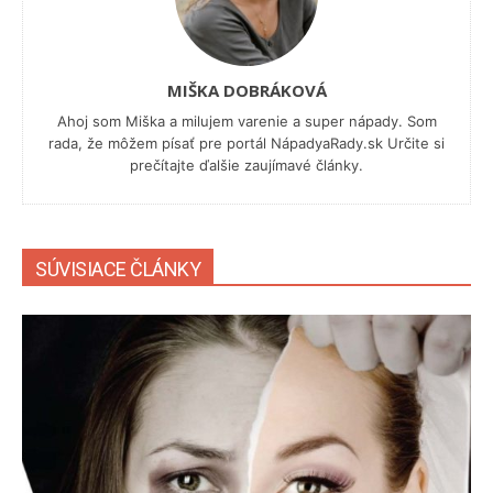
MIŠKA DOBRÁKOVÁ
Ahoj som Miška a milujem varenie a super nápady. Som
rada, že môžem písať pre portál NápadyaRady.sk Určite si
prečítajte ďalšie zaujímavé články.
SÚVISIACE ČLÁNKY