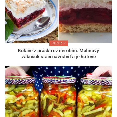
DEZERTY
Koláče z prášku už nerobím. Malinový
zákusok stačí navrstviť a je hotové