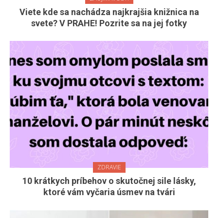
Viete kde sa nachádza najkrajšia knižnica na
svete? V PRAHE! Pozrite sa na jej fotky
ZDRAVIE
10 krátkych príbehov o skutočnej sile lásky,
ktoré vám vyčaria úsmev na tvári