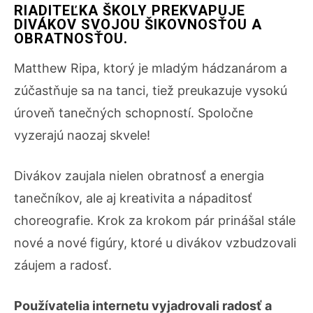
RIADITEĽKA ŠKOLY PREKVAPUJE
DIVÁKOV SVOJOU ŠIKOVNOSŤOU A
OBRATNOSŤOU.
Matthew Ripa, ktorý je mladým hádzanárom a
zúčastňuje sa na tanci, tiež preukazuje vysokú
úroveň tanečných schopností. Spoločne
vyzerajú naozaj skvele!
Divákov zaujala nielen obratnosť a energia
tanečníkov, ale aj kreativita a nápaditosť
choreografie. Krok za krokom pár prinášal stále
nové a nové figúry, ktoré u divákov vzbudzovali
záujem a radosť.
Používatelia internetu vyjadrovali radosť a