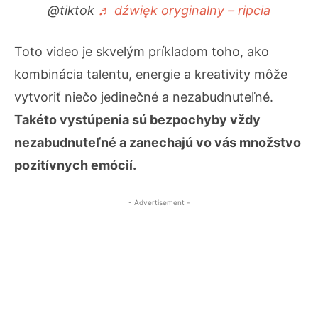
@tiktok
♬ dźwięk oryginalny – ripcia
Toto video je skvelým príkladom toho, ako
kombinácia talentu, energie a kreativity môže
vytvoriť niečo jedinečné a nezabudnuteľné.
Takéto vystúpenia sú bezpochyby vždy
nezabudnuteľné a zanechajú vo vás množstvo
pozitívnych emócií.
- Advertisement -