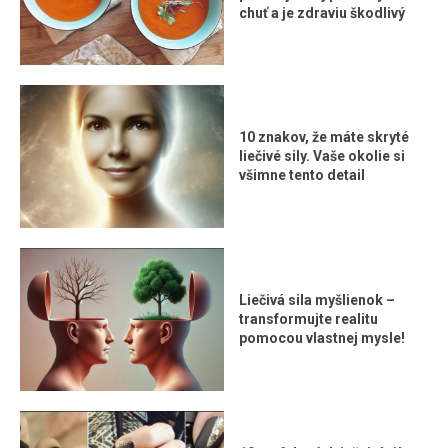
chuť a je zdraviu škodlivý
10 znakov, že máte skryté
liečivé sily. Vaše okolie si
všimne tento detail
Liečivá sila myšlienok –
transformujte realitu
pomocou vlastnej mysle!