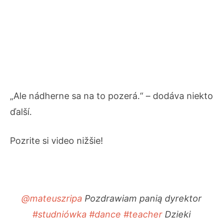
„Ale nádherne sa na to pozerá.“ – dodáva niekto
ďalší.
Pozrite si video nižšie!
@mateuszripa
Pozdrawiam panią dyrektor
#studniówka
#dance
#teacher
Dzieki