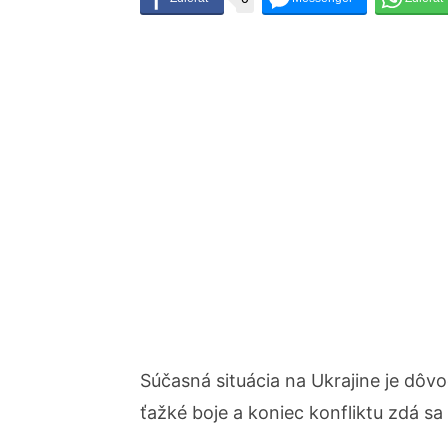
Súčasná situácia na Ukrajine je dôv
ťažké boje a koniec konfliktu zdá sa