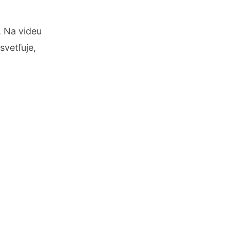
. Na videu
svetľuje,