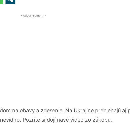
- Advertisement -
odom na obavy a zdesenie. Na Ukrajine prebiehajú aj 
 nevidno. Pozrite si dojímavé video zo zákopu.