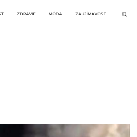
SŤ
ZDRAVIE
MÓDA
ZAUJÍMAVOSTI