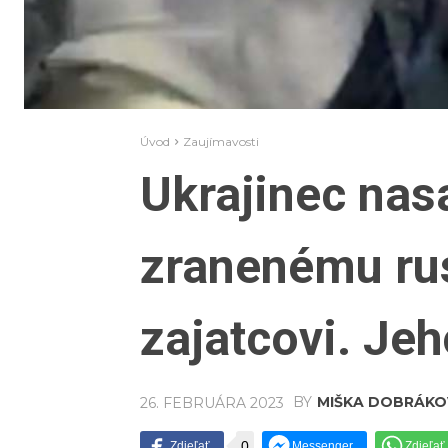
Úvod
Zaujímavosti
Ukrajinec nas
zranenému r
zajatcovi. Jeh
BY
MIŠKA DOBRÁKO
26. FEBRUÁRA 2023
0