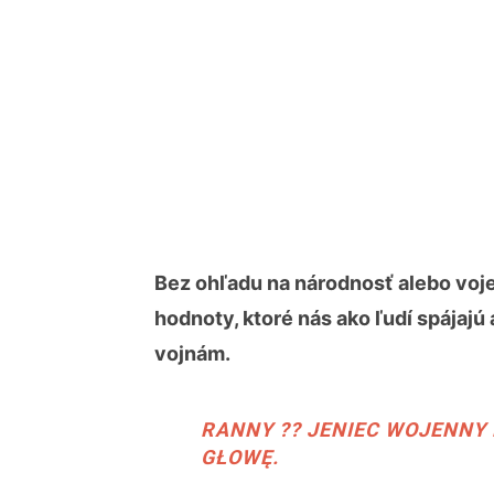
Bez ohľadu na národnosť alebo voje
hodnoty, ktoré nás ako ľudí spájajú 
vojnám.
RANNY ?? JENIEC WOJENNY 
GŁOWĘ.