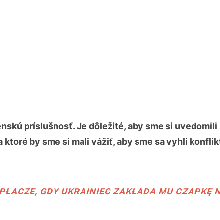
nskú príslušnosť. Je dôležité, aby sme si uvedomili
a ktoré by sme si mali vážiť, aby sme sa vyhli konfli
PŁACZE, GDY UKRAINIEC ZAKŁADA MU CZAPKĘ 