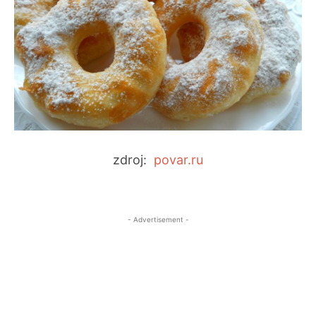
zdroj:
povar.ru
- Advertisement -