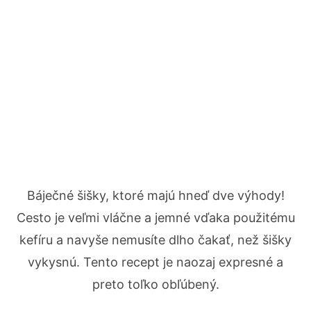
Báječné šišky, ktoré majú hneď dve výhody!
Cesto je veľmi vláčne a jemné vďaka použitému
kefíru a navyše nemusíte dlho čakať, než šišky
vykysnú. Tento recept je naozaj expresné a
preto toľko obľúbený.