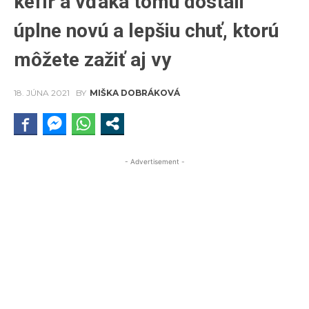
kefír a vďaka tomu dostali
úplne novú a lepšiu chuť, ktorú
môžete zažiť aj vy
18. JÚNA 2021
BY
MIŠKA DOBRÁKOVÁ
- Advertisement -