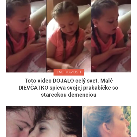
ZAUJÍMAVOSTI
Toto video DOJALO celý svet. Malé
DIEVČATKO spieva svojej prababičke so
stareckou demenciou