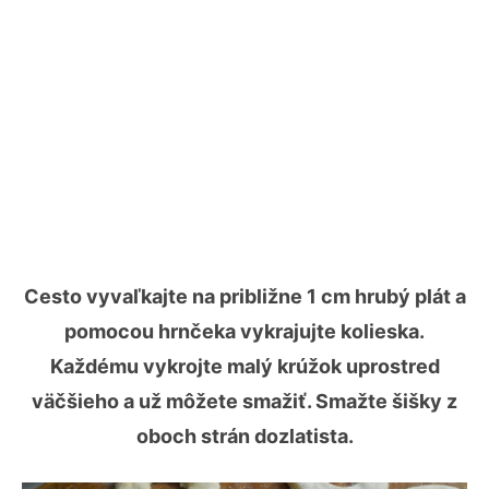
Cesto vyvaľkajte na približne 1 cm hrubý plát a
pomocou hrnčeka vykrajujte kolieska.
Každému vykrojte malý krúžok uprostred
väčšieho a už môžete smažiť. Smažte šišky z
oboch strán dozlatista.