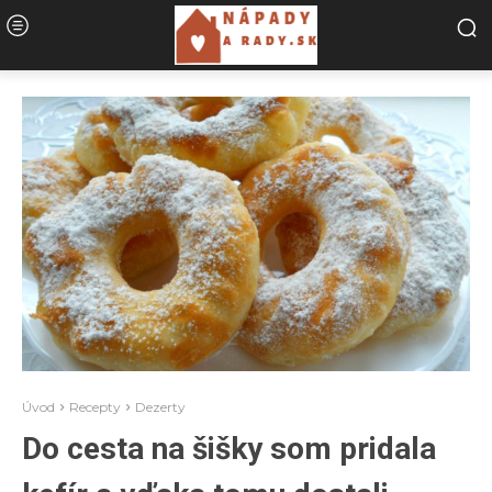
Úvod
Recepty
Dezerty
Do cesta na šišky som pridala