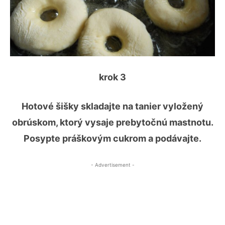
krok 3
Hotové šišky skladajte na tanier vyložený
obrúskom, ktorý vysaje prebytočnú mastnotu.
Posypte práškovým cukrom a podávajte.
- Advertisement -