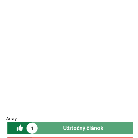
Array
Užitočný článok
1