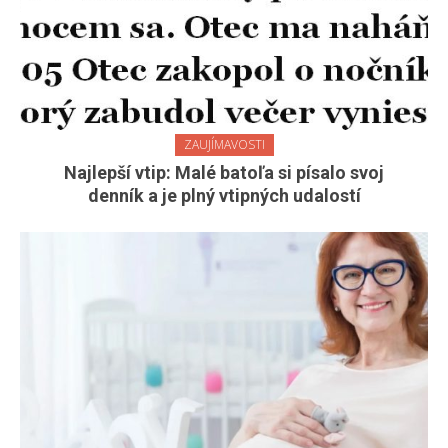
ZAUJÍMAVOSTI
Najlepší vtip: Malé batoľa si písalo svoj
denník a je plný vtipných udalostí