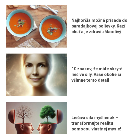
Najhoršia možná prísada do
paradajkovej polievky. Kazí
chuť a je zdraviu škodlivý
10 znakov, že máte skryté
liečivé sily. Vaše okolie si
všimne tento detail
Liečivá sila myšlienok –
transformujte realitu
pomocou vlastnej mysle!