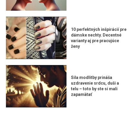
10 perfektných inšpirácií pre
dámske nechty. Decentné
varianty aj pre pracujúce
ženy
Sila modlitby prináša
uzdravenie srdcu, duši a
telu – toto by ste si mali
zapamätať