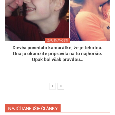
ZAUJÍMAVOSTI
Dievča povedalo kamarátke, že je tehotná.
Ona ju okamžite pripravila na to najhoršie.
Opak bol však pravdou…
NAJČÍTANEJŠIE ČLÁNKY