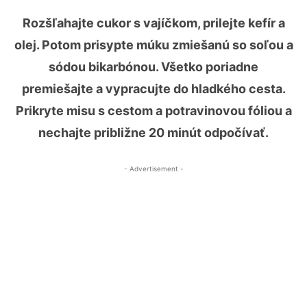
Rozšľahajte cukor s vajíčkom, prilejte kefír a
olej. Potom prisypte múku zmiešanú so soľou a
sódou bikarbónou. Všetko poriadne
premiešajte a vypracujte do hladkého cesta.
Prikryte misu s cestom a potravinovou fóliou a
nechajte približne 20 minút odpočívať.
- Advertisement -