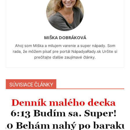
MIŠKA DOBRÁKOVÁ
Ahoj som Miška a milujem varenie a super nápady. Som
rada, že môžem písať pre portál NápadyaRady.sk Určite si
prečítajte ďalšie zaujímavé články.
SÚVISIACE ČLÁNKY