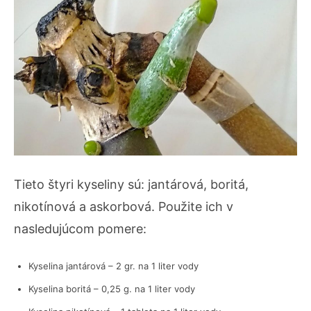
Tieto štyri kyseliny sú: jantárová, boritá,
nikotínová a askorbová. Použite ich v
nasledujúcom pomere:
Kyselina jantárová – 2 gr. na 1 liter vody
Kyselina boritá – 0,25 g. na 1 liter vody