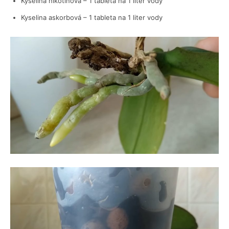
Kyselina nikotínová – 1 tableta na 1 liter vody
Kyselina askorbová – 1 tableta na 1 liter vody