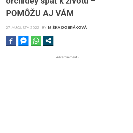
orchidey späť k životu –
POMÔŽU AJ VÁM
27. AUGUSTA 2022
BY
MIŠKA DOBRÁKOVÁ
- Advertisement -