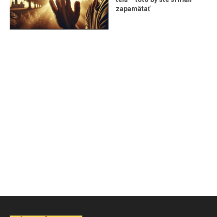
zapamätať