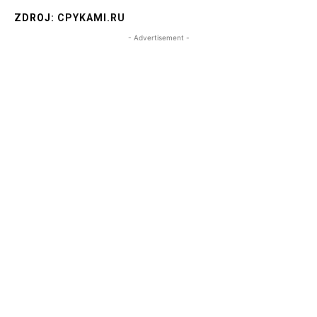
ZDROJ:
CPYKAMI.RU
- Advertisement -