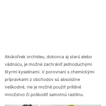
Akúkoľvek orchideu, dokonca aj starú alebo
vädnúcu, je možné zachrániť jednoduchými
štyrmi kyselinami. V porovnaní s chemickými
prípravkami z obchodov sú absolútne
neškodné, nie je možné použiť prílišné
množstvo či poškodiť samotnú rastlinu.