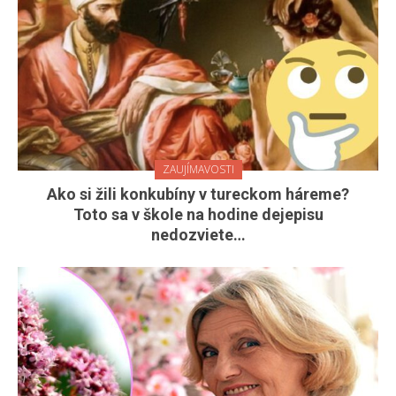
ZAUJÍMAVOSTI
Ako si žili konkubíny v tureckom háreme?
Toto sa v škole na hodine dejepisu
nedozviete…