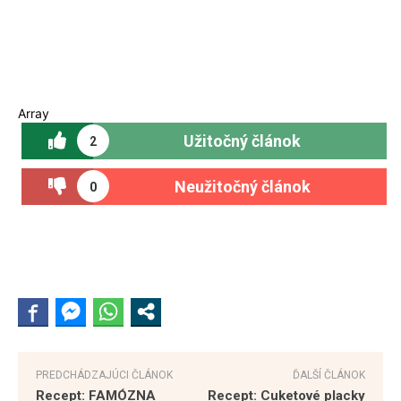
Array
Užitočný článok
2
Neužitočný článok
0
PREDCHÁDZAJÚCI ČLÁNOK
ĎALŠÍ ČLÁNOK
Recept: FAMÓZNA
Recept: Cuketové placky