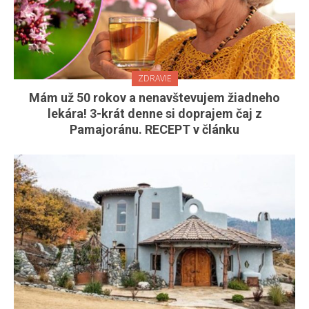
ZDRAVIE
Mám už 50 rokov a nenavštevujem žiadneho
lekára! 3-krát denne si doprajem čaj z
Pamajoránu. RECEPT v článku