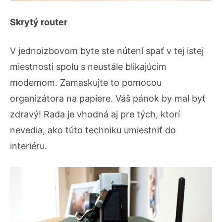
Skrytý router
V jednoizbovom byte ste nútení spať v tej istej
miestnosti spolu s neustále blikajúcim
modemom. Zamaskujte to pomocou
organizátora na papiere. Váš pánok by mal byť
zdravý! Rada je vhodná aj pre tých, ktorí
nevedia, ako túto techniku ​​umiestniť do
interiéru.