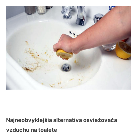
Najneobvyklejšia alternatíva osviežovača
vzduchu na toalete