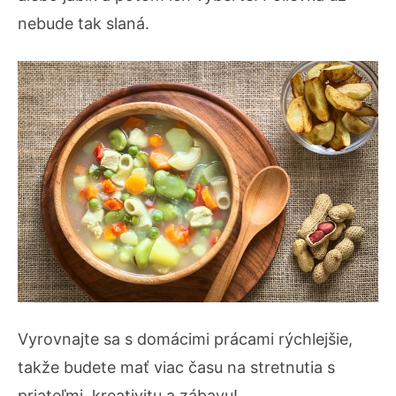
nebude tak slaná.
Vyrovnajte sa s domácimi prácami rýchlejšie,
takže budete mať viac času na stretnutia s
priateľmi, kreativitu a zábavu!