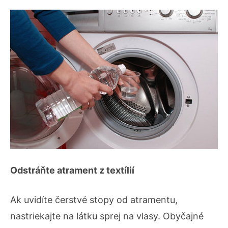
Odstráňte atrament z textílií
Ak uvidíte čerstvé stopy od atramentu,
nastriekajte na látku sprej na vlasy. Obyčajné