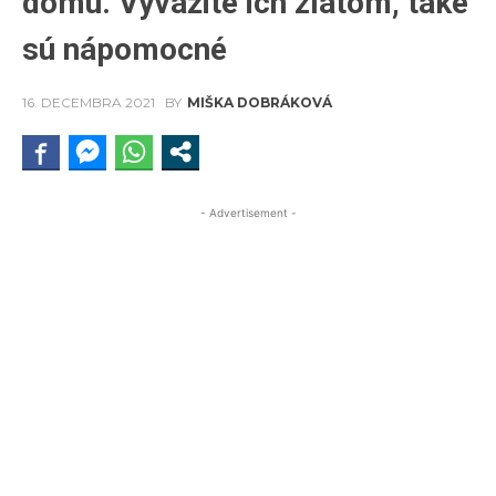
domu. Vyvážite ich zlatom, také
sú nápomocné
16. DECEMBRA 2021
BY
MIŠKA DOBRÁKOVÁ
- Advertisement -