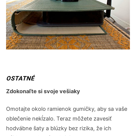
OSTATNÉ
Zdokonaľte si svoje vešiaky
Omotajte okolo ramienok gumičky, aby sa vaše
oblečenie nekĺzalo. Teraz môžete zavesiť
hodvábne šaty a blúzky bez rizika, že ich