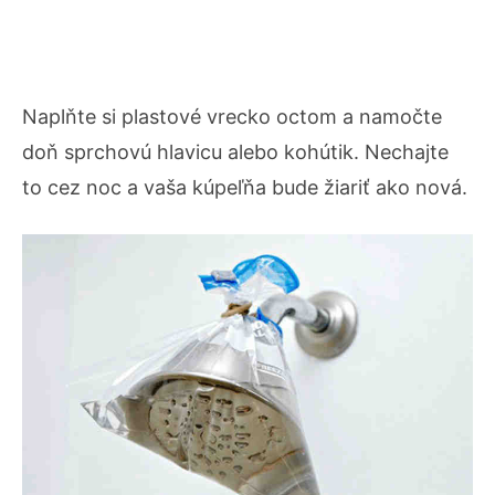
Naplňte si plastové vrecko octom a namočte
doň sprchovú hlavicu alebo kohútik. Nechajte
to cez noc a vaša kúpeľňa bude žiariť ako nová.