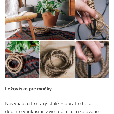
Ležovisko pre mačky
Nevyhadzujte starý stolík – obráťte ho a
doplňte vankúšmi. Zvieratá milujú izolované