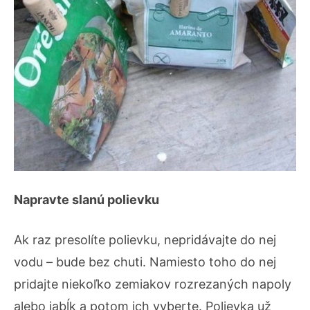
Napravte slanú polievku
Ak raz presolíte polievku, nepridávajte do nej
vodu – bude bez chuti. Namiesto toho do nej
pridajte niekoľko zemiakov rozrezaných napoly
alebo jabĺk a potom ich vyberte. Polievka už