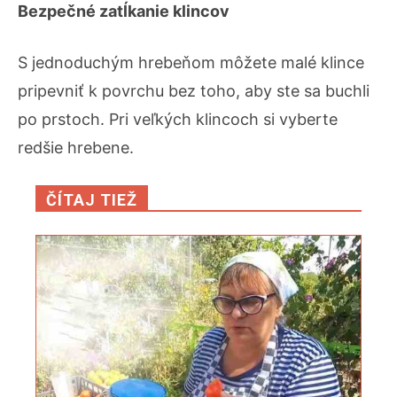
Bezpečné zatĺkanie klincov
S jednoduchým hrebeňom môžete malé klince
pripevniť k povrchu bez toho, aby ste sa buchli
po prstoch. Pri veľkých klincoch si vyberte
redšie hrebene.
ČÍTAJ TIEŽ