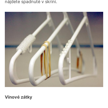
nájdete spadnuté v skrini.
Vínové zátky