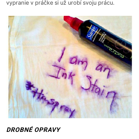
vypranie v práčke si už urobí svoju prácu.
DROBNÉ OPRAVY