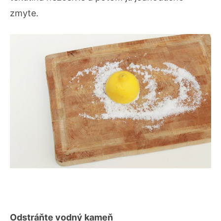
zmyte.
Odstráňte vodný kameň