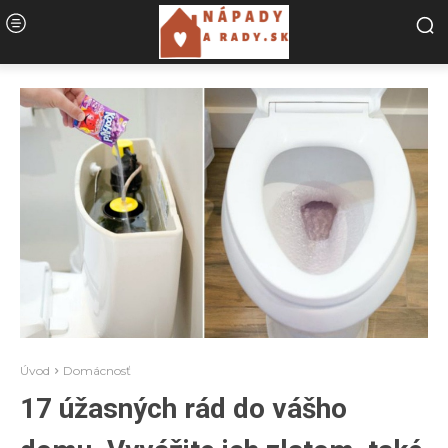
Úvod
Domácnosť
17 úžasných rád do vášho