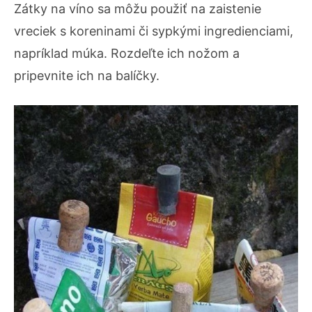
Zátky na víno sa môžu použiť na zaistenie
vreciek s koreninami či sypkými ingredienciami,
napríklad múka. Rozdeľte ich nožom a
pripevnite ich na balíčky.