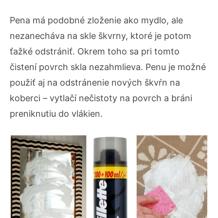
Pena má podobné zloženie ako mydlo, ale
nezanecháva na skle škvrny, ktoré je potom
ťažké odstrániť. Okrem toho sa pri tomto
čistení povrch skla nezahmlieva. Penu je možné
použiť aj na odstránenie nových škvŕn na
koberci – vytlačí nečistoty na povrch a bráni
preniknutiu do vlákien.