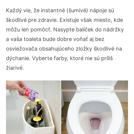
Každý vie, že instantné (šumivé) nápoje sú
škodlivé pre zdravie. Existuje však miesto, kde
môžu len pomôcť. Nasypte balíček do nádržky
a vaša toaleta bude dobre voňať aj bez
osviežovača obsahujúceho zložky škodlivé na
dýchanie. Vyberte farby, ktoré nie sú príliš
žiarivé.