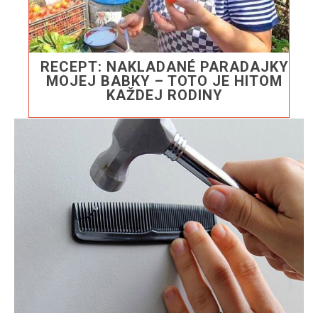
RECEPT: NAKLADANÉ PARADAJKY
MOJEJ BABKY – TOTO JE HITOM
KAŽDEJ RODINY