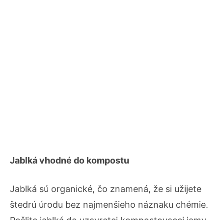
Jablká vhodné do kompostu
Jablká sú organické, čo znamená, že si užijete
štedrú úrodu bez najmenšieho náznaku chémie.