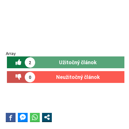
Array
Užitočný článok
2
Neužitočný článok
0