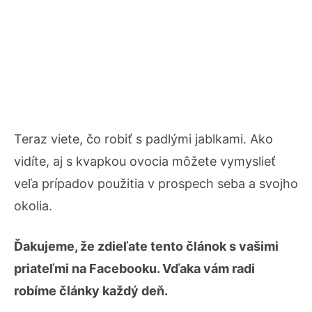
Teraz viete, čo robiť s padlými jablkami. Ako
vidíte, aj s kvapkou ovocia môžete vymyslieť
veľa prípadov použitia v prospech seba a svojho
okolia.
Ďakujeme, že zdieľate tento článok s vašimi
priateľmi na Facebooku. Vďaka vám radi
robíme články každý deň.