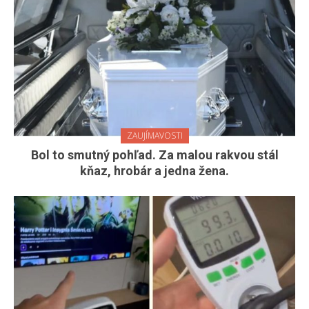
ZAUJÍMAVOSTI
Bol to smutný pohľad. Za malou rakvou stál
kňaz, hrobár a jedna žena.