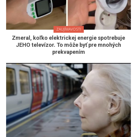
ZAUJÍMAVOSTI
Zmeral, koľko elektrickej energie spotrebuje
JEHO televízor. To môže byť pre mnohých
prekvapením