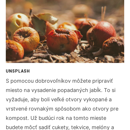
UNSPLASH
S pomocou dobrovoľníkov môžete pripraviť
miesto na vysadenie popadaných jabĺk. To si
vyžaduje, aby boli veľké otvory vykopané a
vrstvené rovnakým spôsobom ako otvory pre
kompost. Už budúci rok na tomto mieste
budete môcť sadiť cukety, tekvice, melóny a