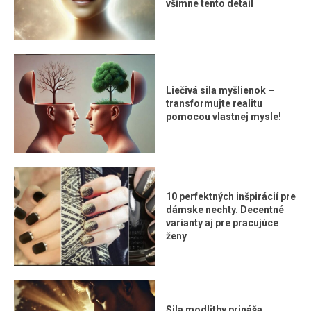
všimne tento detail
Liečivá sila myšlienok –
transformujte realitu
pomocou vlastnej mysle!
10 perfektných inšpirácií pre
dámske nechty. Decentné
varianty aj pre pracujúce
ženy
Sila modlitby prináša