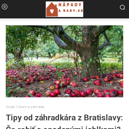
Úvod
Dom a záhrada
Tipy od záhradkára z Bratislavy: