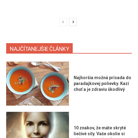
NAJČÍTANEJŠIE ČLÁNKY
Najhoršia možná prísada do
paradajkovej polievky. Kazí
chuť a je zdraviu škodlivý
10 znakov, že máte skryté
liečivé sily. Vaše okolie si