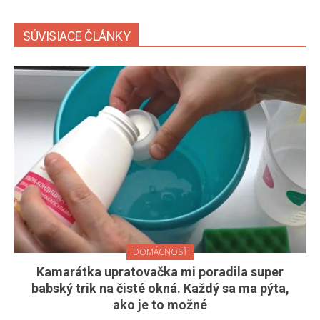
SÚVISIACE ČLÁNKY
DOMÁCNOSŤ
Kamarátka upratovačka mi poradila super
babský trik na čisté okná. Každý sa ma pýta,
ako je to možné