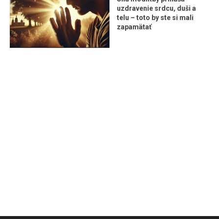
uzdravenie srdcu, duši a
telu – toto by ste si mali
zapamätať