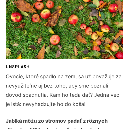
UNSPLASH
Ovocie, ktoré spadlo na zem, sa už považuje za
nevyužiteľné aj bez toho, aby sme poznali
dôvod spadnutia. Kam ho teda dať? Jedna vec
je istá: nevyhadzujte ho do koša!
Jablká môžu zo stromov padať z rôznych