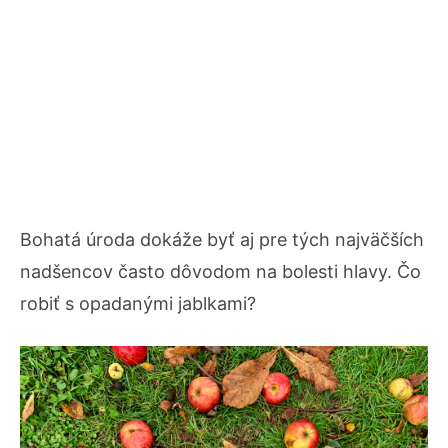
Bohatá úroda dokáže byť aj pre tých najväčších
nadšencov často dôvodom na bolesti hlavy. Čo
robiť s opadanými jablkami?