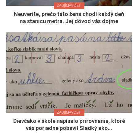
ZAUJÍMAVOSTI
Neuveríte, prečo táto žena chodí každý deň
na stanicu metra. Jej dôvod vás dojme
ZAUJÍMAVOSTI
Dievčako v škole napísalo prirovnanie, ktoré
vás poriadne pobaví! Sladký ako…