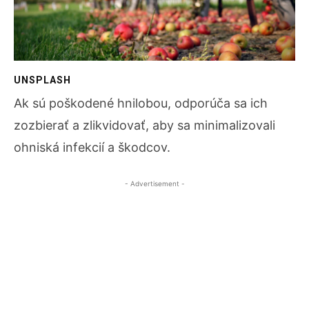
UNSPLASH
Ak sú poškodené hnilobou, odporúča sa ich
zozbierať a zlikvidovať, aby sa minimalizovali
ohniská infekcií a škodcov.
- Advertisement -