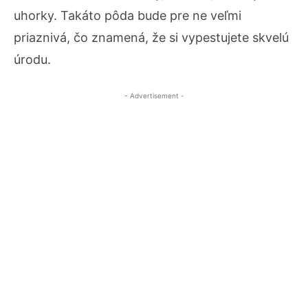
uhorky. Takáto pôda bude pre ne veľmi
priaznivá, čo znamená, že si vypestujete skvelú
úrodu.
- Advertisement -