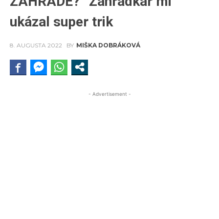
ZÁHRADE?“ Záhradkár mi
ukázal super trik
8. AUGUSTA 2022
BY
MIŠKA DOBRÁKOVÁ
- Advertisement -