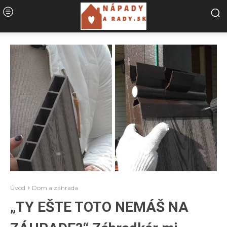
Úvod
Dom a záhrada
„TY EŠTE TOTO NEMÁŠ NA