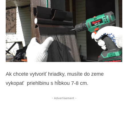
Ak chcete vytvoriť hriadky, musíte do zeme
vykopať priehlbinu s hĺbkou 7-8 cm.
- Advertisement -