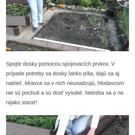
Spojte dosky pomocou spojovacích prvkov. V
prípade potreby sa dosky ľahko pília, dajú sa aj
natrieť. Mravce sa v nich neusadzujú, hlodavcom
nie sú pochuti a sú dosť vysoké. Netreba sa o ne
nijako starať!