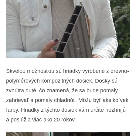
Skvelou možnosťou sú hriadky vyrobené z drevno-
polymérových kompozitných dosiek. Dosky sú
zvnútra duté, čo znamená, že sa bude pomaly
zahrievať a pomaly chladnúť. Môžu byť akejkoľvek
farby. Hriadky z týchto dosiek vám určite nezhnijú
a poslúžia viac ako 20 rokov.