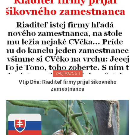
ZAUJÍMAVOSTI
Vtip Dňa: Riaditeľ firmy prijal šikovného
zamestnanca