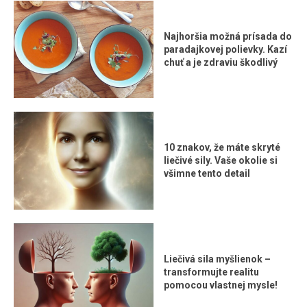
Najhoršia možná prísada do
paradajkovej polievky. Kazí
chuť a je zdraviu škodlivý
10 znakov, že máte skryté
liečivé sily. Vaše okolie si
všimne tento detail
Liečivá sila myšlienok –
transformujte realitu
pomocou vlastnej mysle!