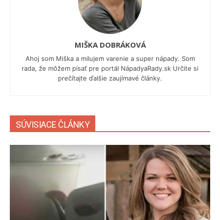
MIŠKA DOBRÁKOVÁ
Ahoj som Miška a milujem varenie a super nápady. Som
rada, že môžem písať pre portál NápadyaRady.sk Určite si
prečítajte ďalšie zaujímavé články.
SÚVISIACE ČLÁNKY