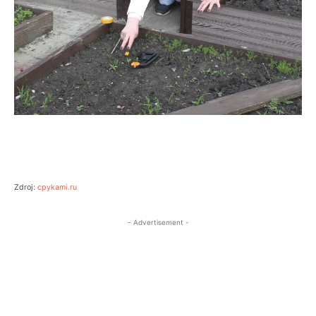
Zdroj:
cpykami.ru
- Advertisement -