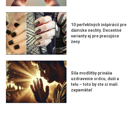
10 perfektných inšpirácií pre
dámske nechty. Decentné
varianty aj pre pracujúce
ženy
Sila modlitby prináša
uzdravenie srdcu, duši a
telu – toto by ste si mali
zapamätať