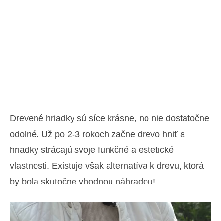
Drevené hriadky sú síce krásne, no nie dostatočne
odolné. Už po 2-3 rokoch začne drevo hniť a
hriadky strácajú svoje funkčné a estetické
vlastnosti. Existuje však alternatíva k drevu, ktorá
by bola skutočne vhodnou náhradou!