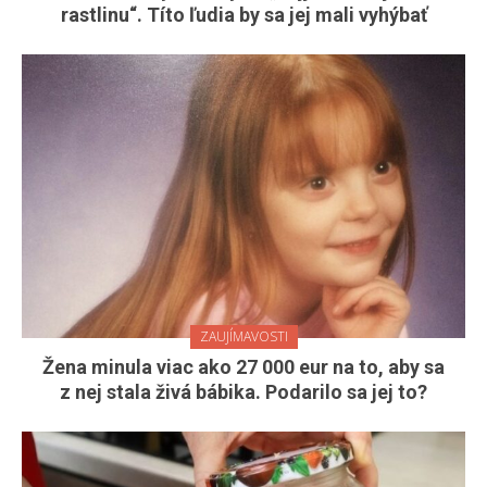
rastlinu“. Títo ľudia by sa jej mali vyhýbať
ZAUJÍMAVOSTI
Žena minula viac ako 27 000 eur na to, aby sa
z nej stala živá bábika. Podarilo sa jej to?