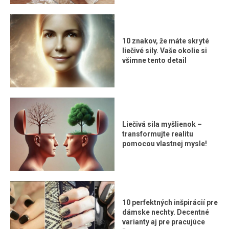
10 znakov, že máte skryté
liečivé sily. Vaše okolie si
všimne tento detail
Liečivá sila myšlienok –
transformujte realitu
pomocou vlastnej mysle!
10 perfektných inšpirácií pre
dámske nechty. Decentné
varianty aj pre pracujúce