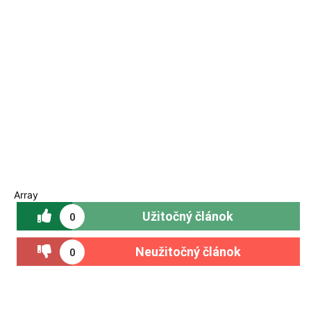
Array
Užitočný článok
0
Neužitočný článok
0