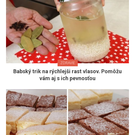
ZDRAVIE
Babský trik na rýchlejši rast vlasov. Pomôžu
vám aj s ich pevnosťou