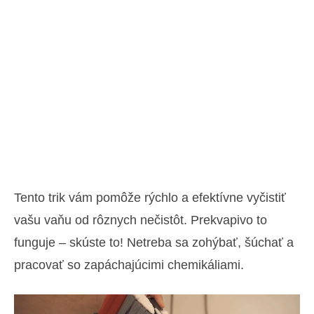
Tento trik vám pomôže rýchlo a efektívne vyčistiť
vašu vaňu od rôznych nečistôt. Prekvapivo to
funguje – skúste to! Netreba sa zohýbať, šúchať a
pracovať so zapáchajúcimi chemikáliami.