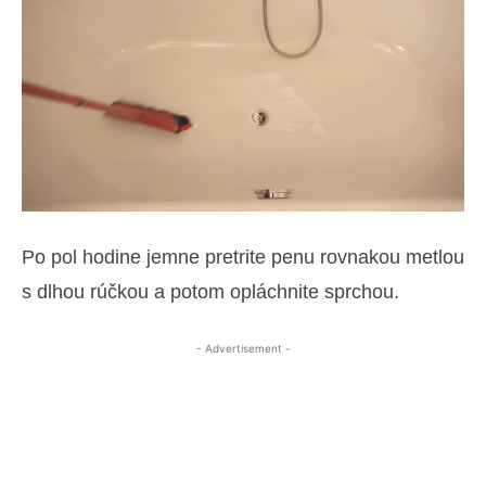
Po pol hodine jemne pretrite penu rovnakou metlou
s dlhou rúčkou a potom opláchnite sprchou.
- Advertisement -