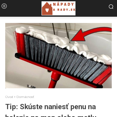
Úvod
Domácnosť
Tip: Skúste naniesť penu na