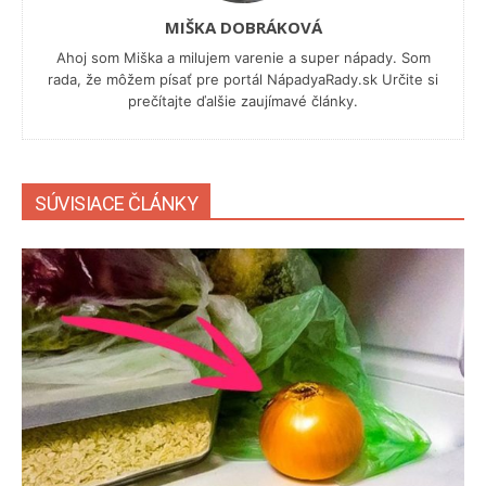
MIŠKA DOBRÁKOVÁ
Ahoj som Miška a milujem varenie a super nápady. Som
rada, že môžem písať pre portál NápadyaRady.sk Určite si
prečítajte ďalšie zaujímavé články.
SÚVISIACE ČLÁNKY