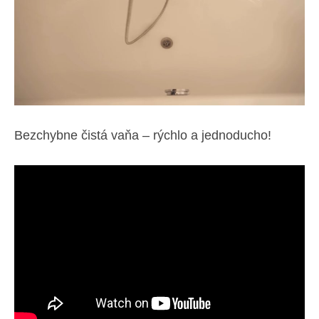
Bezchybne čistá vaňa – rýchlo a jednoducho!