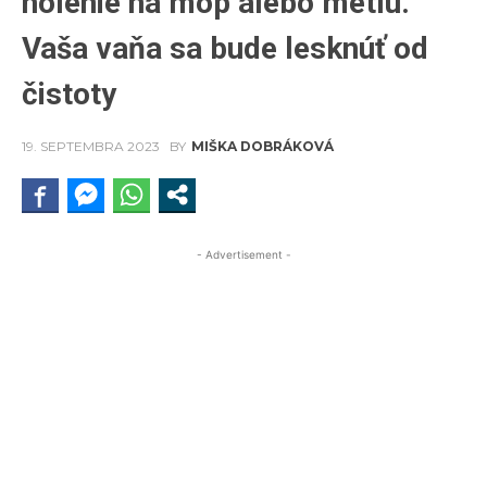
holenie na mop alebo metlu.
Vaša vaňa sa bude lesknúť od
čistoty
19. SEPTEMBRA 2023
BY
MIŠKA DOBRÁKOVÁ
- Advertisement -