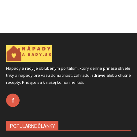
Nápady a rady je obľúbeným portálom, ktorý denne prináša skvelé
triky a nápady pre vašu domácnosť, záhradu, zdravie alebo chutné
recepty. Pridajte sa k našej komunine ľudí.
POPULÁRNE ČLÁNKY