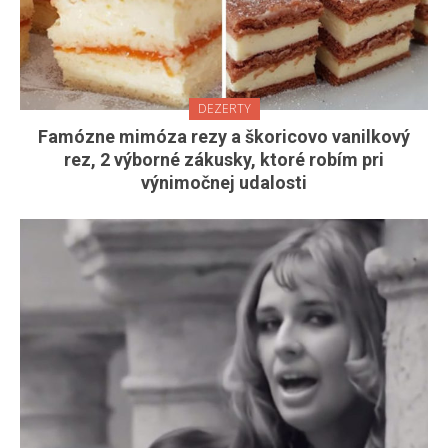
DEZERTY
Famózne mimóza rezy a škoricovo vanilkový
rez, 2 výborné zákusky, ktoré robím pri
výnimočnej udalosti