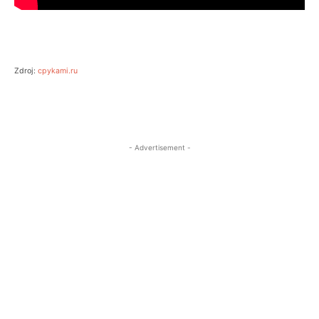
Zdroj:
cpykami.ru
- Advertisement -