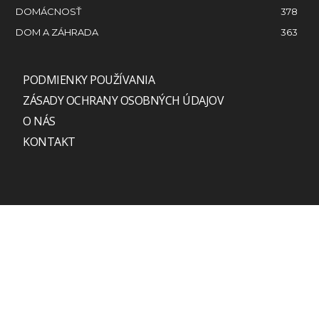
DOMÁCNOSŤ
378
DOM A ZÁHRADA
363
PODMIENKY POUŽÍVANIA
ZÁSADY OCHRANY OSOBNÝCH ÚDAJOV
O NÁS
KONTAKT