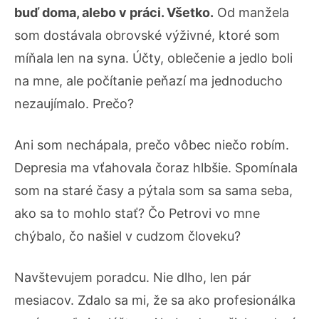
buď doma, alebo v práci. Všetko.
Od manžela
som dostávala obrovské výživné, ktoré som
míňala len na syna. Účty, oblečenie a jedlo boli
na mne, ale počítanie peňazí ma jednoducho
nezaujímalo. Prečo?
Ani som nechápala, prečo vôbec niečo robím.
Depresia ma vťahovala čoraz hlbšie. Spomínala
som na staré časy a pýtala som sa sama seba,
ako sa to mohlo stať? Čo Petrovi vo mne
chýbalo, čo našiel v cudzom človeku?
Navštevujem poradcu. Nie dlho, len pár
mesiacov. Zdalo sa mi, že sa ako profesionálka