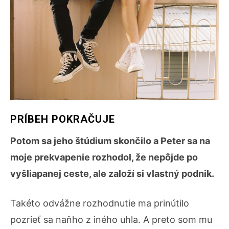
PRÍBEH POKRAČUJE
Potom sa jeho štúdium skončilo a Peter sa na
moje prekvapenie rozhodol, že nepôjde po
vyšliapanej ceste, ale založí si vlastný podnik.
Takéto odvážne rozhodnutie ma prinútilo
pozrieť sa naňho z iného uhla. A preto som mu