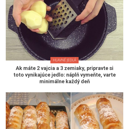
HLAVNÉ JEDLÁ
Ak máte 2 vajcia a 3 zemiaky, pripravte si
toto vynikajúce jedlo: náplň vymeňte, varte
minimálne každý deň