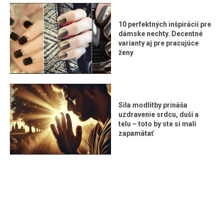
10 perfektných inšpirácií pre
dámske nechty. Decentné
varianty aj pre pracujúce
ženy
Sila modlitby prináša
uzdravenie srdcu, duši a
telu – toto by ste si mali
zapamätať