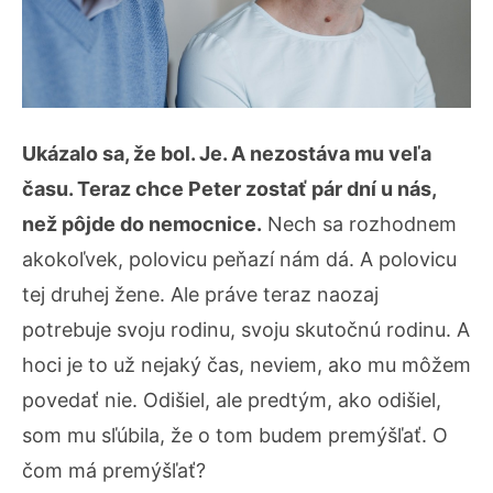
Ukázalo sa, že bol. Je. A nezostáva mu veľa
času. Teraz chce Peter zostať pár dní u nás,
než pôjde do nemocnice.
Nech sa rozhodnem
akokoľvek, polovicu peňazí nám dá. A polovicu
tej druhej žene. Ale práve teraz naozaj
potrebuje svoju rodinu, svoju skutočnú rodinu. A
hoci je to už nejaký čas, neviem, ako mu môžem
povedať nie. Odišiel, ale predtým, ako odišiel,
som mu sľúbila, že o tom budem premýšľať. O
čom má premýšľať?