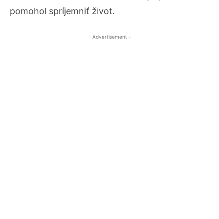
pomohol spríjemniť život.
- Advertisement -