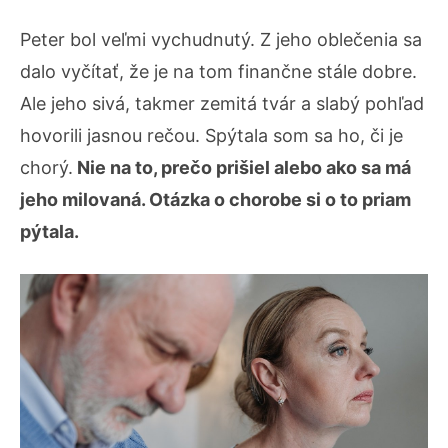
Peter bol veľmi vychudnutý. Z jeho oblečenia sa
dalo vyčítať, že je na tom finančne stále dobre.
Ale jeho sivá, takmer zemitá tvár a slabý pohľad
hovorili jasnou rečou. Spýtala som sa ho, či je
chorý.
Nie na to, prečo prišiel alebo ako sa má
jeho milovaná. Otázka o chorobe si o to priam
pýtala.