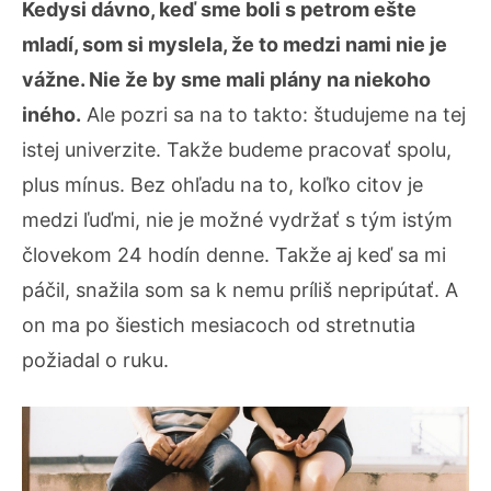
Kedysi dávno, keď sme boli s petrom ešte
mladí, som si myslela, že to medzi nami nie je
vážne. Nie že by sme mali plány na niekoho
iného.
Ale pozri sa na to takto: študujeme na tej
istej univerzite. Takže budeme pracovať spolu,
plus mínus. Bez ohľadu na to, koľko citov je
medzi ľuďmi, nie je možné vydržať s tým istým
človekom 24 hodín denne. Takže aj keď sa mi
páčil, snažila som sa k nemu príliš nepripútať. A
on ma po šiestich mesiacoch od stretnutia
požiadal o ruku.