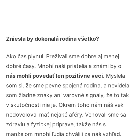
Zniesla by dokonalá rodina všetko?
Ako čas plynul. Prežívali sme dobré aj menej
dobré časy. Mnohí naši priatelia a známi by o
nás mohli povedať len pozitívne veci.
Myslela
som si, že sme pevne spojená rodina, a nevidela
som žiadne znaky ani varovné signály, že to tak
v skutočnosti nie je. Okrem toho nám náš vek
nedovoľoval mať nejaké aféry. Venovali sme sa
zdraviu a fyzickej príprave, takže nás s
manželom mnohí ľudia chválili za náš vzhľad.