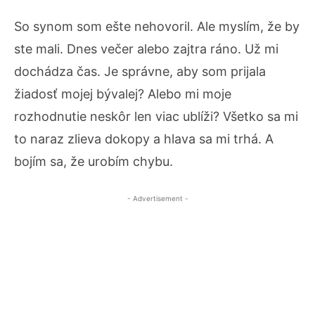
So synom som ešte nehovoril. Ale myslím, že by
ste mali. Dnes večer alebo zajtra ráno. Už mi
dochádza čas. Je správne, aby som prijala
žiadosť mojej bývalej? Alebo mi moje
rozhodnutie neskôr len viac ublíži? Všetko sa mi
to naraz zlieva dokopy a hlava sa mi trhá. A
bojím sa, že urobím chybu.
- Advertisement -