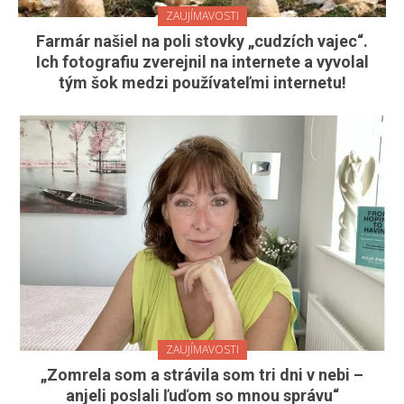
ZAUJÍMAVOSTI
Farmár našiel na poli stovky „cudzích vajec“.
Ich fotografiu zverejnil na internete a vyvolal
tým šok medzi používateľmi internetu!
ZAUJÍMAVOSTI
„Zomrela som a strávila som tri dni v nebi –
anjeli poslali ľuďom so mnou správu“