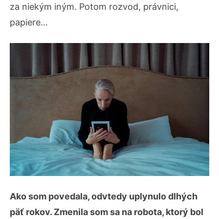
za niekým iným. Potom rozvod, právnici,
papiere…
Ako som povedala, odvtedy uplynulo dlhých
päť rokov. Zmenila som sa na robota, ktorý bol