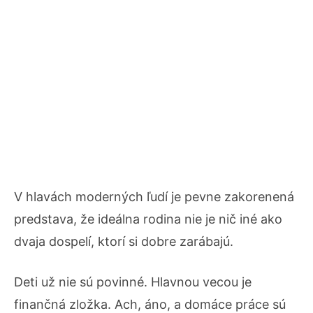
V hlavách moderných ľudí je pevne zakorenená
predstava, že ideálna rodina nie je nič iné ako
dvaja dospelí, ktorí si dobre zarábajú.
Deti už nie sú povinné. Hlavnou vecou je
finančná zložka. Ach, áno, a domáce práce sú