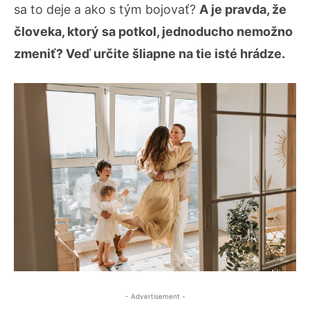
sa to deje a ako s tým bojovať?
A je pravda, že
človeka, ktorý sa potkol, jednoducho nemožno
zmeniť? Veď určite šliapne na tie isté hrádze.
- Advertisement -