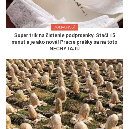
DOMÁCNOSŤ
Super trik na čistenie podprsenky. Stačí 15
minút a je ako nová! Pracie prášky sa na toto
NECHYTAJÚ