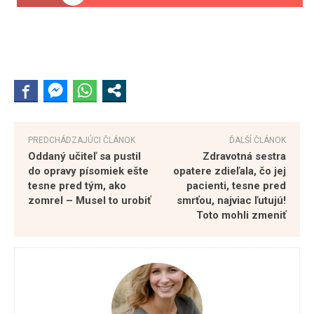
PREDCHÁDZAJÚCI ČLÁNOK
ĎALŠÍ ČLÁNOK
Oddaný učiteľ sa pustil
Zdravotná sestra
do opravy písomiek ešte
opatere zdieľala, čo jej
tesne pred tým, ako
pacienti, tesne pred
zomrel – Musel to urobiť
smrťou, najviac ľutujú!
Toto mohli zmeniť