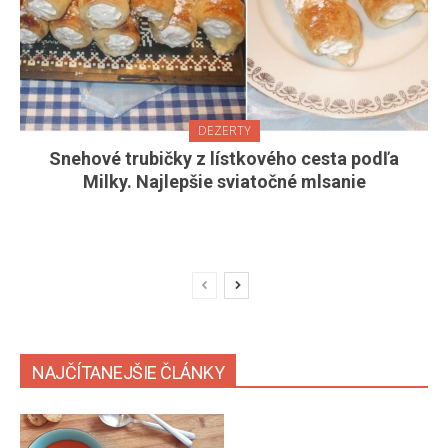
DEZERTY
Snehové trubičky z lístkového cesta podľa
Milky. Najlepšie sviatočné mlsanie
NAJČÍTANEJŠIE ČLÁNKY