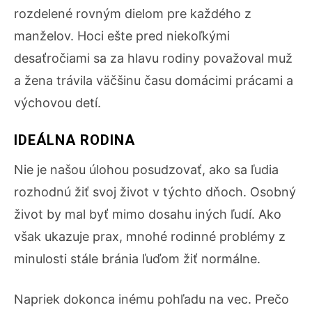
rozdelené rovným dielom pre každého z
manželov. Hoci ešte pred niekoľkými
desaťročiami sa za hlavu rodiny považoval muž
a žena trávila väčšinu času domácimi prácami a
výchovou detí.
IDEÁLNA RODINA
Nie je našou úlohou posudzovať, ako sa ľudia
rozhodnú žiť svoj život v týchto dňoch. Osobný
život by mal byť mimo dosahu iných ľudí. Ako
však ukazuje prax, mnohé rodinné problémy z
minulosti stále bránia ľuďom žiť normálne.
Napriek dokonca inému pohľadu na vec. Prečo