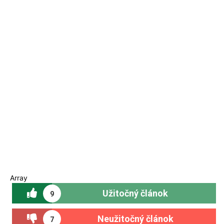
Array
Užitočný článok
9
Neužitočný článok
7