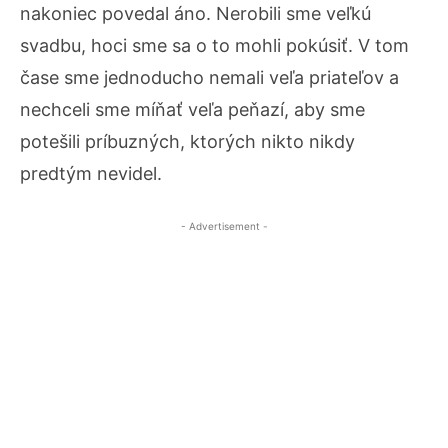
nakoniec povedal áno. Nerobili sme veľkú
svadbu, hoci sme sa o to mohli pokúsiť. V tom
čase sme jednoducho nemali veľa priateľov a
nechceli sme míňať veľa peňazí, aby sme
potešili príbuzných, ktorých nikto nikdy
predtým nevidel.
- Advertisement -