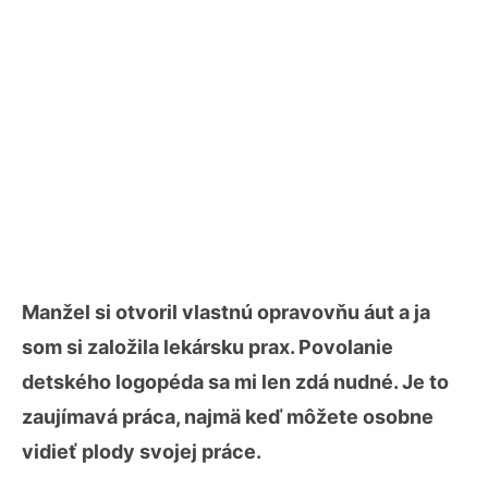
Manžel si otvoril vlastnú opravovňu áut a ja
som si založila lekársku prax. Povolanie
detského logopéda sa mi len zdá nudné. Je to
zaujímavá práca, najmä keď môžete osobne
vidieť plody svojej práce.