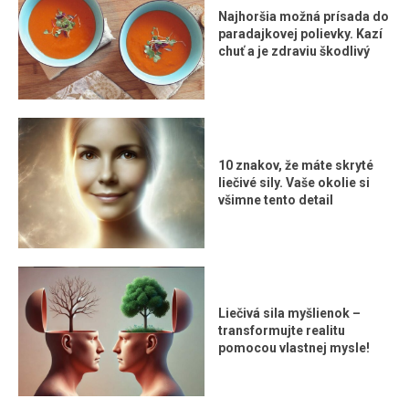
Najhoršia možná prísada do
paradajkovej polievky. Kazí
chuť a je zdraviu škodlivý
10 znakov, že máte skryté
liečivé sily. Vaše okolie si
všimne tento detail
Liečivá sila myšlienok –
transformujte realitu
pomocou vlastnej mysle!