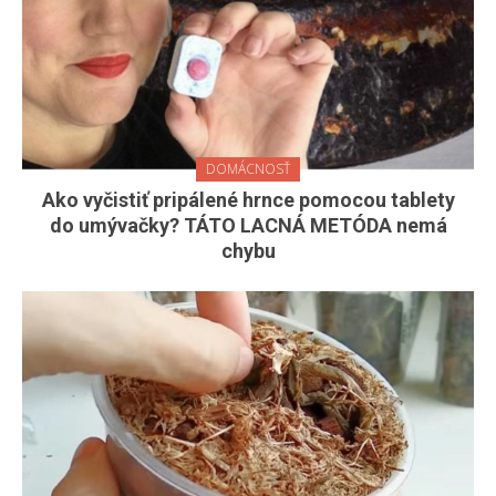
DOMÁCNOSŤ
Ako vyčistiť pripálené hrnce pomocou tablety
do umývačky? TÁTO LACNÁ METÓDA nemá
chybu