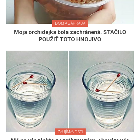
DOM A ZÁHRADA
Moja orchidejka bola zachránená. STAČILO
POUŽIŤ TOTO HNOJIVO
ZAUJÍMAVOSTI