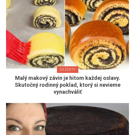
DEZERTY
Malý makový závin je hitom každej oslavy.
Skutočný rodinný poklad, ktorý si nevieme
vynachváliť