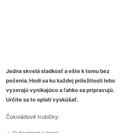
Jedna skvelá sladkosť a ešte k tomu bez
pečenia. Hodí sa ku každej príležitosti lebo
vyzerajú vynikajúco a ľahko sa pripravujú.
Určite sa to oplatí vyskúšať.
Čokoládové trubičky:
20 dkg mletých sušienok