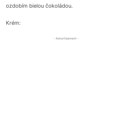
ozdobím bielou čokoládou.
Krém:
- Advertisement -