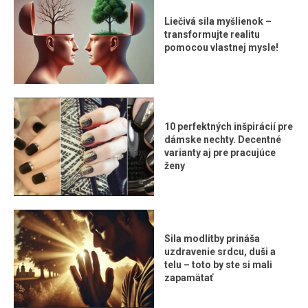
Liečivá sila myšlienok –
transformujte realitu
pomocou vlastnej mysle!
10 perfektných inšpirácií pre
dámske nechty. Decentné
varianty aj pre pracujúce
ženy
Sila modlitby prináša
uzdravenie srdcu, duši a
telu – toto by ste si mali
zapamätať