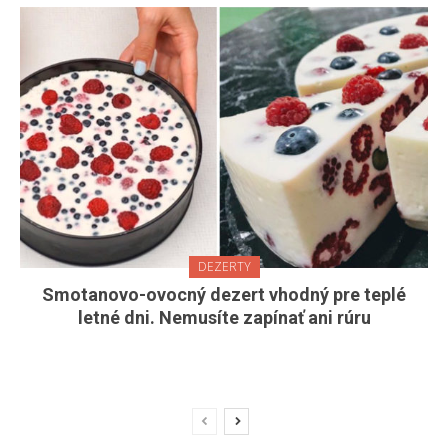
DEZERTY
Smotanovo-ovocný dezert vhodný pre teplé
letné dni. Nemusíte zapínať ani rúru