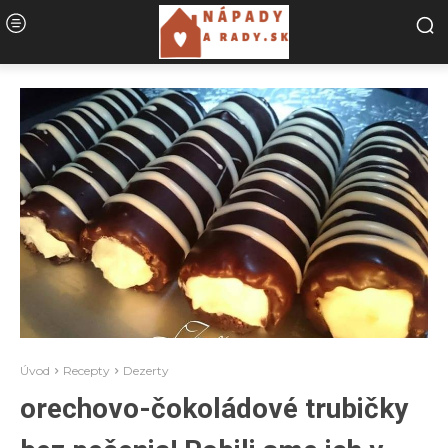
Úvod
Recepty
Dezerty
orechovo-čokoládové trubičky