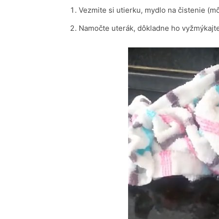
Vezmite si utierku, mydlo na čistenie (mô
Namočte uterák, dôkladne ho vyžmýkajte