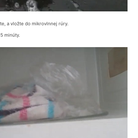
e, a vložte do mikrovlnnej rúry.
,5 minúty.