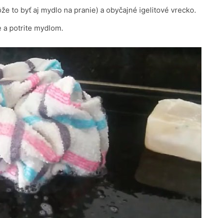
že to byť aj mydlo na pranie) a obyčajné igelitové vrecko.
 a potrite mydlom.