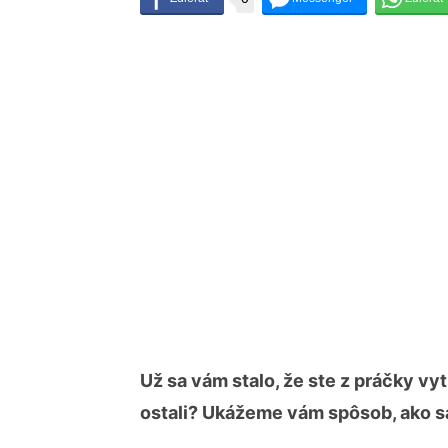
Už sa vám stalo, že ste z práčky vyt
ostali? Ukážeme vám spôsob, ako sa