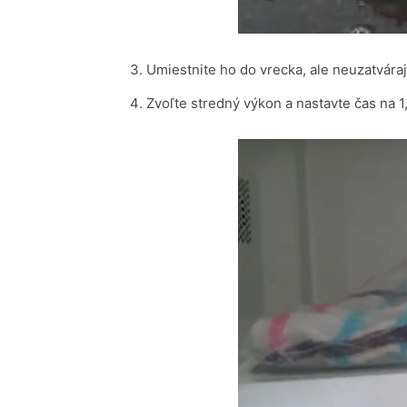
Umiestnite ho do vrecka, ale neuzatvárajt
Zvoľte stredný výkon a nastavte čas na 1