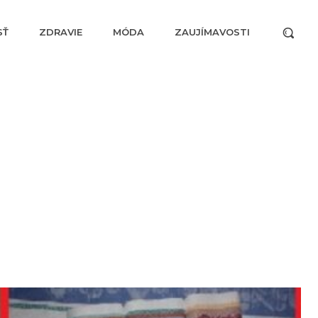
SŤ
ZDRAVIE
MÓDA
ZAUJÍMAVOSTI