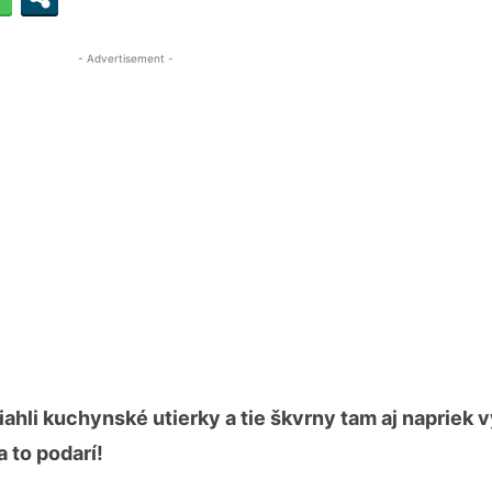
- Advertisement -
iahli kuchynské utierky a tie škvrny tam aj napriek 
 to podarí!