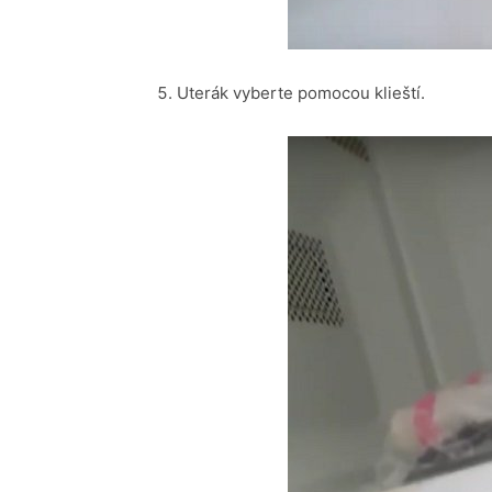
Uterák vyberte pomocou klieští.