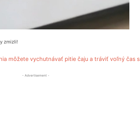
y zmizli!
ia môžete vychutnávať pitie čaju a tráviť voľný čas s
- Advertisement -