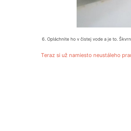
Opláchnite ho v čistej vode a je to. Škvrn
Teraz si už namiesto neustáleho pran