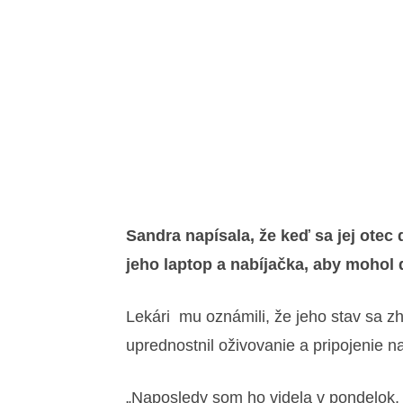
Sandra napísala, že keď sa jej otec 
jeho laptop a nabíjačka, aby mohol
Lekári mu oznámili, že jeho stav sa zho
uprednostnil oživovanie a pripojenie na 
„Naposledy som ho videla v pondelok, 