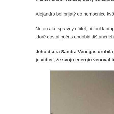
Alejandro bol prijatý do nemocnice k
No on ako správny učiteľ, otvoril lapt
ktoré dostal počas obdobia dištančné
Jeho dcéra Sandra Venegas urobila p
je vidieť, že svoju energiu venoval 