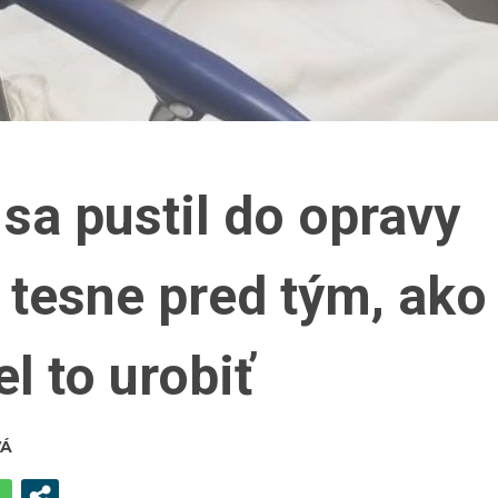
sa pustil do opravy
 tesne pred tým, ako
l to urobiť
VÁ