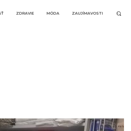
SŤ
ZDRAVIE
MÓDA
ZAUJÍMAVOSTI