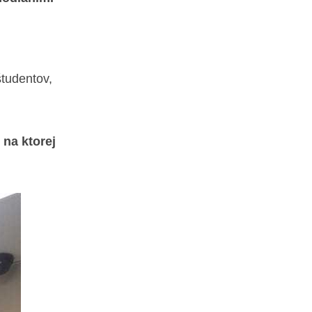
študentov,
 na ktorej