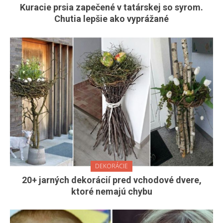
Kuracie prsia zapečené v tatárskej so syrom.
Chutia lepšie ako vyprážané
DEKORÁCIE
20+ jarných dekorácií pred vchodové dvere,
ktoré nemajú chybu