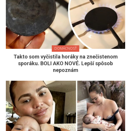
DOMÁCNOSŤ
Takto som vyčistila horáky na znečistenom
sporáku. BOLI AKO NOVÉ. Lepší spôsob
nepoznám