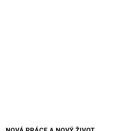
NOVÁ PRÁCE A NOVÝ ŽIVOT