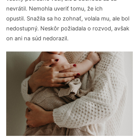
nevrátil. Nemohla uveriť tomu, že ich
opustil. Snažila sa ho zohnať, volala mu, ale bol
nedostupný. Neskôr požiadala o rozvod, avšak
on ani na súd nedorazil.