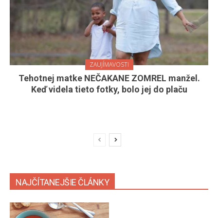
ZAUJÍMAVOSTI
Tehotnej matke NEČAKANE ZOMREL manžel.
Keď videla tieto fotky, bolo jej do plaču
NAJČÍTANEJŠIE ČLÁNKY