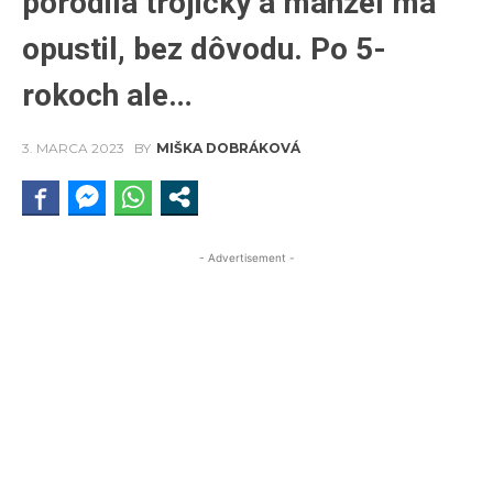
porodila trojičky a manžel ma
opustil, bez dôvodu. Po 5-
rokoch ale…
3. MARCA 2023
BY
MIŠKA DOBRÁKOVÁ
- Advertisement -