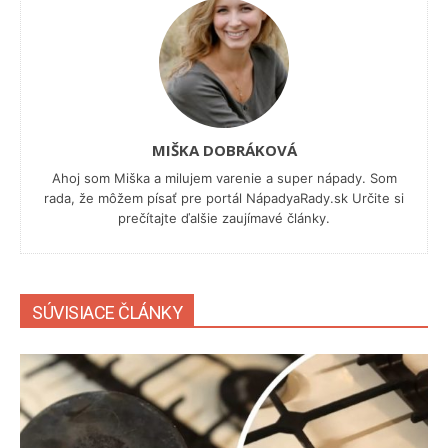
MIŠKA DOBRÁKOVÁ
Ahoj som Miška a milujem varenie a super nápady. Som
rada, že môžem písať pre portál NápadyaRady.sk Určite si
prečítajte ďalšie zaujímavé články.
SÚVISIACE ČLÁNKY