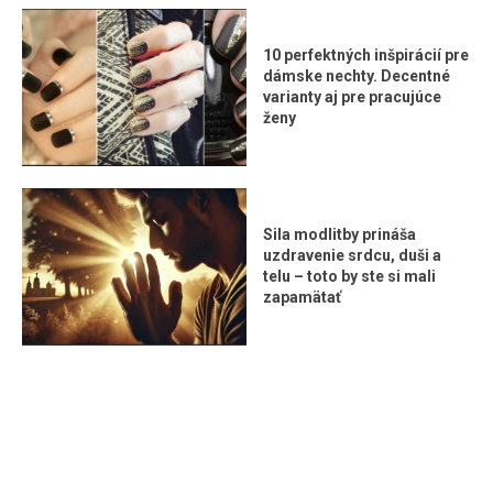
10 perfektných inšpirácií pre
dámske nechty. Decentné
varianty aj pre pracujúce
ženy
Sila modlitby prináša
uzdravenie srdcu, duši a
telu – toto by ste si mali
zapamätať