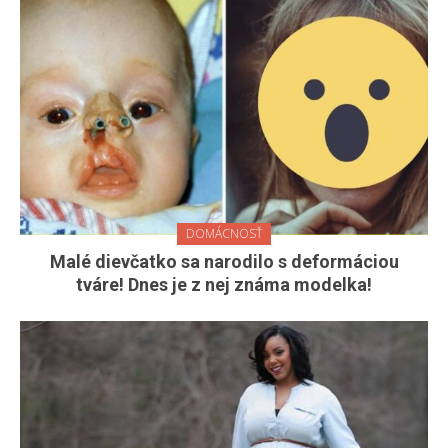
DOMÁCNOSŤ
Malé dievčatko sa narodilo s deformáciou
tváre! Dnes je z nej známa modelka!