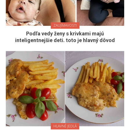
ZAUJÍMAVOSTI
Podľa vedy ženy s krivkami majú
inteligentnejšie deti. toto je hlavný dôvod
HLAVNÉ JEDLÁ