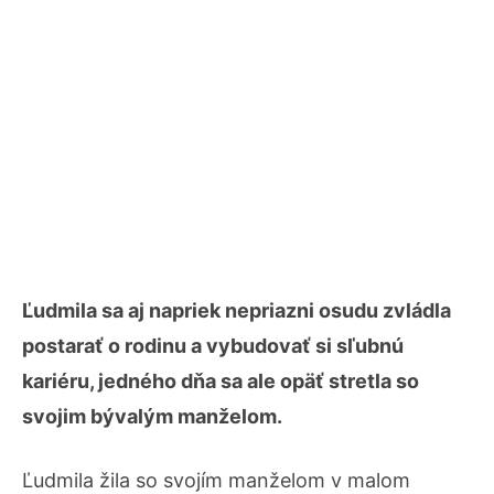
Ľudmila sa aj napriek nepriazni osudu zvládla
postarať o rodinu a vybudovať si sľubnú
kariéru, jedného dňa sa ale opäť stretla so
svojim bývalým manželom.
Ľudmila žila so svojím manželom v malom