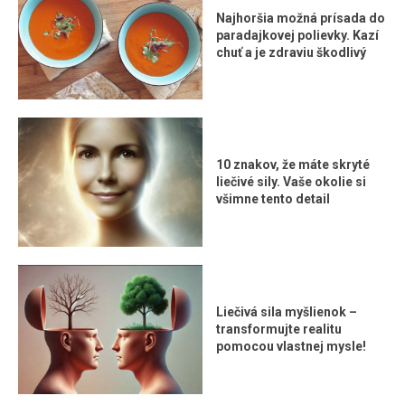
Najhoršia možná prísada do
paradajkovej polievky. Kazí
chuť a je zdraviu škodlivý
10 znakov, že máte skryté
liečivé sily. Vaše okolie si
všimne tento detail
Liečivá sila myšlienok –
transformujte realitu
pomocou vlastnej mysle!