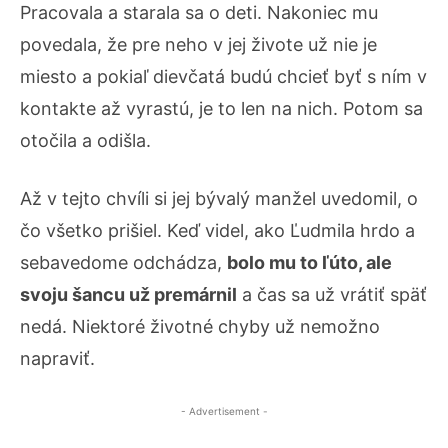
Pracovala a starala sa o deti. Nakoniec mu
povedala, že pre neho v jej živote už nie je
miesto a pokiaľ dievčatá budú chcieť byť s ním v
kontakte až vyrastú, je to len na nich. Potom sa
otočila a odišla.
Až v tejto chvíli si jej bývalý manžel uvedomil, o
čo všetko prišiel. Keď videl, ako Ľudmila hrdo a
sebavedome odchádza,
bolo mu to ľúto, ale
svoju šancu už premárnil
a čas sa už vrátiť späť
nedá. Niektoré životné chyby už nemožno
napraviť.
- Advertisement -