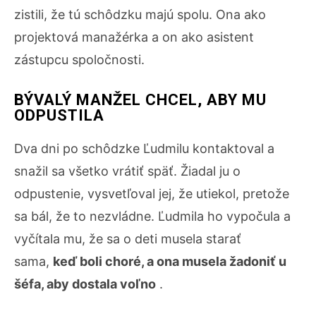
zistili, že tú schôdzku majú spolu. Ona ako
projektová manažérka a on ako asistent
zástupcu spoločnosti.
BÝVALÝ MANŽEL CHCEL, ABY MU
ODPUSTILA
Dva dni po schôdzke Ľudmilu kontaktoval a
snažil sa všetko vrátiť späť. Žiadal ju o
odpustenie, vysvetľoval jej, že utiekol, pretože
sa bál, že to nezvládne. Ľudmila ho vypočula a
vyčítala mu, že sa o deti musela starať
sama,
keď boli choré, a ona musela žadoniť u
šéfa, aby dostala voľno
.