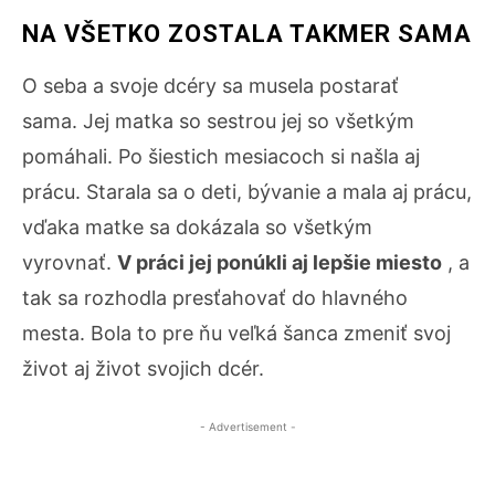
NA VŠETKO ZOSTALA TAKMER SAMA
O seba a svoje dcéry sa musela postarať
sama. Jej matka so sestrou jej so všetkým
pomáhali. Po šiestich mesiacoch si našla aj
prácu. Starala sa o deti, bývanie a mala aj prácu,
vďaka matke sa dokázala so všetkým
vyrovnať.
V práci jej ponúkli aj lepšie miesto
, a
tak sa rozhodla presťahovať do hlavného
mesta. Bola to pre ňu veľká šanca zmeniť svoj
život aj život svojich dcér.
- Advertisement -