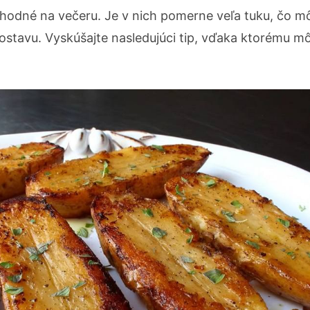
vhodné na večeru. Je v nich pomerne veľa tuku, čo 
postavu. Vyskúšajte nasledujúci tip, vďaka ktorému m