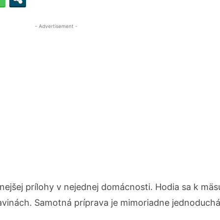
- Advertisement -
nejšej prílohy v nejednej domácnosti. Hodia sa k mäsu
ravinách. Samotná príprava je mimoriadne jednoduchá