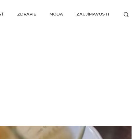
SŤ
ZDRAVIE
MÓDA
ZAUJÍMAVOSTI