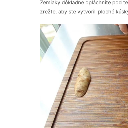
Zemiaky dôkladne opláchnite pod te
zrežte, aby ste vytvorili ploché kúsk