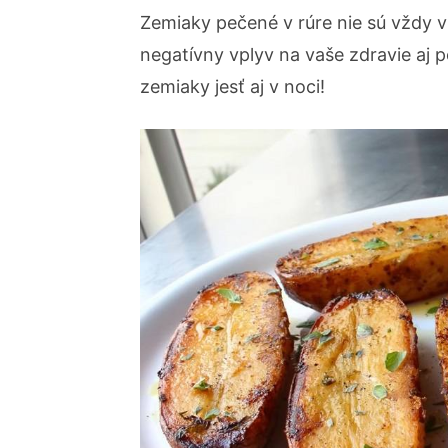
Zemiaky pečené v rúre nie sú vždy 
negatívny vplyv na vaše zdravie aj 
zemiaky jesť aj v noci!