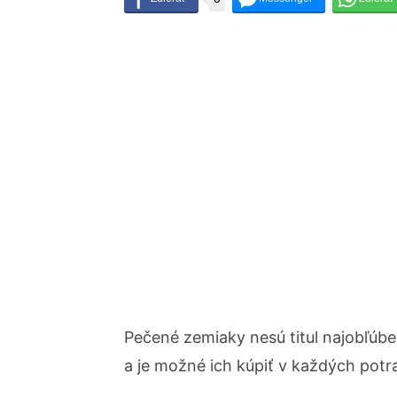
Pečené zemiaky nesú titul najobľúbe
a je možné ich kúpiť v každých pot