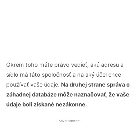
Okrem toho máte právo vedieť, akú adresu a
sídlo má táto spoločnosť a na aký účel chce
používať vaše údaje.
Na druhej strane správa o
záhadnej databáze môže naznačovať, že vaše
údaje boli získané nezákonne.
- Advertisement -