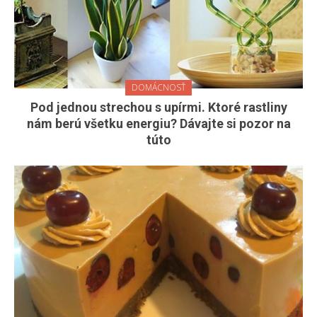
DOMÁCNOSŤ
Pod jednou strechou s upírmi. Ktoré rastliny
nám berú všetku energiu? Dávajte si pozor na
túto