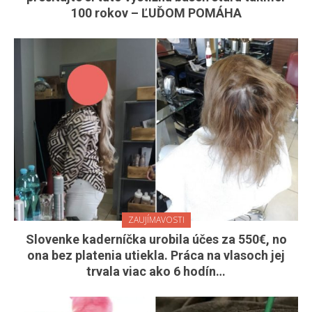
100 rokov – ĽUĎOM POMÁHA
ZAUJÍMAVOSTI
Slovenke kaderníčka urobila účes za 550€, no
ona bez platenia utiekla. Práca na vlasoch jej
trvala viac ako 6 hodín…