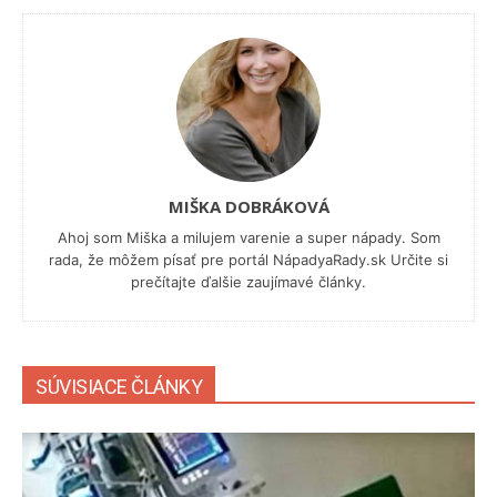
MIŠKA DOBRÁKOVÁ
Ahoj som Miška a milujem varenie a super nápady. Som
rada, že môžem písať pre portál NápadyaRady.sk Určite si
prečítajte ďalšie zaujímavé články.
SÚVISIACE ČLÁNKY