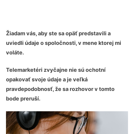
Žiadam vás, aby ste sa opäť predstavili a
uviedli údaje o spoločnosti, v mene ktorej mi
voláte.
Telemarketéri zvyčajne nie sú ochotní
opakovať svoje údaje a je veľká
pravdepodobnosť, že sa rozhovor v tomto
bode preruší.