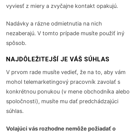
vyviesť z miery a zvyčajne kontakt opakujú.
Nadávky a rázne odmietnutia na nich
nezaberajú. V tomto prípade musíte použiť iný
spôsob.
NAJDÔLEŽITEJŠÍ JE VÁŠ SÚHLAS
V prvom rade musíte vedieť, že na to, aby vám
mohol telemarketingový pracovník zavolať s
konkrétnou ponukou (v mene obchodníka alebo
spoločnosti), musíte mu dať predchádzajúci
súhlas.
Volajúci vás rozhodne nemôže požiadať o