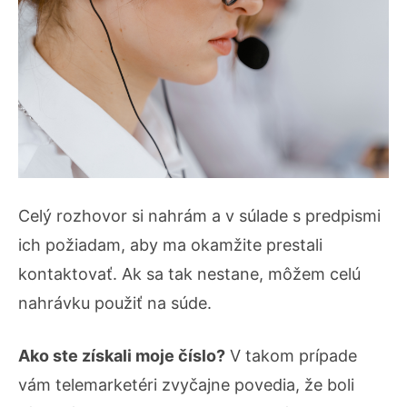
Celý rozhovor si nahrám a v súlade s predpismi
ich požiadam, aby ma okamžite prestali
kontaktovať. Ak sa tak nestane, môžem celú
nahrávku použiť na súde.
Ako ste získali moje číslo?
V takom prípade
vám telemarketéri zvyčajne povedia, že boli