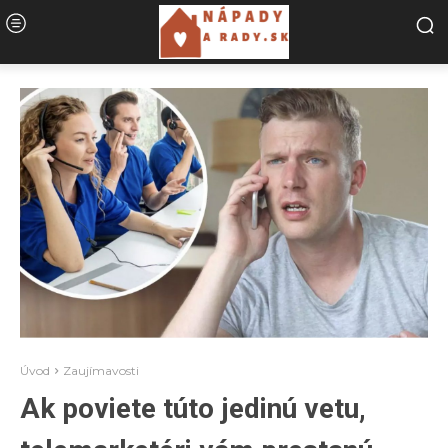
Úvod
Zaujímavosti
Ak poviete túto jedinú vetu,