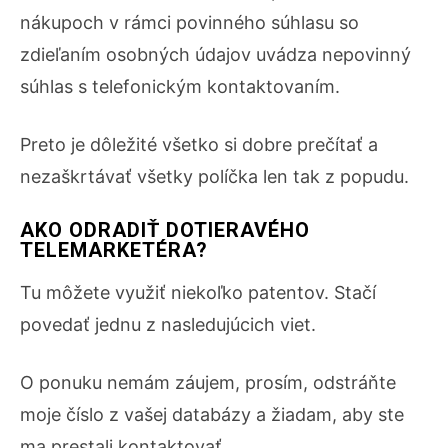
nákupoch v rámci povinného súhlasu so
zdieľaním osobných údajov uvádza nepovinný
súhlas s telefonickým kontaktovaním.
Preto je dôležité všetko si dobre prečítať a
nezaškrtávať všetky políčka len tak z popudu.
AKO ODRADIŤ DOTIERAVÉHO
TELEMARKETÉRA?
Tu môžete využiť niekoľko patentov. Stačí
povedať jednu z nasledujúcich viet.
O ponuku nemám záujem, prosím, odstráňte
moje číslo z vašej databázy a žiadam, aby ste
ma prestali kontaktovať.