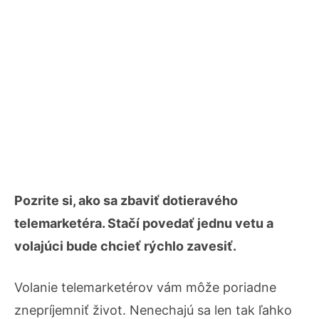
Pozrite si, ako sa zbaviť dotieravého
telemarketéra. Stačí povedať jednu vetu a
volajúci bude chcieť rýchlo zavesiť.
Volanie telemarketérov vám môže poriadne
znepríjemniť život. Nenechajú sa len tak ľahko