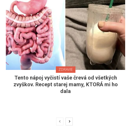
ZDRAVIE
Tento nápoj vyčistí vaše črevá od všetkých
zvyškov. Recept starej mamy, KTORÁ mi ho
dala