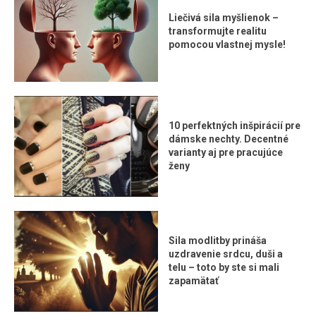
Liečivá sila myšlienok –
transformujte realitu
pomocou vlastnej mysle!
10 perfektných inšpirácií pre
dámske nechty. Decentné
varianty aj pre pracujúce
ženy
Sila modlitby prináša
uzdravenie srdcu, duši a
telu – toto by ste si mali
zapamätať