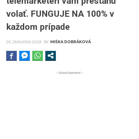
telemarketéri vám prestanú
volať. FUNGUJE NA 100% v
každom prípade
26. JANUÁRA 2023
BY
MIŠKA DOBRÁKOVÁ
- Advertisement -