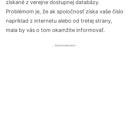
získané z verejne dostupnej databázy.
Problémom je, že ak spoločnosť získa vaše číslo
napríklad z internetu alebo od tretej strany,
mala by vás o tom okamžite informovať.
- Advertisement -