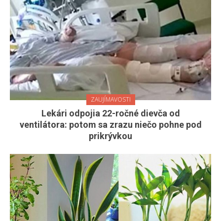
ZAUJÍMAVOSTI
Lekári odpojia 22-ročné dievča od
ventilátora: potom sa zrazu niečo pohne pod
prikrývkou