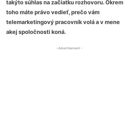
takýto súhlas na začiatku rozhovoru. Okrem
toho máte právo vedieť, prečo vám
telemarketingový pracovník volá a v mene
akej spoločnosti koná.
- Advertisement -