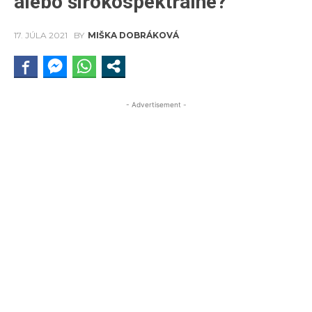
alebo širokospektrálne?
17. JÚLA 2021
BY
MIŠKA DOBRÁKOVÁ
- Advertisement -