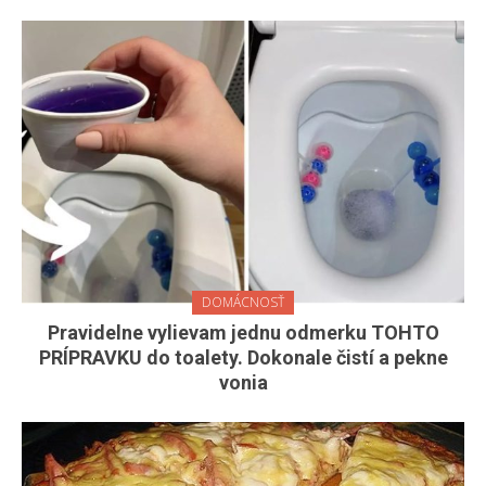
DOMÁCNOSŤ
Pravidelne vylievam jednu odmerku TOHTO
PRÍPRAVKU do toalety. Dokonale čistí a pekne
vonia