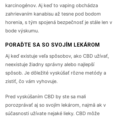
karcinogénov. Aj keď to vaping obchádza
zahrievaním kanabisu až tesne pod bodom
horenia, s tým spojená bezpečnosť je stále len v
bode výskumu.
PORAĎTE SA SO SVOJÍM LEKÁROM
Aj keď existuje veľa spôsobov, ako CBD užívať,
neexistuje žiadny správny alebo najlepší
spôsob. Je dôležité vyskúšať rôzne metódy a
zistiť, čo vám vyhovuje.
Pred vyskúšaním CBD by ste sa mali
porozprávať aj so svojím lekárom, najmä ak v
súčasnosti užívate nejaké lieky. CBD môže