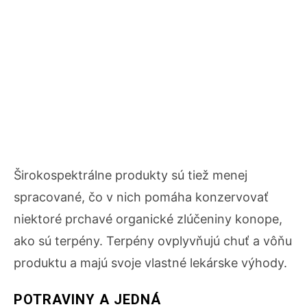
Širokospektrálne produkty sú tiež menej
spracované, čo v nich pomáha konzervovať
niektoré prchavé organické zlúčeniny konope,
ako sú terpény. Terpény ovplyvňujú chuť a vôňu
produktu a majú svoje vlastné lekárske výhody.
POTRAVINY A JEDNÁ