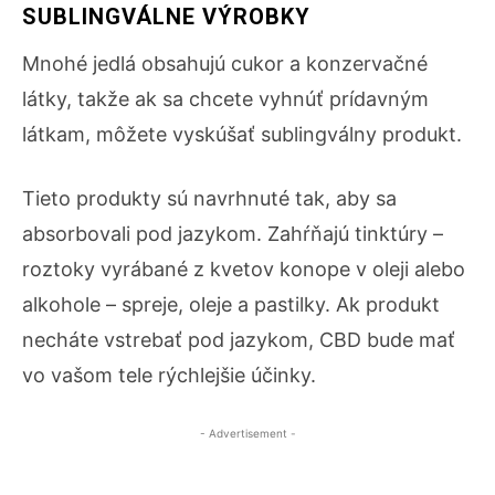
SUBLINGVÁLNE VÝROBKY
Mnohé jedlá obsahujú cukor a konzervačné
látky, takže ak sa chcete vyhnúť prídavným
látkam, môžete vyskúšať sublingválny produkt.
Tieto produkty sú navrhnuté tak, aby sa
absorbovali pod jazykom. Zahŕňajú tinktúry –
roztoky vyrábané z kvetov konope v oleji alebo
alkohole – spreje, oleje a pastilky. Ak produkt
necháte vstrebať pod jazykom, CBD bude mať
vo vašom tele rýchlejšie účinky.
- Advertisement -