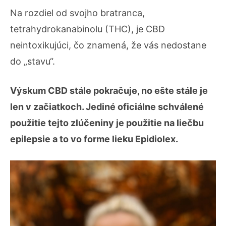
Na rozdiel od svojho bratranca,
tetrahydrokanabinolu (THC), je CBD
neintoxikujúci, čo znamená, že vás nedostane
do „stavu“.
Výskum CBD stále pokračuje, no ešte stále je
len v začiatkoch. Jediné oficiálne schválené
použitie tejto zlúčeniny je použitie na liečbu
epilepsie a to vo forme lieku Epidiolex.