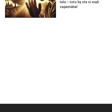
telu – toto by ste si mali
zapamätať