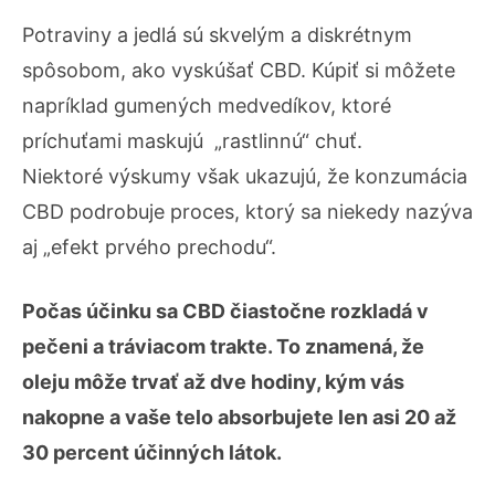
Potraviny a jedlá sú skvelým a diskrétnym
spôsobom, ako vyskúšať CBD. Kúpiť si môžete
napríklad gumených medvedíkov, ktoré
príchuťami maskujú „rastlinnú“ chuť.
Niektoré výskumy však ukazujú, že konzumácia
CBD podrobuje proces, ktorý sa niekedy nazýva
aj „efekt prvého prechodu“.
Počas účinku sa CBD čiastočne rozkladá v
pečeni a tráviacom trakte. To znamená, že
oleju môže trvať až dve hodiny, kým vás
nakopne a vaše telo absorbujete len asi 20 až
30 percent účinných látok.