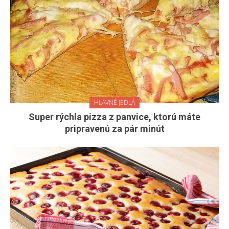
HLAVNÉ JEDLÁ
Super rýchla pizza z panvice, ktorú máte
pripravenú za pár minút