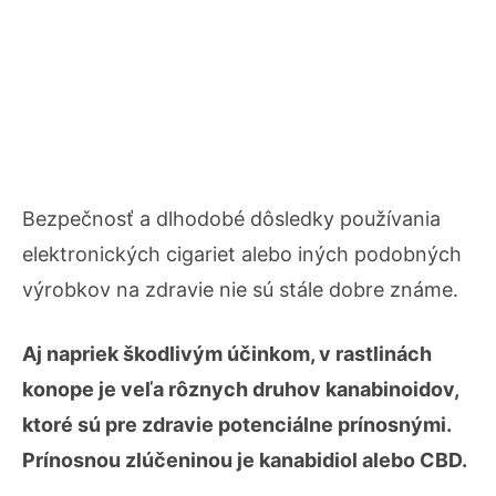
Bezpečnosť a dlhodobé dôsledky používania
elektronických cigariet alebo iných podobných
výrobkov na zdravie nie sú stále dobre známe.
Aj napriek škodlivým účinkom, v rastlinách
konope je veľa rôznych druhov kanabinoidov,
ktoré sú pre zdravie potenciálne prínosnými.
Prínosnou zlúčeninou je kanabidiol alebo CBD.