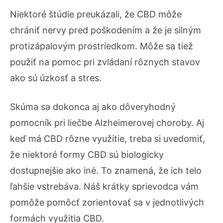
Niektoré štúdie preukázali, že CBD môže
chrániť nervy pred poškodením a že je silným
protizápalovým prostriedkom. Môže sa tiež
použiť na pomoc pri zvládaní rôznych stavov
ako sú úzkosť a stres.
Skúma sa dokonca aj ako dôveryhodný
pomocník pri liečbe Alzheimerovej choroby. Aj
keď má CBD rôzne využitie, treba si uvedomiť,
že niektoré formy CBD sú biologicky
dostupnejšie ako iné. To znamená, že ich telo
ľahšie vstrebáva. Náš krátky sprievodca vám
pomôže pomôcť zorientovať sa v jednotlivých
formách využitia CBD.