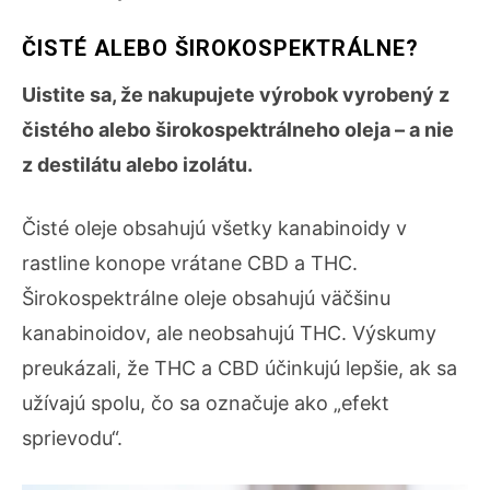
ČISTÉ ALEBO ŠIROKOSPEKTRÁLNE?
Uistite sa, že nakupujete výrobok vyrobený z
čistého alebo širokospektrálneho oleja – a nie
z destilátu alebo izolátu.
Čisté oleje obsahujú všetky kanabinoidy v
rastline konope vrátane CBD a THC.
Širokospektrálne oleje obsahujú väčšinu
kanabinoidov, ale neobsahujú THC. Výskumy
preukázali, že THC a CBD účinkujú lepšie, ak sa
užívajú spolu, čo sa označuje ako „efekt
sprievodu“.