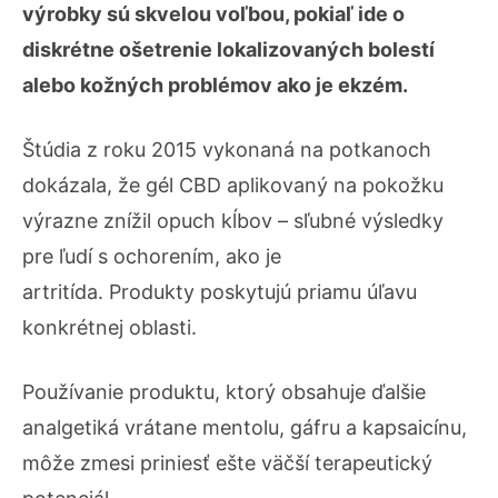
výrobky sú skvelou voľbou, pokiaľ ide o
diskrétne ošetrenie lokalizovaných bolestí
alebo kožných problémov ako je ekzém.
Štúdia z roku 2015 vykonaná na potkanoch
dokázala, že gél CBD aplikovaný na pokožku
výrazne znížil opuch kĺbov – sľubné výsledky
pre ľudí s ochorením, ako je
artritída. Produkty poskytujú priamu úľavu
konkrétnej oblasti.
Používanie produktu, ktorý obsahuje ďalšie
analgetiká vrátane mentolu, gáfru a kapsaicínu,
môže zmesi priniesť ešte väčší terapeutický