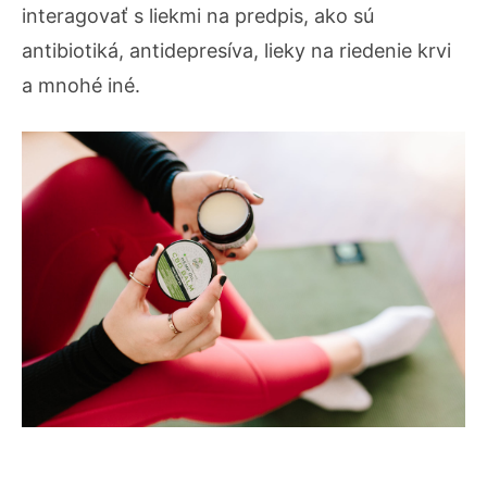
interagovať s liekmi na predpis, ako sú
antibiotiká, antidepresíva, lieky na riedenie krvi
a mnohé iné.
zdroj :
.