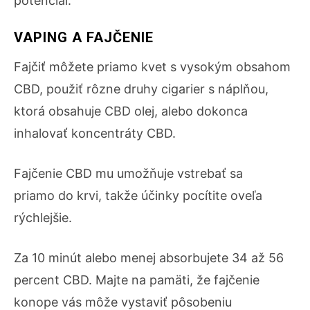
potenciál.
VAPING A FAJČENIE
Fajčiť môžete priamo kvet s vysokým obsahom
CBD, použiť rôzne druhy cigarier s náplňou,
ktorá obsahuje CBD olej, alebo dokonca
inhalovať koncentráty CBD.
Fajčenie CBD mu umožňuje vstrebať sa
priamo do krvi, takže účinky pocítite oveľa
rýchlejšie.
Za 10 minút alebo menej absorbujete 34 až 56
percent CBD. Majte na pamäti, že fajčenie
konope vás môže vystaviť pôsobeniu