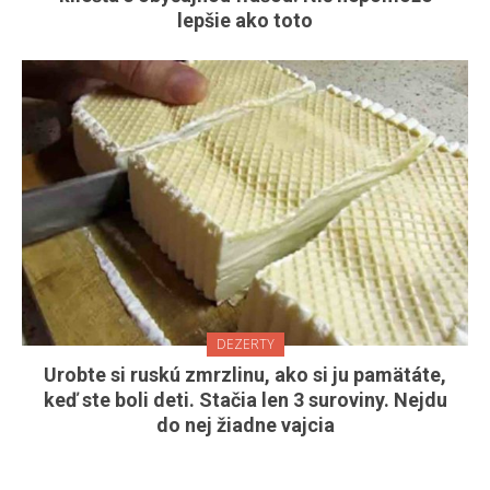
lepšie ako toto
DEZERTY
Urobte si ruskú zmrzlinu, ako si ju pamätáte,
keď ste boli deti. Stačia len 3 suroviny. Nejdu
do nej žiadne vajcia