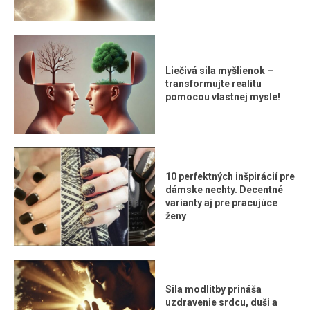
Liečivá sila myšlienok –
transformujte realitu
pomocou vlastnej mysle!
10 perfektných inšpirácií pre
dámske nechty. Decentné
varianty aj pre pracujúce
ženy
Sila modlitby prináša
uzdravenie srdcu, duši a