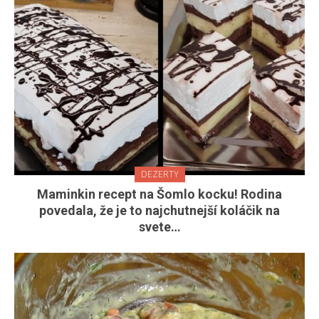
DEZERTY
Maminkin recept na Šomlo kocku! Rodina
povedala, že je to najchutnejší koláčik na
svete…