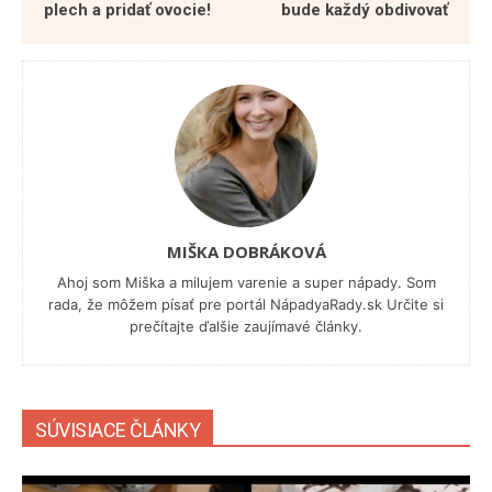
plech a pridať ovocie!
bude každý obdivovať
MIŠKA DOBRÁKOVÁ
Ahoj som Miška a milujem varenie a super nápady. Som
rada, že môžem písať pre portál NápadyaRady.sk Určite si
prečítajte ďalšie zaujímavé články.
SÚVISIACE ČLÁNKY