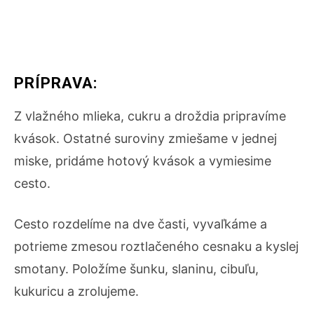
PRÍPRAVA:
Z vlažného mlieka, cukru a droždia pripravíme
kvások. Ostatné suroviny zmiešame v jednej
miske, pridáme hotový kvások a vymiesime
cesto.
Cesto rozdelíme na dve časti, vyvaľkáme a
potrieme zmesou roztlačeného cesnaku a kyslej
smotany. Položíme šunku, slaninu, cibuľu,
kukuricu a zrolujeme.