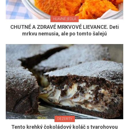
HLAVNÉ JEDLÁ
CHUTNÉ A ZDRAVÉ MRKVOVÉ LIEVANCE. Deti
mrkvu nemusia, ale po tomto šalejú
DEZERTY
Tento krehký čokoládový koláč s tvarohovou