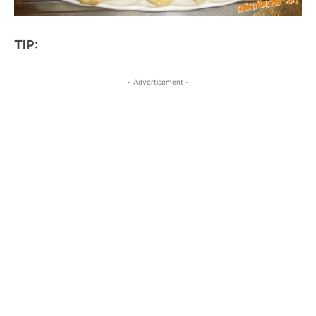
TIP:
- Advertisement -