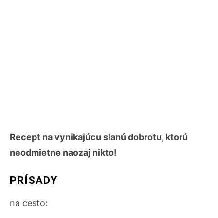
Recept na vynikajúcu slanú dobrotu, ktorú
neodmietne naozaj nikto!
PRÍSADY
na cesto: