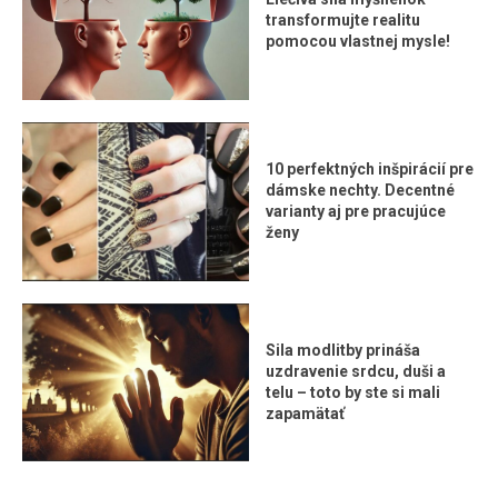
transformujte realitu
pomocou vlastnej mysle!
10 perfektných inšpirácií pre
dámske nechty. Decentné
varianty aj pre pracujúce
ženy
Sila modlitby prináša
uzdravenie srdcu, duši a
telu – toto by ste si mali
zapamätať