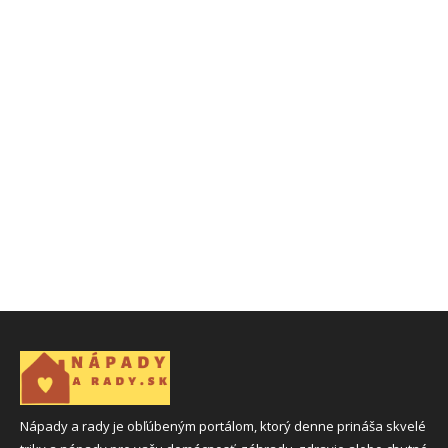
Nápady a rady je obľúbeným portálom, ktorý denne prináša skvelé