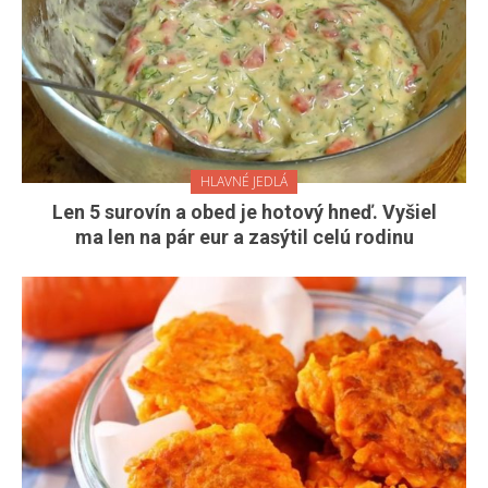
HLAVNÉ JEDLÁ
Len 5 surovín a obed je hotový hneď. Vyšiel
ma len na pár eur a zasýtil celú rodinu