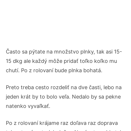
Často sa pýtate na množstvo plnky, tak asi 15-
15 dkg ale každý môže pridať toľko koľko mu
chutí. Po z rolovaní bude plnka bohatá.
Preto treba cesto rozdeliť na dve časti, lebo na
jeden krát by to bolo veľa. Nedalo by sa pekne
natenko vyvaľkať.
Po z rolovaní krájame raz doľava raz doprava