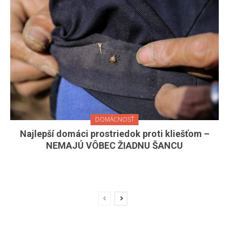
DOMÁCNOSŤ
Najlepší domáci prostriedok proti kliešťom –
NEMAJÚ VÔBEC ŽIADNU ŠANCU