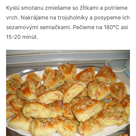
Kyslú smotanu zmiešame so žĺtkami a potrieme
vrch. Nakrájame na trojuholníky a posypeme ich
sezamovými semiačkami. Pečieme na 180°C asi
15-20 minút.