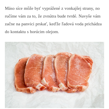
Mäso síce môže byť vyprážené z vonkajšej strany, no
ručíme vám za to, že zvnútra bude tvrdé. Navyše vám
začne na panvici prskať, keďže ľadová voda prichádza
do kontaktu s horúcim olejom.