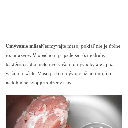
Umývanie mäsa
Neumývajte mäso, pokiaľ nie je úplne
rozmrazené. V opačnom prípade sa rôzne druhy
baktérií usadia nielen vo vašom umývadle, ale aj na
vašich rukách. Mäso preto umývajte až po tom, čo
nadobudne svoj prirodzený stav.