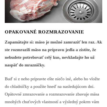
OPAKOVANÉ ROZMRAZOVANIE
Zapamätajte si: mäso je možné zamraziť len raz. Ak
ste rozmrazili mäso na prípravu jedla a zistíte, že
nebudete potrebovať celý kus, nevkladajte ho už
naspäť do mrazničky.
Buď si z neho pripravte ešte niečo iné, alebo ho vložte
do chladničky a použite hneď na nasledujúcom dni.
Opätovné zmrazovanie a rozmrazovanie zbavuje mäsa
mnohých chuťových vlastností a výsledný pokrm vám