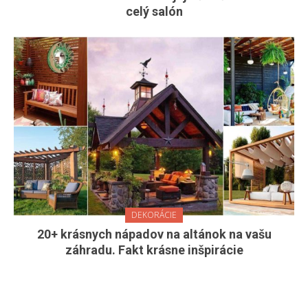
celý salón
DEKORÁCIE
20+ krásnych nápadov na altánok na vašu
záhradu. Fakt krásne inšpirácie