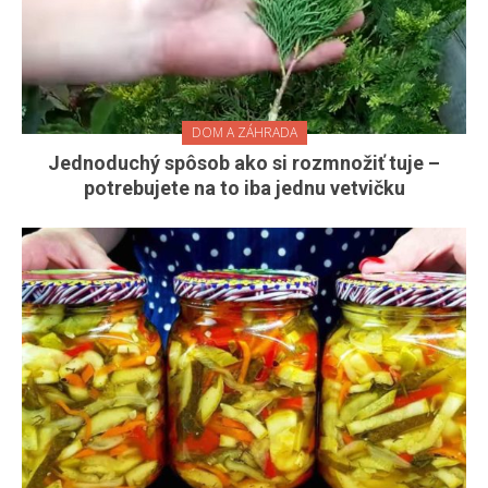
DOM A ZÁHRADA
Jednoduchý spôsob ako si rozmnožiť tuje –
potrebujete na to iba jednu vetvičku