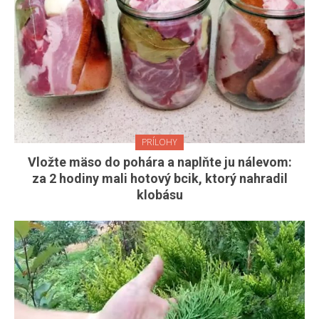
PRÍLOHY
Vložte mäso do pohára a naplňte ju nálevom:
za 2 hodiny mali hotový bcik, ktorý nahradil
klobásu