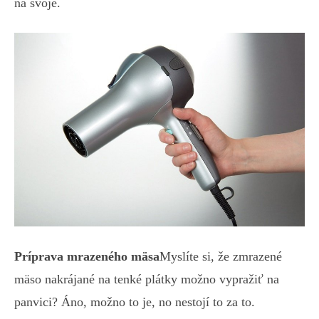
na svoje.
Príprava mrazeného mäsa
Myslíte si, že zmrazené
mäso nakrájané na tenké plátky možno vypražiť na
panvici? Áno, možno to je, no nestojí to za to.