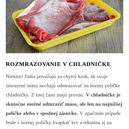
ROZMRAZOVANIE V CHLADNIČKE
Niektorí ľudia považujú za chytrý krok, ak svoje
zmrazené mäso nechajú odmrazovať na hornej poličke
chladničky. Z istej časti majú pravdu.
V chladničke je
skutočne možné odmraziť mäso, ale len na najnižšej
poličke alebo v spodnej zásuvke.
V opačnom prípade
bude z hornej poličky kvapkať krv a tekutina aj na