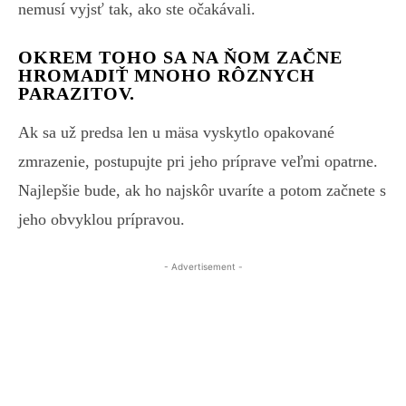
nemusí vyjsť tak, ako ste očakávali.
OKREM TOHO SA NA ŇOM ZAČNE
HROMADIŤ MNOHO RÔZNYCH
PARAZITOV.
Ak sa už predsa len u mäsa vyskytlo opakované
zmrazenie, postupujte pri jeho príprave veľmi opatrne.
Najlepšie bude, ak ho najskôr uvaríte a potom začnete s
jeho obvyklou prípravou.
- Advertisement -