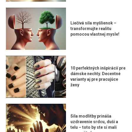
Liečivá sila myšlienok –
transformujte realitu
pomocou vlastnej mysle!
10 perfektných inšpirácií pre
dámske nechty. Decentné
varianty aj pre pracujúce
ženy
Sila modlitby prináša
uzdravenie srdcu, duši a
telu – toto by ste si mali