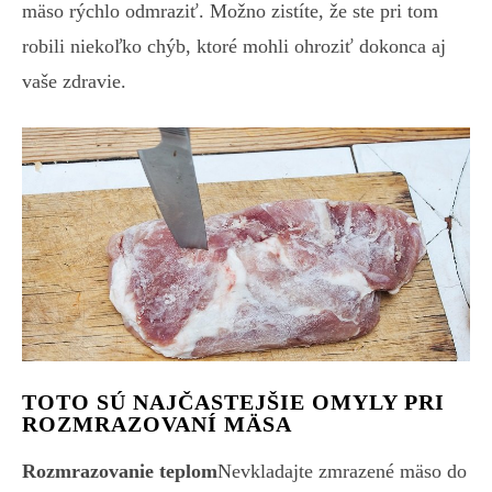
mäso rýchlo odmraziť. Možno zistíte, že ste pri tom
robili niekoľko chýb, ktoré mohli ohroziť dokonca aj
vaše zdravie.
TOTO SÚ NAJČASTEJŠIE OMYLY PRI
ROZMRAZOVANÍ MÄSA
Rozmrazovanie teplom
Nevkladajte zmrazené mäso do