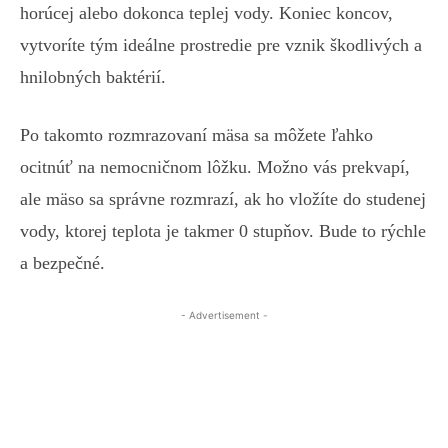
horúcej alebo dokonca teplej vody. Koniec koncov,
vytvoríte tým ideálne prostredie pre vznik škodlivých a
hnilobných baktérií.
Po takomto rozmrazovaní mäsa sa môžete ľahko
ocitnúť na nemocničnom lôžku. Možno vás prekvapí,
ale mäso sa správne rozmrazí, ak ho vložíte do studenej
vody, ktorej teplota je takmer 0 stupňov. Bude to rýchle
a bezpečné.
- Advertisement -