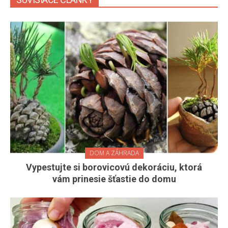
DOM A ZÁHRADA
Vypestujte si borovicovú dekoráciu, ktorá
vám prinesie šťastie do domu