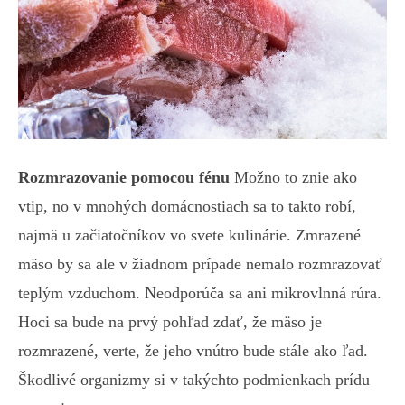
Rozmrazovanie pomocou fénu
Možno to znie ako
vtip, no v mnohých domácnostiach sa to takto robí,
najmä u začiatočníkov vo svete kulinárie. Zmrazené
mäso by sa ale v žiadnom prípade nemalo rozmrazovať
teplým vzduchom. Neodporúča sa ani mikrovlnná rúra.
Hoci sa bude na prvý pohľad zdať, že mäso je
rozmrazené, verte, že jeho vnútro bude stále ako ľad.
Škodlivé organizmy si v takýchto podmienkach prídu