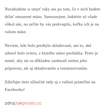
Nezabudnite si umyť ruky ani po tom, čo v nich budete
držať zmrazené mäso. Samozrejme, baktérie sú všade
vôkol nás, no určite by vás prekvapilo, koľko ich je na
vašom mäse.
Neviete, kde bolo predtým skladované, ani to, aké
zdravé bolo zviera, z ktorého mäso pochádza. Preto je
nutné, aby ste sa dôkladne zaoberali nielen jeho
prípravou, ale aj skladovaním a rozmrazovaním.
Zdieľajte tieto užitočné rady aj s vašimi priateľmi na
Facebooku!
zdroj:
takprosto.cc