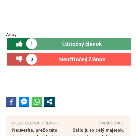
Array
Užitočný článok
1
Neužitočný článok
0
PREDCHÁDZAJÚCI ČLÁNOK
ĎALŠÍ ČLÁNOK
Neuveríte, prečo táto
Stálo ju to celý majetok,