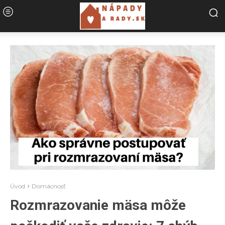
Úvod
Domácnosť
Rozmrazovanie mäsa môže