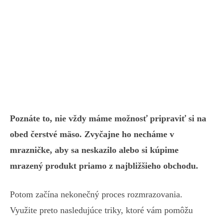
Poznáte to, nie vždy máme možnosť pripraviť si na
obed čerstvé mäso. Zvyčajne ho necháme v
mrazničke, aby sa neskazilo alebo si kúpime
mrazený produkt priamo z najbližšieho obchodu.
Potom začína nekonečný proces rozmrazovania.
Využite preto nasledujúce triky, ktoré vám pomôžu