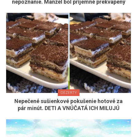
nepoznanie. Manžel bol príjemné prekvapený
DEZERTY
Nepečené sušienkové pokušenie hotové za
pár minút. DETI A VNÚČATÁ ICH MILUJÚ