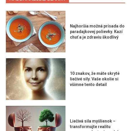
Najhoršia možná prísada do
paradajkovej polievky. Kazí
chuť a je zdraviu škodlivý
10 znakov, že máte skryté
liečivé sily. Vaše okolie si
všimne tento detail
Liečivá sila myšlienok –
transformujte realitu