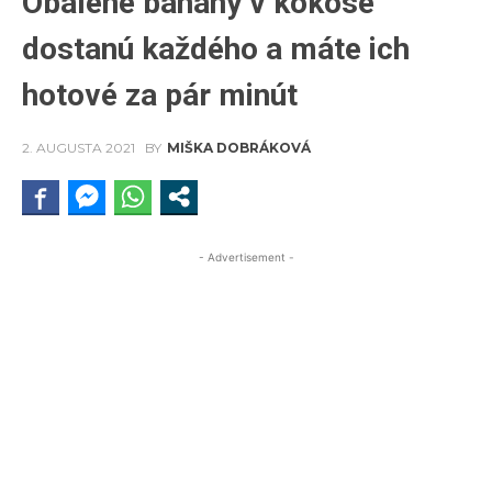
Obalené banány v kokose
dostanú každého a máte ich
hotové za pár minút
2. AUGUSTA 2021
BY
MIŠKA DOBRÁKOVÁ
- Advertisement -