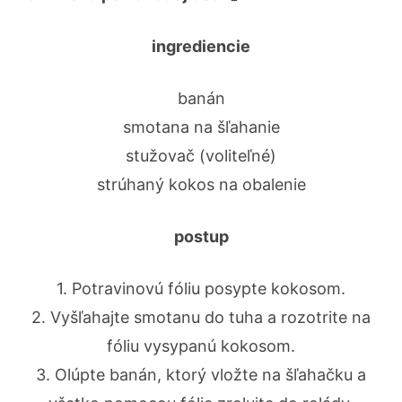
ingrediencie
banán
smotana na šľahanie
stužovač (voliteľné)
strúhaný kokos na obalenie
postup
1. Potravinovú fóliu posypte kokosom.
2. Vyšľahajte smotanu do tuha a rozotrite na
fóliu vysypanú kokosom.
3. Olúpte banán, ktorý vložte na šľahačku a