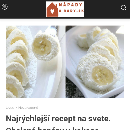
Úvod
Nezaradené
Najrýchlejší recept na svete.