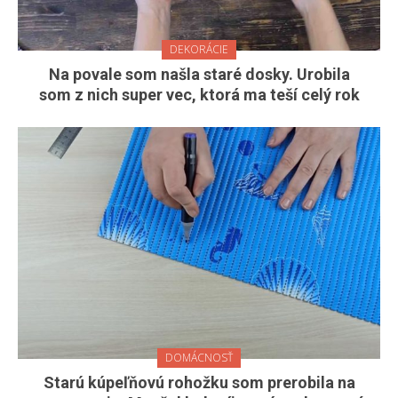
DEKORÁCIE
Na povale som našla staré dosky. Urobila
som z nich super vec, ktorá ma teší celý rok
DOMÁCNOSŤ
Starú kúpeľňovú rohožku som prerobila na