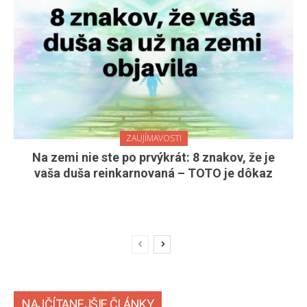
ZAUJÍMAVOSTI
Na zemi nie ste po prvýkrát: 8 znakov, že je
vaša duša reinkarnovaná – TOTO je dôkaz
NAJČÍTANEJŠIE ČLÁNKY