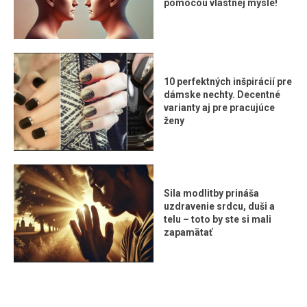
pomocou vlastnej mysle!
10 perfektných inšpirácií pre
dámske nechty. Decentné
varianty aj pre pracujúce
ženy
Sila modlitby prináša
uzdravenie srdcu, duši a
telu – toto by ste si mali
zapamätať