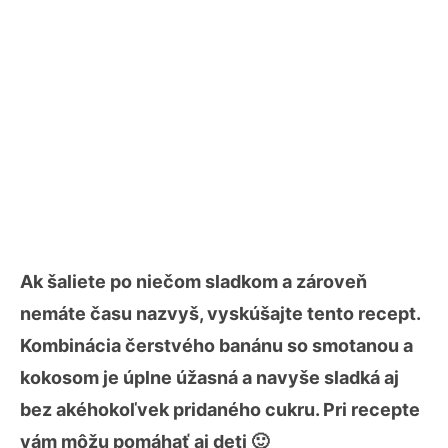
Ak šaliete po niečom sladkom a zároveň
nemáte času nazvyš, vyskúšajte tento recept.
Kombinácia čerstvého banánu so smotanou a
kokosom je úplne úžasná a navyše sladká aj
bez akéhokoľvek pridaného cukru. Pri recepte
vám môžu pomáhať aj deti 🙂