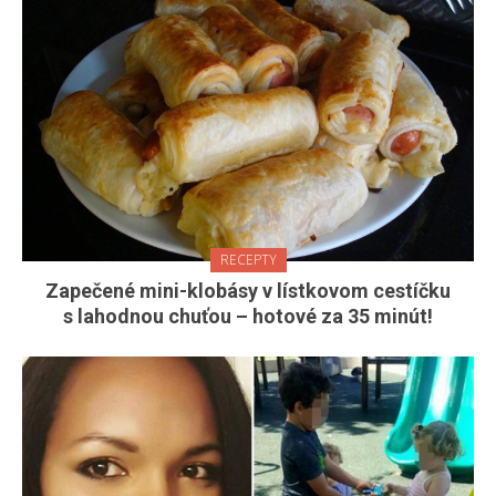
RECEPTY
Zapečené mini-klobásy v lístkovom cestíčku
s lahodnou chuťou – hotové za 35 minút!