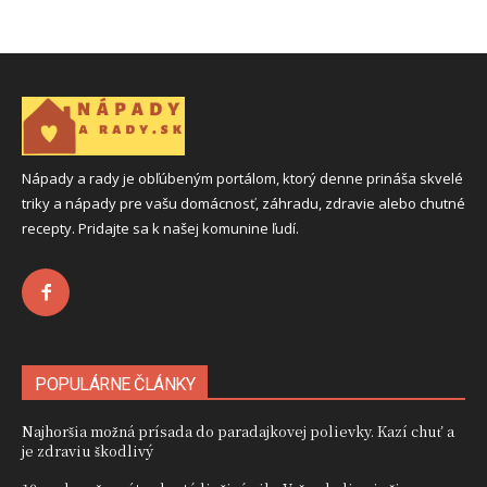
Nápady a rady je obľúbeným portálom, ktorý denne prináša skvelé
triky a nápady pre vašu domácnosť, záhradu, zdravie alebo chutné
recepty. Pridajte sa k našej komunine ľudí.
POPULÁRNE ČLÁNKY
Najhoršia možná prísada do paradajkovej polievky. Kazí chuť a
je zdraviu škodlivý