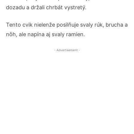
dozadu a držali chrbát vystretý.
Tento cvik nielenže posilňuje svaly rúk, brucha a
nôh, ale napína aj svaly ramien.
- Advertisement -