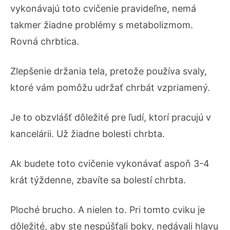
vykonávajú toto cvičenie pravideľne, nemá
takmer žiadne problémy s metabolizmom.
Rovná chrbtica.
Zlepšenie držania tela, pretože používa svaly,
ktoré vám pomôžu udržať chrbát vzpriamený.
Je to obzvlášť dôležité pre ľudí, ktorí pracujú v
kancelárii. Už žiadne bolesti chrbta.
Ak budete toto cvičenie vykonávať aspoň 3-4
krát týždenne, zbavíte sa bolestí chrbta.
Ploché brucho. A nielen to. Pri tomto cviku je
dôležité, aby ste nespúšťali boky, nedávali hlavu