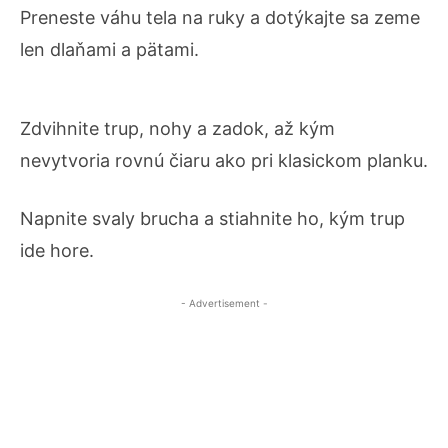
Preneste váhu tela na ruky a dotýkajte sa zeme
len dlaňami a pätami.
Zdvihnite trup, nohy a zadok, až kým
nevytvoria rovnú čiaru ako pri klasickom planku.
Napnite svaly brucha a stiahnite ho, kým trup
ide hore.
- Advertisement -