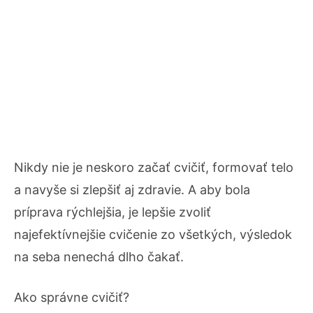
Nikdy nie je neskoro začať cvičiť, formovať telo
a navyše si zlepšiť aj zdravie. A aby bola
príprava rýchlejšia, je lepšie zvoliť
najefektívnejšie cvičenie zo všetkých, výsledok
na seba nenechá dlho čakať.
Ako správne cvičiť?