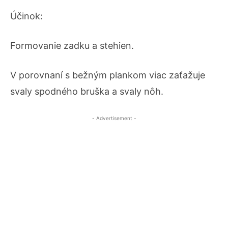
Účinok:
Formovanie zadku a stehien.
V porovnaní s bežným plankom viac zaťažuje
svaly spodného bruška a svaly nôh.
- Advertisement -