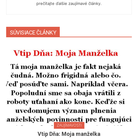
prečítajte ďalšie zaujímavé články.
SÚVISIACE ČLÁNKY
ZAUJÍMAVOSTI
Vtip Dňa: Moja manželka