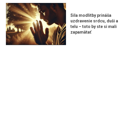
Sila modlitby prináša
uzdravenie srdcu, duši a
telu – toto by ste si mali
zapamätať