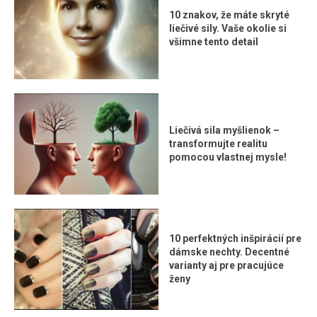
10 znakov, že máte skryté
liečivé sily. Vaše okolie si
všimne tento detail
Liečivá sila myšlienok –
transformujte realitu
pomocou vlastnej mysle!
10 perfektných inšpirácií pre
dámske nechty. Decentné
varianty aj pre pracujúce
ženy