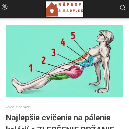
Úvod
Zdravie
Najlepšie cvičenie na pálenie