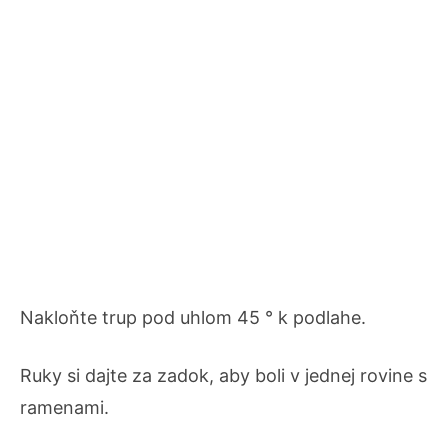
Nakloňte trup pod uhlom 45 ° k podlahe.
Ruky si dajte za zadok, aby boli v jednej rovine s
ramenami.