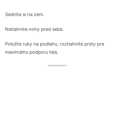
Sednite si na zem.
Natiahnite nohy pred seba.
Položte ruky na podlahu, roztiahnite prsty pre
maximálnu podporu tela.
- Advertisement -