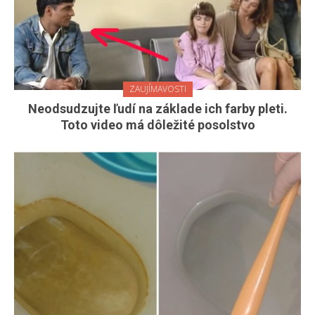
ZAUJÍMAVOSTI
Neodsudzujte ľudí na základe ich farby pleti.
Toto video má dôležité posolstvo