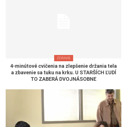
ZDRAVIE
4-minútové cvičenia na zlepšenie držania tela
a zbavenie sa tuku na krku. U STARŠÍCH ĽUDÍ
TO ZABERÁ DVOJNÁSOBNE