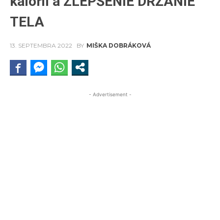
kalórií a ZLEPŠENIE DRŽANIE
TELA
13. SEPTEMBRA 2022
BY
MIŠKA DOBRÁKOVÁ
- Advertisement -