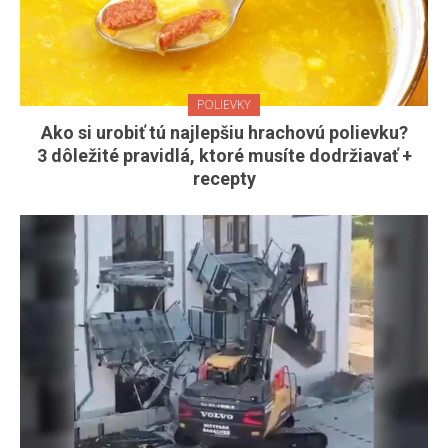
POLIEVKY
Ako si urobiť tú najlepšiu hrachovú polievku?
3 dôležité pravidlá, ktoré musíte dodržiavať +
recepty