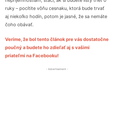
nepríjemnostiam, stačí, ak si budete listy trieť o
ruky – pocítite vôňu cesnaku, ktorá bude trvať
aj niekoľko hodín, potom je jasné, že sa nemáte
čoho obávať.
Veríme, že bol tento článok pre vás dostatočne
poučný a budete ho zdieľať aj s vašimi
priateľmi na Facebooku!
- Advertisement -