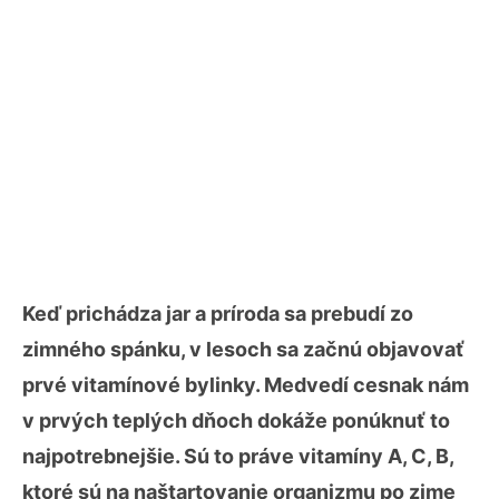
Keď prichádza jar a príroda sa prebudí zo
zimného spánku, v lesoch sa začnú objavovať
prvé vitamínové bylinky. Medvedí cesnak nám
v prvých teplých dňoch dokáže ponúknuť to
najpotrebnejšie. Sú to práve vitamíny A, C, B,
ktoré sú na naštartovanie organizmu po zime