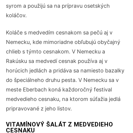
syrom a použijú sa na prípravu osetských
koláčov.
Koláče s medvedím cesnakom sa pečú aj v
Nemecku, kde mimoriadne obľubujú obyčajný
chlieb s týmto cesnakom. V Nemecku a
Rakúsku sa medvedí cesnak používa aj v
horúcich jedlách a pridáva sa namiesto bazalky
do špeciálneho druhu pesta. V Nemecku sa v
meste Eberbach koná každoročný festival
medvedieho cesnaku, na ktorom súťažia jedlá
pripravované z jeho listov.
VITAMÍNOVÝ ŠALÁT Z MEDVEDIEHO
CESNAKU