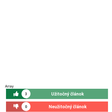
Array
Užitočný článok
3
Neužitočný článok
0