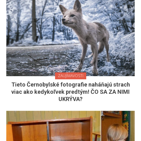
ZAUJÍMAVOSTI
Tieto Černobylské fotografie naháňajú strach
viac ako kedykoľvek predtým! ČO SA ZA NIMI
UKRÝVA?