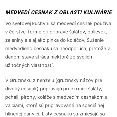
MEDVEDÍ CESNAK Z OBLASTI KULINÁRIE
Vo svetovej kuchyni sa medvedí cesnak používa
v čerstvej forme pri príprave šalátov, polievok,
zeleniny ale aj ako plnka do koláčov. Sušenie
medvedieho cesnaku sa neodporúča, pretože v
danom stave stráca niektoré zo svojich
užitočných vlastností.
V Gruzínsku z henzelu (gruzínsky názov pre
divoký cesnak) pripravujú predkrmi – šaláty,
pchali, pirohy, koláče s medvedím cesnakom a
vajciami, ktoré sú pripravované na špeciálnej
hlinenej panvici. Listy cesnaku sa zmiešajú so