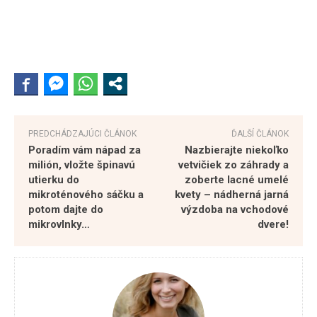
PREDCHÁDZAJÚCI ČLÁNOK
ĎALŠÍ ČLÁNOK
Poradím vám nápad za
Nazbierajte niekoľko
milión, vložte špinavú
vetvičiek zo záhrady a
utierku do
zoberte lacné umelé
mikroténového sáčku a
kvety – nádherná jarná
potom dajte do
výzdoba na vchodové
mikrovlnky…
dvere!