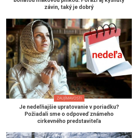
závin, taký je dobrý
ZAUJÍMAVOSTI
Je nedeľňajšie upratovanie v poriadku?
Požiadali sme o odpoveď známeho
cirkevného predstaviteľa