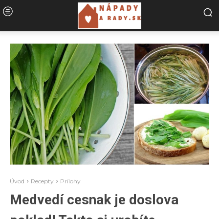
Úvod
Recepty
Prílohy
Medvedí cesnak je doslova