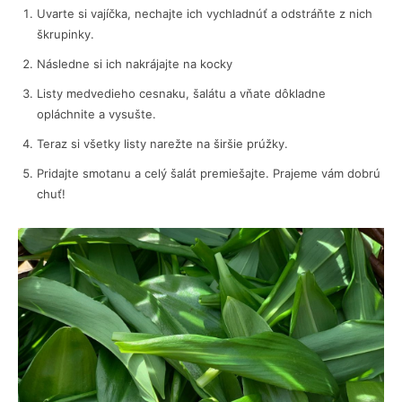
Uvarte si vajíčka, nechajte ich vychladnúť a odstráňte z nich
škrupinky.
Následne si ich nakrájajte na kocky
Listy medvedieho cesnaku, šalátu a vňate dôkladne
opláchnite a vysušte.
Teraz si všetky listy narežte na širšie prúžky.
Pridajte smotanu a celý šalát premiešajte. Prajeme vám dobrú
chuť!