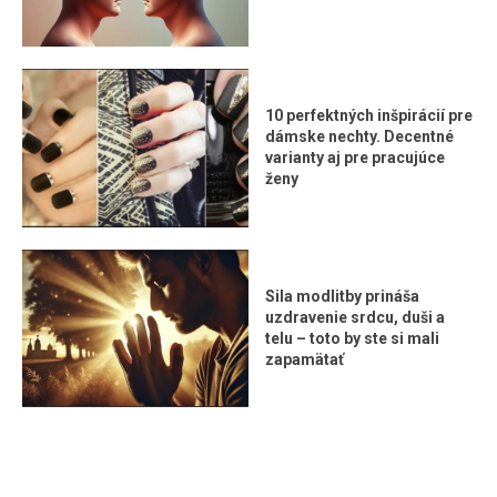
10 perfektných inšpirácií pre
dámske nechty. Decentné
varianty aj pre pracujúce
ženy
Sila modlitby prináša
uzdravenie srdcu, duši a
telu – toto by ste si mali
zapamätať