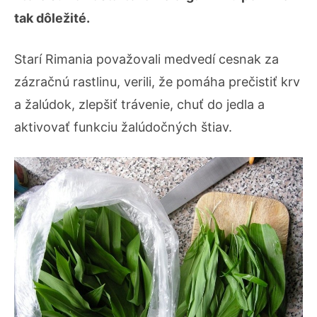
tak dôležité.
Starí Rimania považovali medvedí cesnak za
zázračnú rastlinu, verili, že pomáha prečistiť krv
a žalúdok, zlepšiť trávenie, chuť do jedla a
aktivovať funkciu žalúdočných štiav.