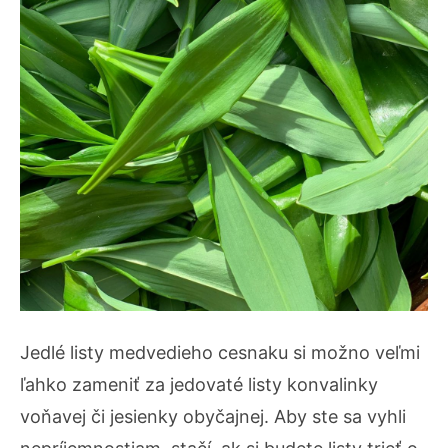
Jedlé listy medvedieho cesnaku si možno veľmi
ľahko zameniť za jedovaté listy konvalinky
voňavej či jesienky obyčajnej. Aby ste sa vyhli