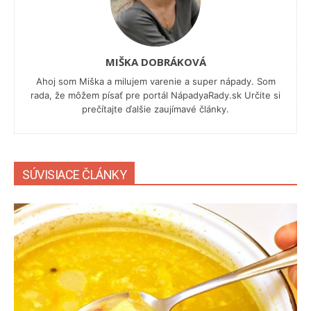
MIŠKA DOBRÁKOVÁ
Ahoj som Miška a milujem varenie a super nápady. Som
rada, že môžem písať pre portál NápadyaRady.sk Určite si
prečítajte ďalšie zaujímavé články.
SÚVISIACE ČLÁNKY