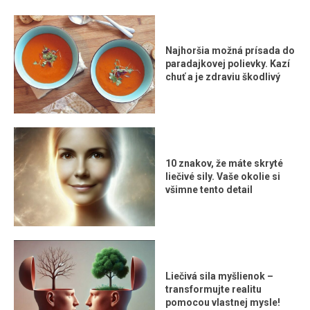
Najhoršia možná prísada do
paradajkovej polievky. Kazí
chuť a je zdraviu škodlivý
10 znakov, že máte skryté
liečivé sily. Vaše okolie si
všimne tento detail
Liečivá sila myšlienok –
transformujte realitu
pomocou vlastnej mysle!