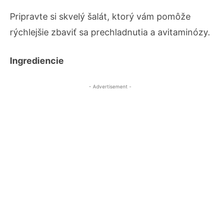
Pripravte si skvelý šalát, ktorý vám pomôže
rýchlejšie zbaviť sa prechladnutia a avitaminózy.
Ingrediencie
- Advertisement -