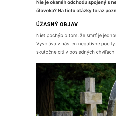
Nie je okamih odchodu spojený s 
človeka? Na tieto otázky teraz po
ÚŽASNÝ OBJAV
Niet pochýb o tom, že smrť je jedno
Vyvoláva v nás len negatívne pocity
skutočne cíti v posledných chvíľach