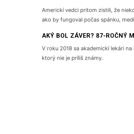
Americkí vedci pritom zistili, že ni
ako by fungoval počas spánku, medi
AKÝ BOL ZÁVER? 87-ROČNÝ 
V roku 2018 sa akademickí lekári na
ktorý nie je príliš známy.