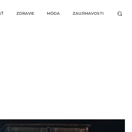
SŤ
ZDRAVIE
MÓDA
ZAUJÍMAVOSTI