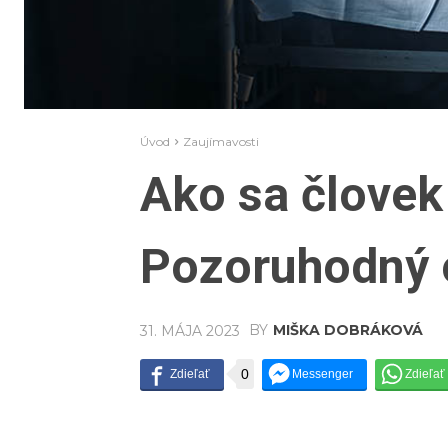
Úvod
Zaujímavosti
Ako sa človek 
Pozoruhodný 
BY
MIŠKA DOBRÁKOVÁ
31. MÁJA 2023
0