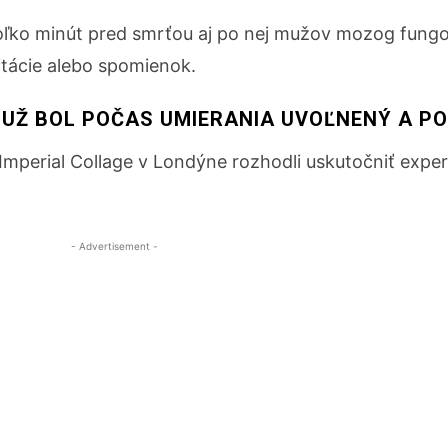
ekoľko minút pred smrťou aj po nej mužov mozog fungo
tácie alebo spomienok.
MUŽ BOL POČAS UMIERANIA UVOĽNENÝ A PO
 Imperial Collage v Londýne rozhodli uskutočniť expe
- Advertisement -