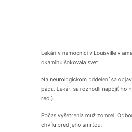
Lekári v nemocnici v Louisville v am
okamihu šokovala svet.
Na neurologickom oddelení sa objavi
pádu. Lekári sa rozhodli napojiť h
red.).
Počas vyšetrenia muž zomrel. Odbo
chvíľu pred jeho smrťou.