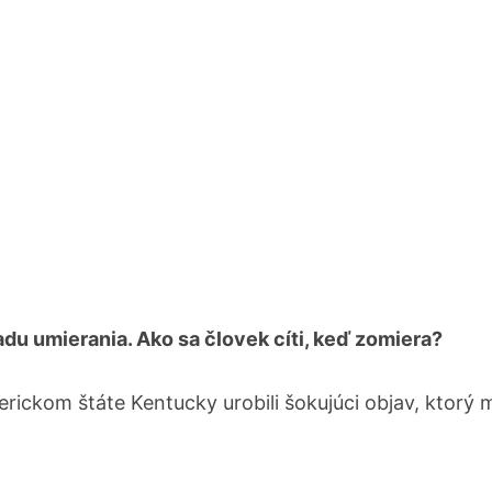
adu umierania. Ako sa človek cíti, keď zomiera?
erickom štáte Kentucky urobili šokujúci objav, ktorý 