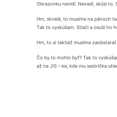
Obrazovku nevidí. Nevadí, skúsi to. 
Hm, skvelé, to musíme na pánoch ta
Tak to vyskúšam. Stlačí a osuší ho h
Hm, to si taktiež musíme zaobstarať
Čo by to mohlo byť? Tak to vyskúša
až na JIS – ke, kde mu sestrička utie