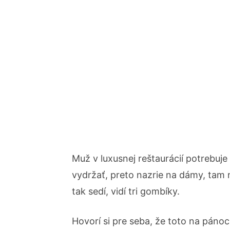
Muž v luxusnej reštaurácií potrebuj
vydržať, preto nazrie na dámy, tam n
tak sedí, vidí tri gombíky.
Hovorí si pre seba, že toto na pánoc