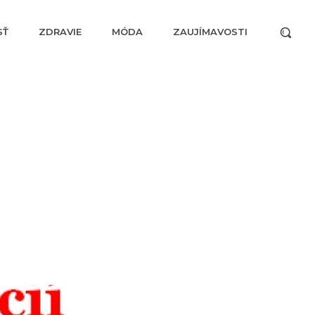
SŤ
ZDRAVIE
MÓDA
ZAUJÍMAVOSTI