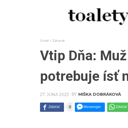
Úvod
Zdravie
Vtip Dňa: Muž 
potrebuje ísť 
BY
MIŠKA DOBRÁKOVÁ
27. JÚNA 2023
0