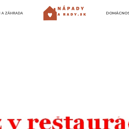
 A ZÁHRADA
DOMÁCNO