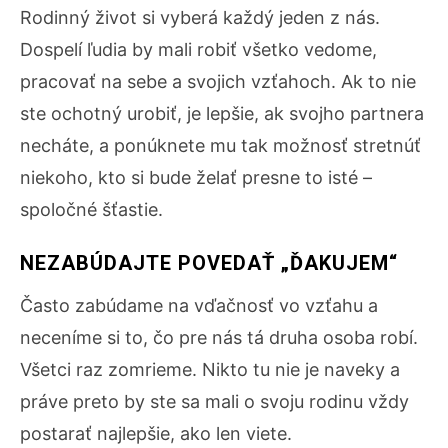
Rodinný život si vyberá každý jeden z nás.
Dospelí ľudia by mali robiť všetko vedome,
pracovať na sebe a svojich vzťahoch. Ak to nie
ste ochotný urobiť, je lepšie, ak svojho partnera
necháte, a ponúknete mu tak možnosť stretnúť
niekoho, kto si bude želať presne to isté –
spoločné šťastie.
NEZABÚDAJTE POVEDAŤ „ĎAKUJEM“
Často zabúdame na vďačnosť vo vzťahu a
neceníme si to, čo pre nás tá druha osoba robí.
Všetci raz zomrieme. Nikto tu nie je naveky a
práve preto by ste sa mali o svoju rodinu vždy
postarať najlepšie, ako len viete.