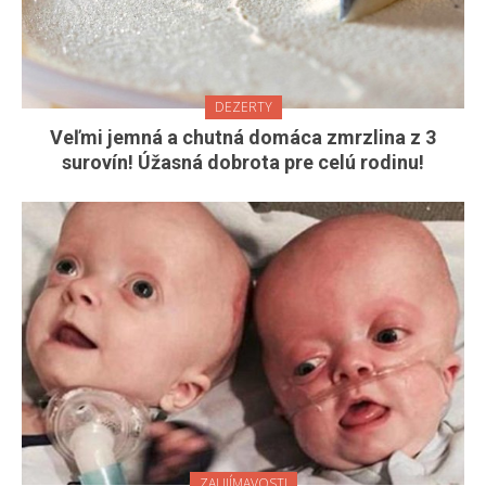
DEZERTY
Veľmi jemná a chutná domáca zmrzlina z 3
surovín! Úžasná dobrota pre celú rodinu!
ZAUJÍMAVOSTI