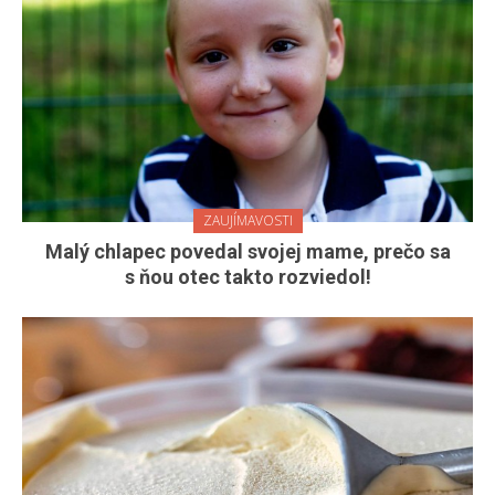
ZAUJÍMAVOSTI
Malý chlapec povedal svojej mame, prečo sa
s ňou otec takto rozviedol!