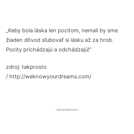
„Keby bola láska len pocitom, nemali by sme
žiaden dôvod sľubovať si lásku až za hrob.
Pocity prichádzajú a odchádzajú!“
zdroj: takprosto
/ http://weknowyourdreams.com/
- Advertisement -