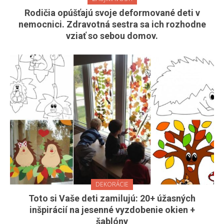
Rodičia opúšťajú svoje deformované deti v
nemocnici. Zdravotná sestra sa ich rozhodne
vziať so sebou domov.
DEKORÁCIE
Toto si Vaše deti zamilujú: 20+ úžasných
inšpirácií na jesenné vyzdobenie okien +
šablóny