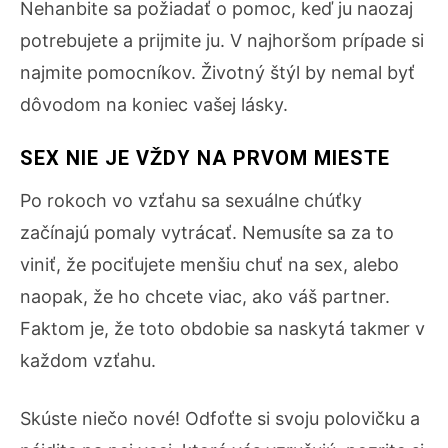
Nehanbite sa požiadať o pomoc, keď ju naozaj
potrebujete a prijmite ju. V najhoršom prípade si
najmite pomocníkov. Životný štýl by nemal byť
dôvodom na koniec vašej lásky.
SEX NIE JE VŽDY NA PRVOM MIESTE
Po rokoch vo vzťahu sa sexuálne chúťky
začínajú pomaly vytrácať. Nemusíte sa za to
viniť, že pociťujete menšiu chuť na sex, alebo
naopak, že ho chcete viac, ako váš partner.
Faktom je, že toto obdobie sa naskytá takmer v
každom vzťahu.
Skúste niečo nové! Odfoťte si svoju polovičku a