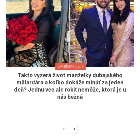
ZAUJÍMAVOSTI
Takto vyzerá život manželky dubajského
miliardára a koľko dokáže minúť za jeden
deň? Jednu vec ale robiť nemôže, ktorá je u
nás bežná