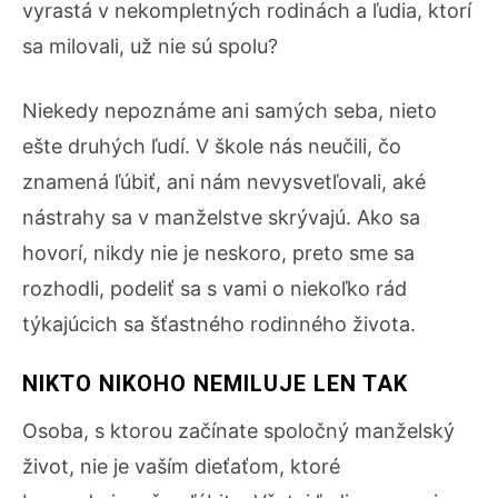
vyrastá v nekompletných rodinách a ľudia, ktorí
sa milovali, už nie sú spolu?
Niekedy nepoznáme ani samých seba, nieto
ešte druhých ľudí. V škole nás neučili, čo
znamená ľúbiť, ani nám nevysvetľovali, aké
nástrahy sa v manželstve skrývajú. Ako sa
hovorí, nikdy nie je neskoro, preto sme sa
rozhodli, podeliť sa s vami o niekoľko rád
týkajúcich sa šťastného rodinného života.
NIKTO NIKOHO NEMILUJE LEN TAK
Osoba, s ktorou začínate spoločný manželský
život, nie je vaším dieťaťom, ktoré