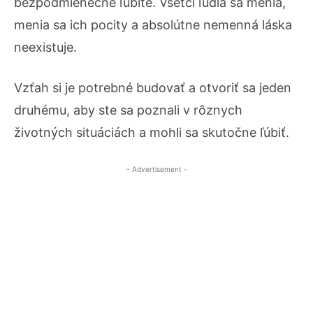
bezpodmienečne ľúbite. Všetci ľudia sa menia,
menia sa ich pocity a absolútne nemenná láska
neexistuje.
Vzťah si je potrebné budovať a otvoriť sa jeden
druhému, aby ste sa poznali v rôznych
životných situáciách a mohli sa skutočne ľúbiť.
- Advertisement -