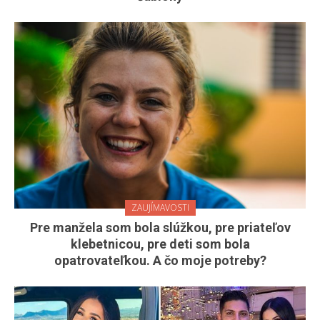
ZAUJÍMAVOSTI
Pre manžela som bola slúžkou, pre priateľov
klebetnicou, pre deti som bola
opatrovateľkou. A čo moje potreby?