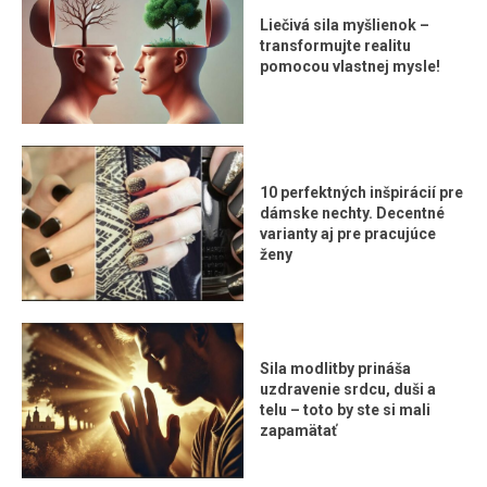
Liečivá sila myšlienok –
transformujte realitu
pomocou vlastnej mysle!
10 perfektných inšpirácií pre
dámske nechty. Decentné
varianty aj pre pracujúce
ženy
Sila modlitby prináša
uzdravenie srdcu, duši a
telu – toto by ste si mali
zapamätať