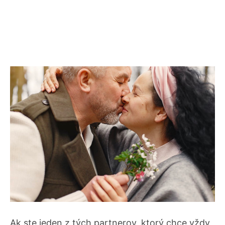
Ak ste jeden z tých partnerov, ktorý chce vždy