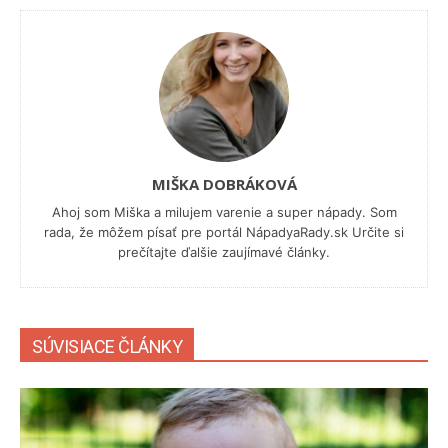
MIŠKA DOBRÁKOVÁ
Ahoj som Miška a milujem varenie a super nápady. Som
rada, že môžem písať pre portál NápadyaRady.sk Určite si
prečítajte ďalšie zaujímavé články.
SÚVISIACE ČLÁNKY