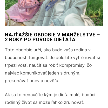
NAJŤAŽŠIE OBDOBIE V MANŽELSTVE –
2 ROKY PO PÔRODE DIEŤAŤA
Toto obdobie určí, ako bude vaša rodina v
budúcnosti fungovať. Je dôležité vytrénovať si
trpezlivosť, naučiť sa robiť kompromisy, čo
najviac komunikovať jeden s druhým,
prekonávať hnev a nevôľu.
Ak sa to nenaučíte kým je dieťa malé, budúci
rodinný život sa môže ľahko zruinovať.