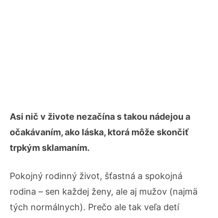
Asi nič v živote nezačína s takou nádejou a
očakávaním, ako láska, ktorá môže skončiť
trpkým sklamaním.
Pokojný rodinný život, šťastná a spokojná
rodina – sen každej ženy, ale aj mužov (najmä
tých normálnych). Prečo ale tak veľa detí