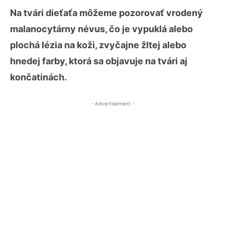
Na tvári dieťaťa môžeme pozorovať vrodený
malanocytárny névus, čo je vypuklá alebo
plochá lézia na koži, zvyčajne žltej alebo
hnedej farby, ktorá sa objavuje na tvári aj
končatinách.
- Advertisement -