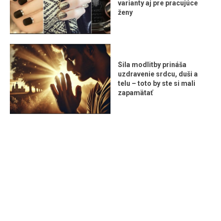
varianty aj pre pracujúce
ženy
Sila modlitby prináša
uzdravenie srdcu, duši a
telu – toto by ste si mali
zapamätať