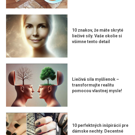
10 znakov, že máte skryté
liečivé sily. Vaše okolie si
všimne tento detail
Liečivá sila myšlienok –
transformujte realitu
pomocou vlastnej mysle!
10 perfektných inšpirácií pre
dámske nechty. Decentné