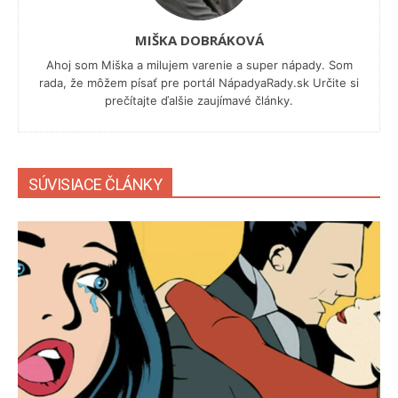
MIŠKA DOBRÁKOVÁ
Ahoj som Miška a milujem varenie a super nápady. Som
rada, že môžem písať pre portál NápadyaRady.sk Určite si
prečítajte ďalšie zaujímavé články.
SÚVISIACE ČLÁNKY