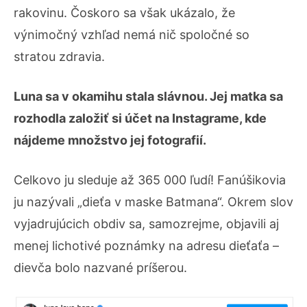
rakovinu. Čoskoro sa však ukázalo, že
výnimočný vzhľad nemá nič spoločné so
stratou zdravia.
Luna sa v okamihu stala slávnou. Jej matka sa
rozhodla založiť si účet na Instagrame, kde
nájdeme množstvo jej fotografií.
Celkovo ju sleduje až 365 000 ľudí! Fanúšikovia
ju nazývali „dieťa v maske Batmana“. Okrem slov
vyjadrujúcich obdiv sa, samozrejme, objavili aj
menej lichotivé poznámky na adresu dieťaťa –
dievča bolo nazvané príšerou.