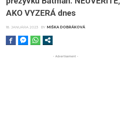
prezývku Batman. NEUVERÍTE,
AKO VYZERÁ dnes
18. JANUÁRA 2023
BY
MIŠKA DOBRÁKOVÁ
- Advertisement -