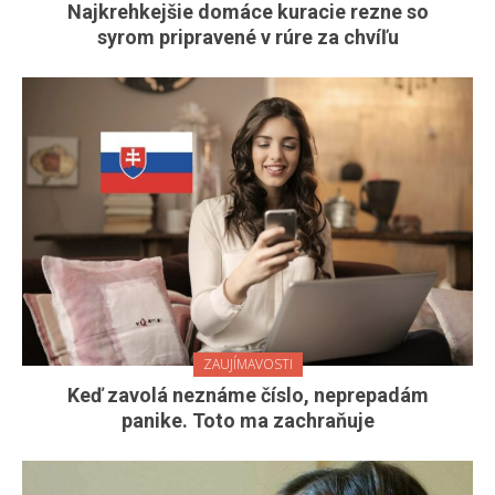
Najkrehkejšie domáce kuracie rezne so
syrom pripravené v rúre za chvíľu
ZAUJÍMAVOSTI
Keď zavolá neznáme číslo, neprepadám
panike. Toto ma zachraňuje