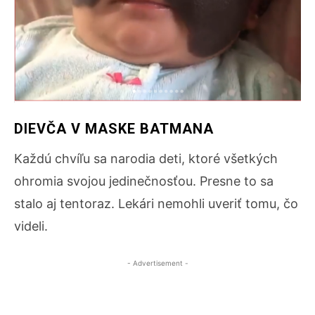
DIEVČA V MASKE BATMANA
Každú chvíľu sa narodia deti, ktoré všetkých
ohromia svojou jedinečnosťou. Presne to sa
stalo aj tentoraz. Lekári nemohli uveriť tomu, čo
videli.
- Advertisement -