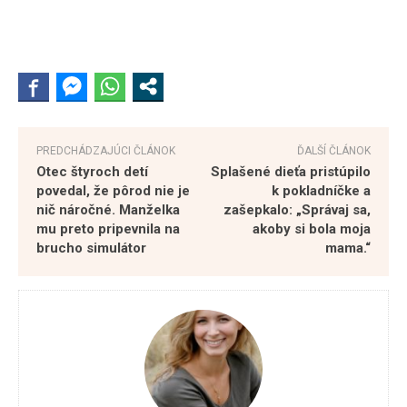
PREDCHÁDZAJÚCI ČLÁNOK
ĎALŠÍ ČLÁNOK
Otec štyroch detí
Splašené dieťa pristúpilo
povedal, že pôrod nie je
k pokladníčke a
nič náročné. Manželka
zašepkalo: „Správaj sa,
mu preto pripevnila na
akoby si bola moja
brucho simulátor
mama.“