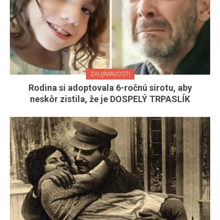
ZAUJÍMAVOSTI
Rodina si adoptovala 6-ročnú sirotu, aby
neskôr zistila, že je DOSPELÝ TRPASLÍK