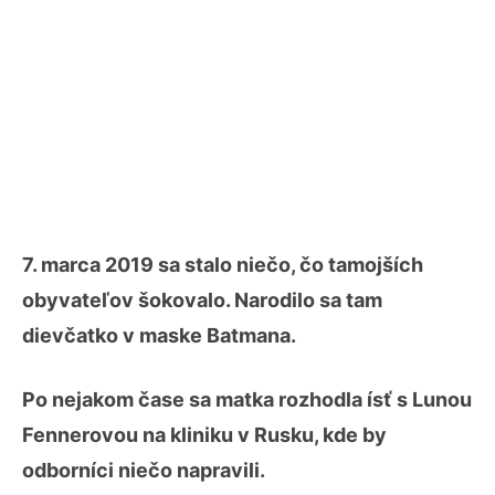
7. marca 2019 sa stalo niečo, čo tamojších
obyvateľov šokovalo. Narodilo sa tam
dievčatko v maske Batmana.
Po nejakom čase sa matka rozhodla ísť s Lunou
Fennerovou na kliniku v Rusku, kde by
odborníci niečo napravili.