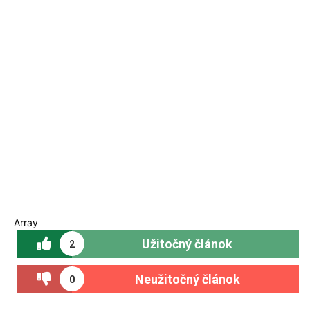
Array
Užitočný článok
2
Neužitočný článok
0