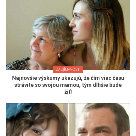
ZAUJÍMAVOSTI
Najnovšie výskumy ukazujú, že čím viac času
strávite so svojou mamou, tým dlhšie bude
žiť!