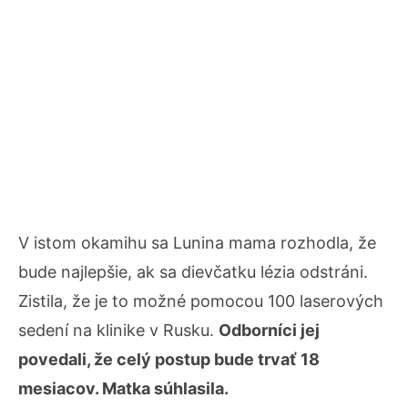
V istom okamihu sa Lunina mama rozhodla, že
bude najlepšie, ak sa dievčatku lézia odstráni.
Zistila, že je to možné pomocou 100 laserových
sedení na klinike v Rusku.
Odborníci jej
povedali, že celý postup bude trvať 18
mesiacov. Matka súhlasila.