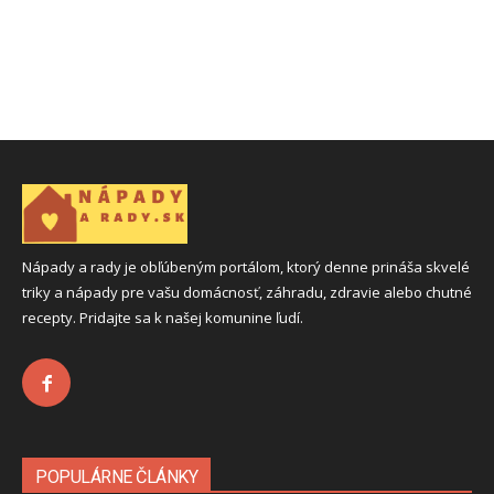
Nápady a rady je obľúbeným portálom, ktorý denne prináša skvelé
triky a nápady pre vašu domácnosť, záhradu, zdravie alebo chutné
recepty. Pridajte sa k našej komunine ľudí.
POPULÁRNE ČLÁNKY