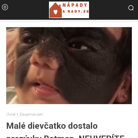
Úvod
Zaujímavosti
Malé dievčatko dostalo