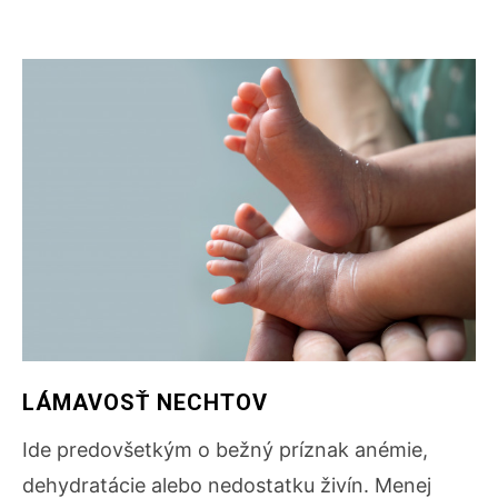
LÁMAVOSŤ NECHTOV
Ide predovšetkým o bežný príznak anémie,
dehydratácie alebo nedostatku živín. Menej