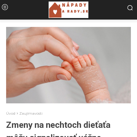
Úvod
Zaujímavosti
Zmeny na nechtoch dieťaťa