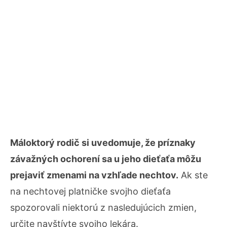
Máloktorý rodič si uvedomuje, že príznaky
závažných ochorení sa u jeho dieťaťa môžu
prejaviť zmenami na vzhľade nechtov.
Ak ste
na nechtovej platničke svojho dieťaťa
spozorovali niektorú z nasledujúcich zmien,
určite navštívte svojho lekára.