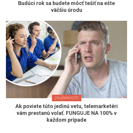
Budúci rok sa budete môcť tešiť na ešte
väčšiu úrodu
ZAUJÍMAVOSTI
Ak poviete túto jedinú vetu, telemarketéri
vám prestanú volať. FUNGUJE NA 100% v
každom prípade