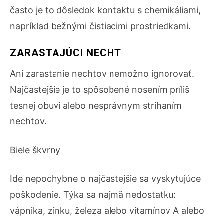
často je to dôsledok kontaktu s chemikáliami,
napríklad bežnými čistiacimi prostriedkami.
ZARASTAJÚCI NECHT
Ani zarastanie nechtov nemožno ignorovať.
Najčastejšie je to spôsobené nosením príliš
tesnej obuvi alebo nesprávnym strihaním
nechtov.
Biele škvrny
Ide nepochybne o najčastejšie sa vyskytujúce
poškodenie. Týka sa najmä nedostatku:
vápnika, zinku, železa alebo vitamínov A alebo