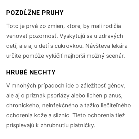
POZDĹŽNE PRUHY
Toto je prvá zo zmien, ktorej by mali rodičia
venovať pozornosť. Vyskytujú sa u zdravých
detí, ale aj u detí s cukrovkou. Návšteva lekára
určite pomôže vylúčiť najhorší možný scenár.
HRUBÉ NECHTY
V mnohých prípadoch ide o záležitosť génov,
ale aj o príznak psoriázy alebo lichen planus,
chronického, neinfekčného a ťažko liečiteľného
ochorenia kože a slizníc. Tieto ochorenia tiež
prispievajú k zhrubnutiu platničky.