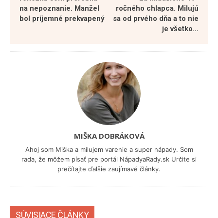
na nepoznanie. Manžel
ročného chlapca. Milujú
bol príjemné prekvapený
sa od prvého dňa a to nie
je všetko…
MIŠKA DOBRÁKOVÁ
Ahoj som Miška a milujem varenie a super nápady. Som
rada, že môžem písať pre portál NápadyaRady.sk Určite si
prečítajte ďalšie zaujímavé články.
SÚVISIACE ČLÁNKY