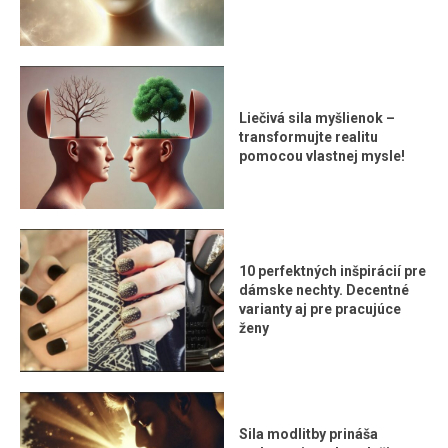
Liečivá sila myšlienok –
transformujte realitu
pomocou vlastnej mysle!
10 perfektných inšpirácií pre
dámske nechty. Decentné
varianty aj pre pracujúce
ženy
Sila modlitby prináša