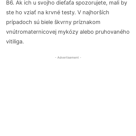
B6. Ak ich u svojho dieťaťa spozorujete, mali by
ste ho vziať na krvné testy. V najhorších
prípadoch sú biele škvrny príznakom
vnútromaternicovej mykózy alebo pruhovaného
vitiliga.
- Advertisement -