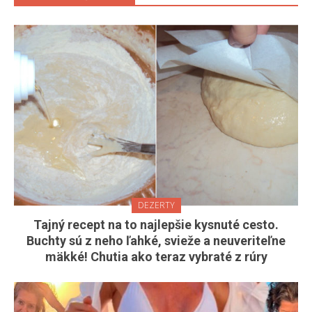
DEZERTY
Tajný recept na to najlepšie kysnuté cesto.
Buchty sú z neho ľahké, svieže a neuveriteľne
mäkké! Chutia ako teraz vybraté z rúry