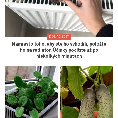
DOMÁCNOSŤ
Namiesto toho, aby ste ho vyhodili, položte
ho na radiátor. Účinky pocítite už po
niekoľkých minútach