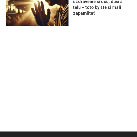
uzdravenie srdcu, duši a
telu – toto by ste si mali
zapamätať