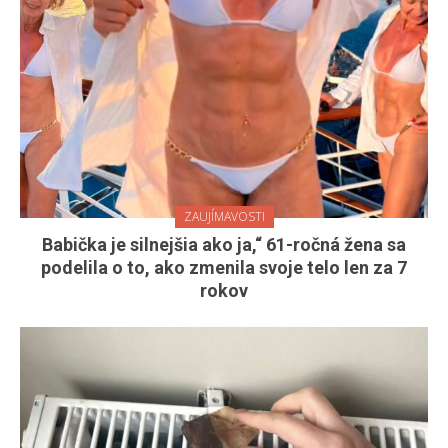
ZAUJÍMAVOSTI
Babička je silnejšia ako ja,“ 61-ročná žena sa
podelila o to, ako zmenila svoje telo len za 7
rokov