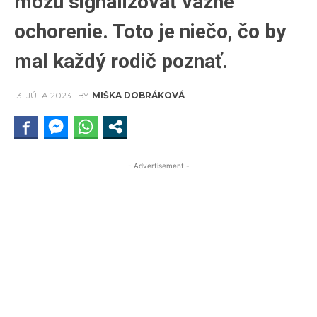
môžu signalizovať vážne
ochorenie. Toto je niečo, čo by
mal každý rodič poznať.
13. JÚLA 2023
BY
MIŠKA DOBRÁKOVÁ
- Advertisement -