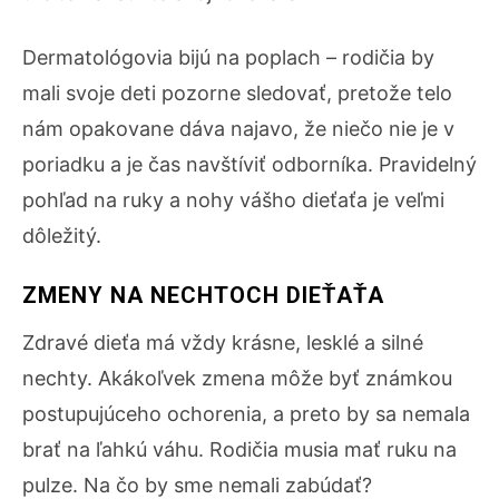
Dermatológovia bijú na poplach – rodičia by
mali svoje deti pozorne sledovať, pretože telo
nám opakovane dáva najavo, že niečo nie je v
poriadku a je čas navštíviť odborníka. Pravidelný
pohľad na ruky a nohy vášho dieťaťa je veľmi
dôležitý.
ZMENY NA NECHTOCH DIEŤAŤA
Zdravé dieťa má vždy krásne, lesklé a silné
nechty. Akákoľvek zmena môže byť známkou
postupujúceho ochorenia, a preto by sa nemala
brať na ľahkú váhu. Rodičia musia mať ruku na
pulze. Na čo by sme nemali zabúdať?