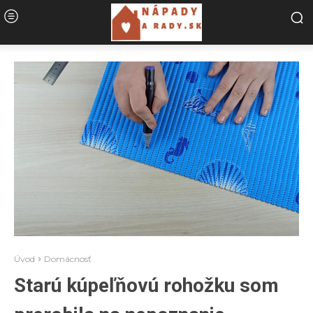
Úvod
Domácnosť
Starú kúpeľňovú rohožku som