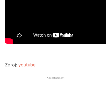
Zdroj:
youtube
- Advertisement -