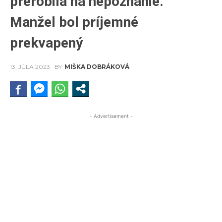
prerobila na nepoznanie.
Manžel bol príjemné
prekvapený
13. JÚLA 2023
BY
MIŠKA DOBRÁKOVÁ
- Advertisement -