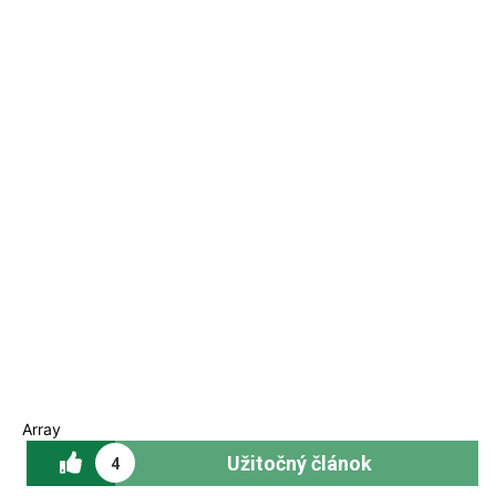
Array
Užitočný článok
4