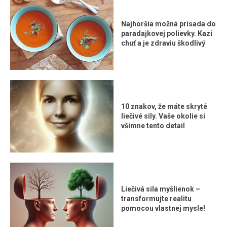
Najhoršia možná prísada do
paradajkovej polievky. Kazí
chuť a je zdraviu škodlivý
10 znakov, že máte skryté
liečivé sily. Vaše okolie si
všimne tento detail
Liečivá sila myšlienok –
transformujte realitu
pomocou vlastnej mysle!