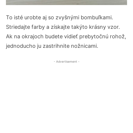
To isté urobte aj so zvyšnými bombuľkami.
Striedajte farby a získajte takýto krásny vzor.
Ak na okrajoch budete vidieť prebytočnú rohož,
jednoducho ju zastrihnite nožnicami.
- Advertisement -