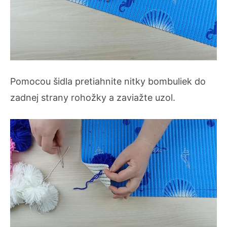
Pomocou šidla pretiahnite nitky bombuliek do
zadnej strany rohožky a zaviažte uzol.