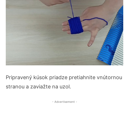
Pripravený kúsok priadze pretiahnite vnútornou
stranou a zaviažte na uzol.
- Advertisement -