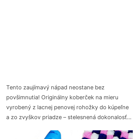
Tento zaujímavý nápad neostane bez
povšimnutia! Originálny koberček na mieru
vyrobený z lacnej penovej rohožky do kúpeľne
a zo zvyškov priadze – stelesnená dokonalosť…