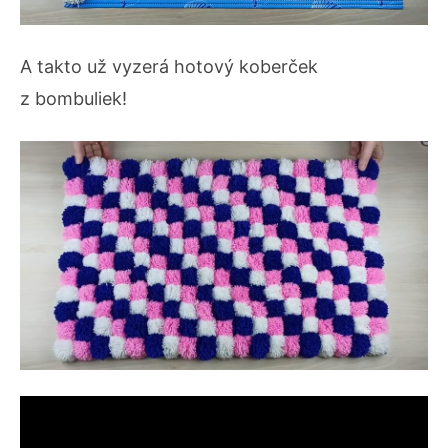
A takto už vyzerá hotový koberček
z bombuliek!