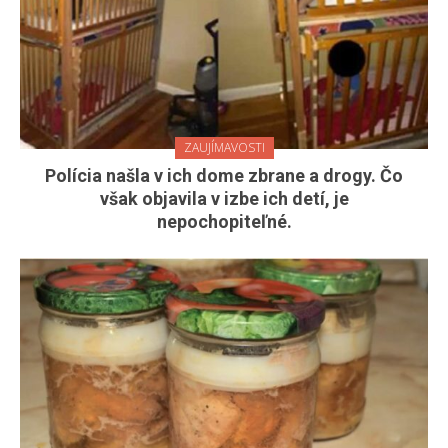
ZAUJÍMAVOSTI
Polícia našla v ich dome zbrane a drogy. Čo
však objavila v izbe ich detí, je
nepochopiteľné.