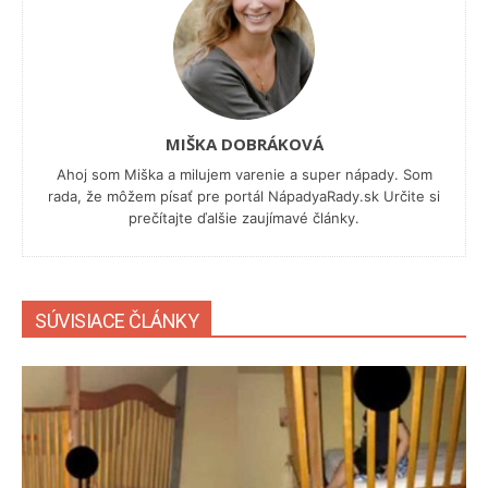
MIŠKA DOBRÁKOVÁ
Ahoj som Miška a milujem varenie a super nápady. Som
rada, že môžem písať pre portál NápadyaRady.sk Určite si
prečítajte ďalšie zaujímavé články.
SÚVISIACE ČLÁNKY