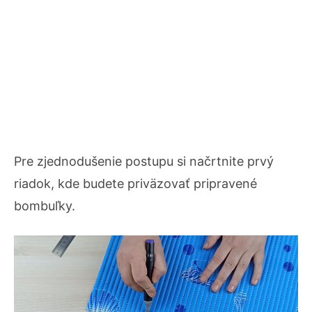
Pre zjednodušenie postupu si načrtnite prvý
riadok, kde budete priväzovať pripravené
bombuľky.