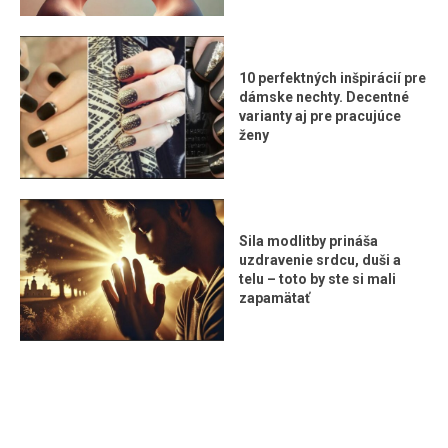
10 perfektných inšpirácií pre
dámske nechty. Decentné
varianty aj pre pracujúce
ženy
Sila modlitby prináša
uzdravenie srdcu, duši a
telu – toto by ste si mali
zapamätať