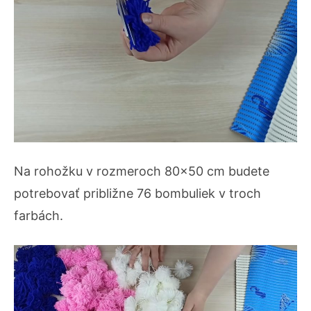
Na rohožku v rozmeroch 80×50 cm budete
potrebovať približne 76 bombuliek v troch
farbách.