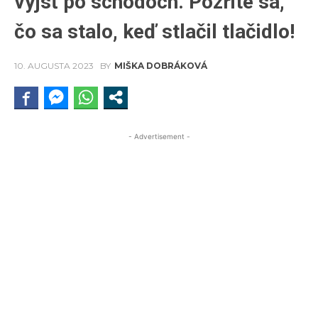
vyjsť po schodoch. Pozrite sa,
čo sa stalo, keď stlačil tlačidlo!
10. AUGUSTA 2023
BY
MIŠKA DOBRÁKOVÁ
- Advertisement -