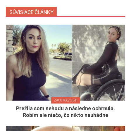
SÚVISIACE ČLÁNKY
ZAUJÍMAVOSTI
Prežila som nehodu a následne ochrnula.
Robím ale niečo, čo nikto neuhádne