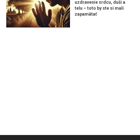
uzdravenie srdcu, duši a
telu – toto by ste si mali
zapamätať