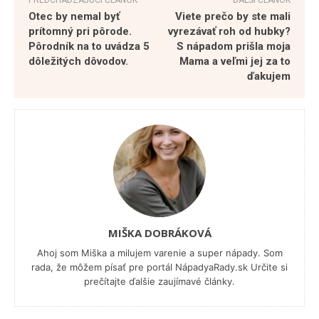
Otec by nemal byť
Viete prečo by ste mali
prítomný pri pôrode.
vyrezávať roh od hubky?
Pôrodník na to uvádza 5
S nápadom prišla moja
dôležitých dôvodov.
Mama a veľmi jej za to
ďakujem
MIŠKA DOBRÁKOVÁ
Ahoj som Miška a milujem varenie a super nápady. Som
rada, že môžem písať pre portál NápadyaRady.sk Určite si
prečítajte ďalšie zaujímavé články.