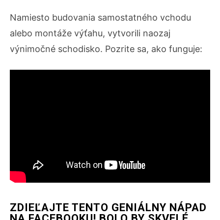
Namiesto budovania samostatného vchodu
alebo montáže výťahu, vytvorili naozaj
výnimočné schodisko. Pozrite sa, ako funguje:
ZDIEĽAJTE TENTO GENIÁLNY NÁPAD
NA FACEBOOKU! BOLO BY SKVELÉ,