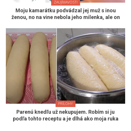
ZAUJÍMAVOSTI
Moju kamarátku podvádzal jej muž s inou
ženou, no na vine nebola jeho milenka, ale on
PRÍLOHY
Parenú knedľu už nekupujem. Robím si ju
podľa tohto receptu a je dlhá ako moja ruka