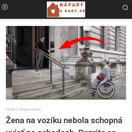
Úvod
Zaujímavosti
Žena na vozíku nebola schopná