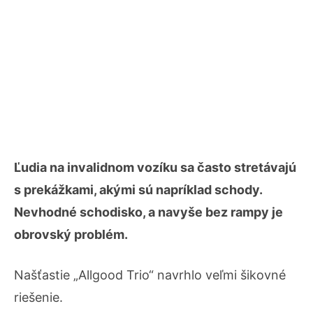
Ľudia na invalidnom vozíku sa často stretávajú
s prekážkami, akými sú napríklad schody.
Nevhodné schodisko, a navyše bez rampy je
obrovský problém.
Našťastie „Allgood Trio“ navrhlo veľmi šikovné
riešenie.