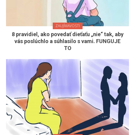
ZAUJÍMAVOSTI
8 pravidiel, ako povedať dieťaťu „nie“ tak, aby
vás poslúchlo a súhlasilo s vami. FUNGUJE
TO