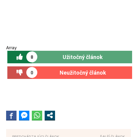
Array
Užitočný článok
8
Neužitočný článok
0
PREDCHÁDZAJÚCI ČLÁNOK
ĎALŠÍ ČLÁNOK