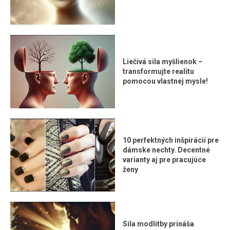
Liečivá sila myšlienok –
transformujte realitu
pomocou vlastnej mysle!
10 perfektných inšpirácií pre
dámske nechty. Decentné
varianty aj pre pracujúce
ženy
Sila modlitby prináša