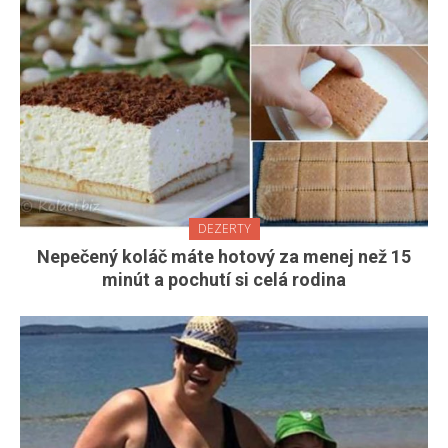
DEZERTY
Nepečený koláč máte hotový za menej než 15
minút a pochutí si celá rodina