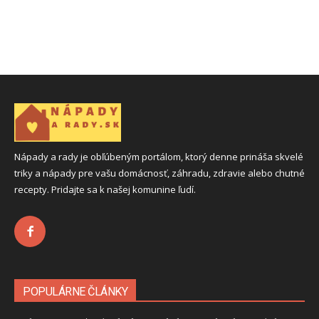
Nápady a rady je obľúbeným portálom, ktorý denne prináša skvelé
triky a nápady pre vašu domácnosť, záhradu, zdravie alebo chutné
recepty. Pridajte sa k našej komunine ľudí.
POPULÁRNE ČLÁNKY