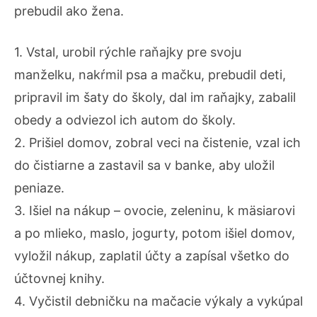
prebudil ako žena.
1. Vstal, urobil rýchle raňajky pre svoju
manželku, nakŕmil psa a mačku, prebudil deti,
pripravil im šaty do školy, dal im raňajky, zabalil
obedy a odviezol ich autom do školy.
2. Prišiel domov, zobral veci na čistenie, vzal ich
do čistiarne a zastavil sa v banke, aby uložil
peniaze.
3. Išiel na nákup – ovocie, zeleninu, k mäsiarovi
a po mlieko, maslo, jogurty, potom išiel domov,
vyložil nákup, zaplatil účty a zapísal všetko do
účtovnej knihy.
4. Vyčistil debničku na mačacie výkaly a vykúpal