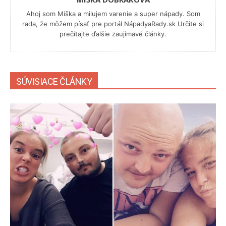
Ahoj som Miška a milujem varenie a super nápady. Som
rada, že môžem písať pre portál NápadyaRady.sk Určite si
prečítajte ďalšie zaujímavé články.
SÚVISIACE ČLÁNKY