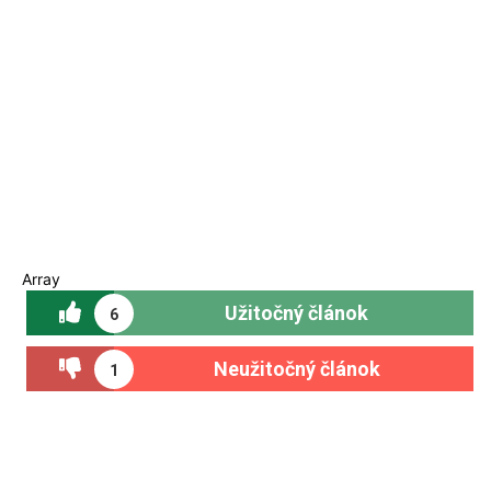
Array
Užitočný článok
6
Neužitočný článok
1