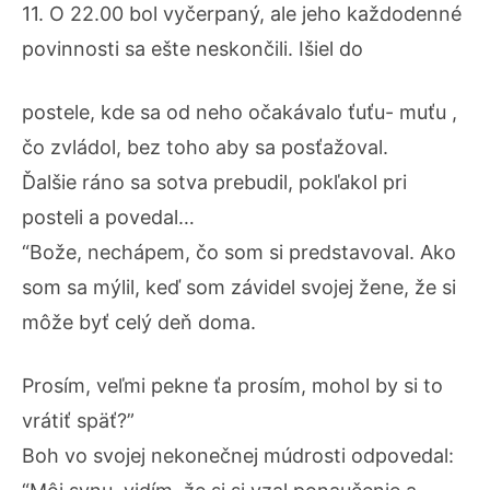
11. O 22.00 bol vyčerpaný, ale jeho každodenné
povinnosti sa ešte neskončili. Išiel do
postele, kde sa od neho očakávalo ťuťu- muťu ,
čo zvládol, bez toho aby sa posťažoval.
Ďalšie ráno sa sotva prebudil, pokľakol pri
posteli a povedal…
“Bože, nechápem, čo som si predstavoval. Ako
som sa mýlil, keď som závidel svojej žene, že si
môže byť celý deň doma.
Prosím, veľmi pekne ťa prosím, mohol by si to
vrátiť späť?”
Boh vo svojej nekonečnej múdrosti odpovedal: