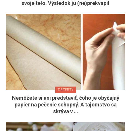
svoje telo. Výsledok ju (ne)prekvapil
DEZERTY
Nemôžete si ani predstaviť, čoho je obyčajný
papier na pečenie schopný. A tajomstvo sa
skrýva v …