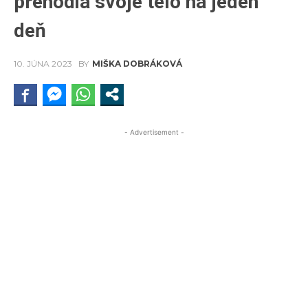
prehodia svoje telo na jeden
deň
10. JÚNA 2023
BY
MIŠKA DOBRÁKOVÁ
- Advertisement -