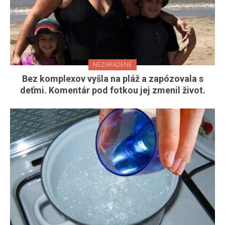
NEZARADENÉ
Bez komplexov vyšla na pláž a zapózovala s
deťmi. Komentár pod fotkou jej zmenil život.