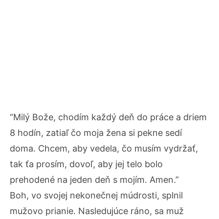
“Milý Bože, chodím každý deň do práce a driem
8 hodín, zatiaľ čo moja žena si pekne sedí
doma. Chcem, aby vedela, čo musím vydržať,
tak ťa prosím, dovoľ, aby jej telo bolo
prehodené na jeden deň s mojím. Amen.”
Boh, vo svojej nekonečnej múdrosti, splnil
mužovo prianie. Nasledujúce ráno, sa muž