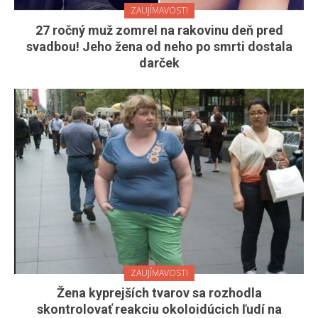
ZAUJÍMAVOSTI
27 ročný muž zomrel na rakovinu deň pred
svadbou! Jeho žena od neho po smrti dostala
darček
ZAUJÍMAVOSTI
Žena kyprejších tvarov sa rozhodla
skontrolovať reakciu okoloidúcich ľudí na