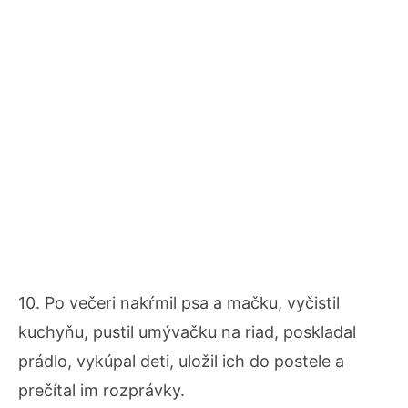
10. Po večeri nakŕmil psa a mačku, vyčistil
kuchyňu, pustil umývačku na riad, poskladal
prádlo, vykúpal deti, uložil ich do postele a
prečítal im rozprávky.