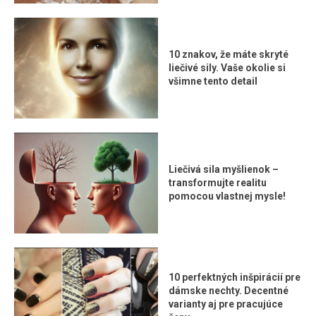
10 znakov, že máte skryté
liečivé sily. Vaše okolie si
všimne tento detail
Liečivá sila myšlienok –
transformujte realitu
pomocou vlastnej mysle!
10 perfektných inšpirácií pre
dámske nechty. Decentné
varianty aj pre pracujúce