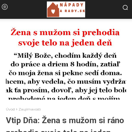
Úvod
Zaujímavosti
Vtip Dňa: Žena s mužom si ráno