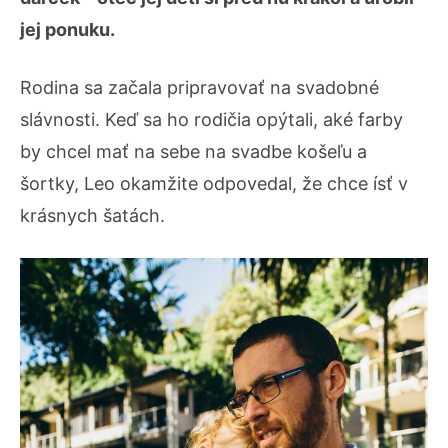
jej ponuku.
Rodina sa začala pripravovať na svadobné
slávnosti. Keď sa ho rodičia opýtali, aké farby
by chcel mať na sebe na svadbe košeľu a
šortky, Leo okamžite odpovedal, že chce ísť v
krásnych šatách.