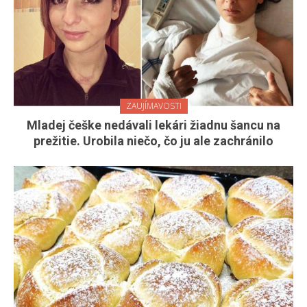
ZAUJÍMAVOSTI
Mladej češke nedávali lekári žiadnu šancu na
prežitie. Urobila niečo, čo ju ale zachránilo