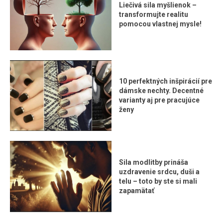
Liečivá sila myšlienok –
transformujte realitu
pomocou vlastnej mysle!
10 perfektných inšpirácií pre
dámske nechty. Decentné
varianty aj pre pracujúce
ženy
Sila modlitby prináša
uzdravenie srdcu, duši a
telu – toto by ste si mali
zapamätať