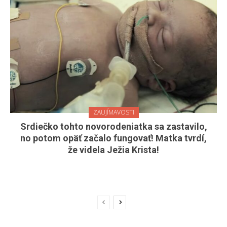
ZAUJÍMAVOSTI
Srdiečko tohto novorodeniatka sa zastavilo,
no potom opäť začalo fungovať! Matka tvrdí,
že videla Ježia Krista!