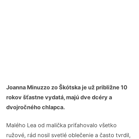
Joanna Minuzzo zo Škótska je už približne 10
rokov šťastne vydatá, majú dve dcéry a
dvojročného chlapca.
Malého Lea od malička priťahovalo všetko
ružové, rád nosil svetlé oblečenie a často tvrdil,