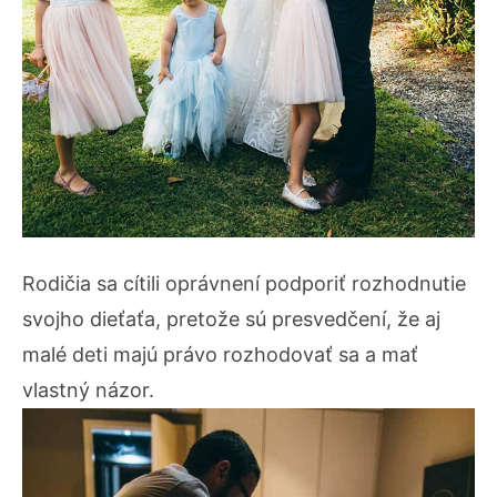
Rodičia sa cítili oprávnení podporiť rozhodnutie
svojho dieťaťa, pretože sú presvedčení, že aj
malé deti majú právo rozhodovať sa a mať
vlastný názor.