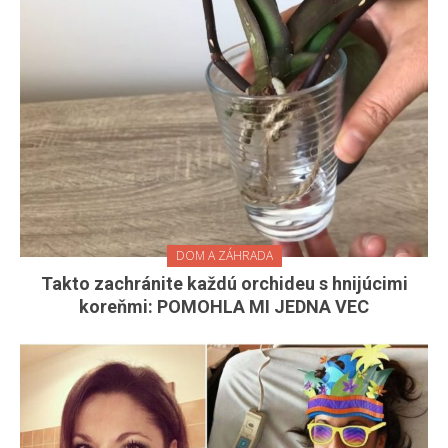
DOM A ZÁHRADA
Takto zachránite každú orchideu s hnijúcimi
koreňmi: POMOHLA MI JEDNA VEC