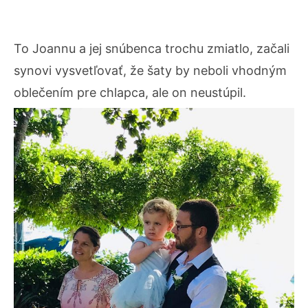
To Joannu a jej snúbenca trochu zmiatlo, začali
synovi vysvetľovať, že šaty by neboli vhodným
oblečením pre chlapca, ale on neustúpil.