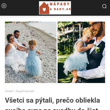
Úvod
Zaujímavosti
Všetci sa pýtali, prečo obliekla