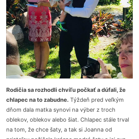
Rodičia sa rozhodli chvíľu počkať a dúfali, že
chlapec na to zabudne.
Týždeň pred veľkým
dňom dala matka synovi na výber z troch
oblekov, oblekov alebo šiat. Chlapec stále trval
na tom, že chce šaty, a tak si Joanna od