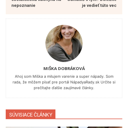
nepoznanie
je vedieť túto vec
MIŠKA DOBRÁKOVÁ
Ahoj som Miška a milujem varenie a super nápady. Som
rada, že môžem písať pre portál NápadyaRady.sk Určite si
prečítajte ďalšie zaujímavé články.
SÚVISIACE ČLÁNKY