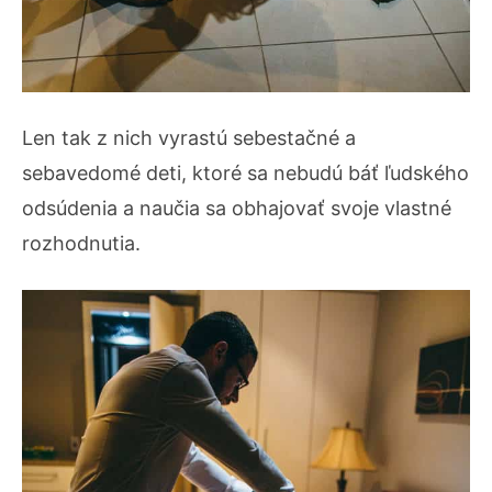
Len tak z nich vyrastú sebestačné a
sebavedomé deti, ktoré sa nebudú báť ľudského
odsúdenia a naučia sa obhajovať svoje vlastné
rozhodnutia.