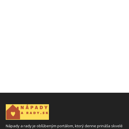
Nápady a rady je obľúbeným portálom, ktorý denne prináša skvelé