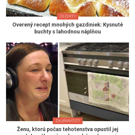
DEZERTY
Overený recept mnohých gazdiniek: Kysnuté
buchty s lahodnou náplňou
ZAUJÍMAVOSTI
Ženu, ktorú počas tehotenstva opustil jej