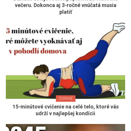
večeru. Dokonca aj 3-ročné vnúčatá musia
platiť
ZDRAVIE
15-minútové cvičenie na celé telo, ktoré vás
udrží v najlepšej kondícii