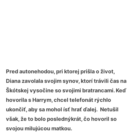
Pred autonehodou, pri ktorej prišla o život,
Diana zavolala svojim synov, ktorí trávili čas na
Škótskej vysočine so svojimi bratrancami. Keď
hovorila s Harrym, chcel telefonát rýchlo
ukončiť, aby sa mohol ísť hrať ďalej. Netušil
však, že to bolo poslednýkrát, čo hovoril so
svojou milujúcou matkou.