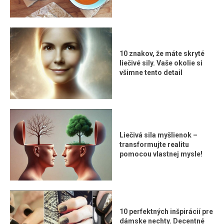
10 znakov, že máte skryté
liečivé sily. Vaše okolie si
všimne tento detail
Liečivá sila myšlienok –
transformujte realitu
pomocou vlastnej mysle!
10 perfektných inšpirácií pre
dámske nechty. Decentné