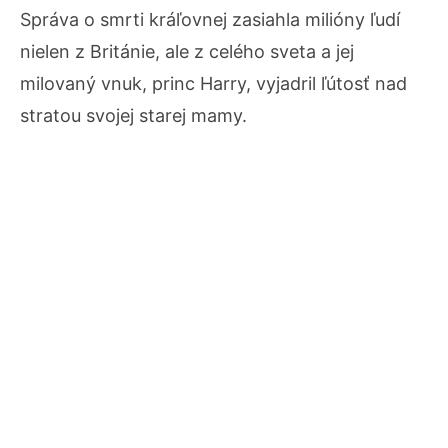
Správa o smrti kráľovnej zasiahla milióny ľudí
nielen z Británie, ale z celého sveta a jej
milovaný vnuk, princ Harry, vyjadril ľútosť nad
stratou svojej starej mamy.