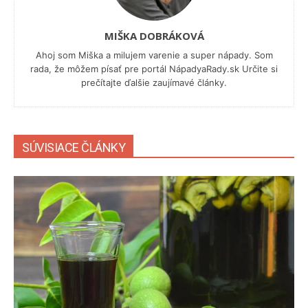
MIŠKA DOBRÁKOVÁ
Ahoj som Miška a milujem varenie a super nápady. Som
rada, že môžem písať pre portál NápadyaRady.sk Určite si
prečítajte ďalšie zaujímavé články.
SÚVISIACE ČLÁNKY