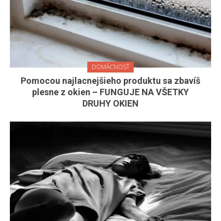
DOMÁCNOSŤ
Pomocou najlacnejšieho produktu sa zbavíš
plesne z okien – FUNGUJE NA VŠETKY
DRUHY OKIEN