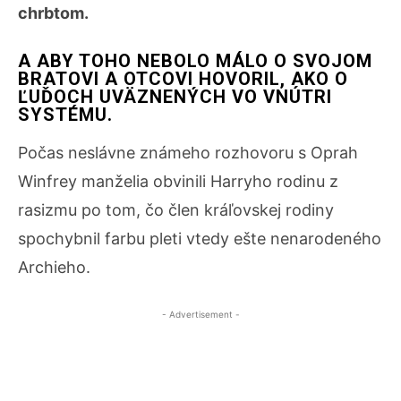
chrbtom.
A ABY TOHO NEBOLO MÁLO O SVOJOM
BRATOVI A OTCOVI HOVORIL, AKO O
ĽUĎOCH UVÄZNENÝCH VO VNÚTRI
SYSTÉMU.
Počas neslávne známeho rozhovoru s Oprah
Winfrey manželia obvinili Harryho rodinu z
rasizmu po tom, čo člen kráľovskej rodiny
spochybnil farbu pleti vtedy ešte nenarodeného
Archieho.
- Advertisement -