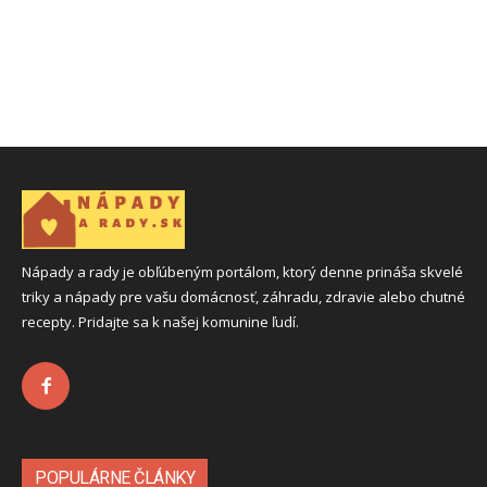
Nápady a rady je obľúbeným portálom, ktorý denne prináša skvelé
triky a nápady pre vašu domácnosť, záhradu, zdravie alebo chutné
recepty. Pridajte sa k našej komunine ľudí.
POPULÁRNE ČLÁNKY