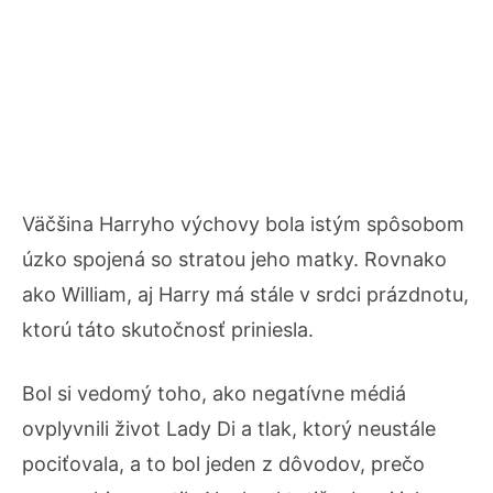
Väčšina Harryho výchovy bola istým spôsobom
úzko spojená so stratou jeho matky. Rovnako
ako William, aj Harry má stále v srdci prázdnotu,
ktorú táto skutočnosť priniesla.
Bol si vedomý toho, ako negatívne médiá
ovplyvnili život Lady Di a tlak, ktorý neustále
pociťovala, a to bol jeden z dôvodov, prečo