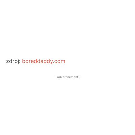
zdroj:
boreddaddy.com
- Advertisement -