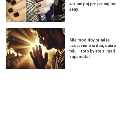
varianty aj pre pracujúce
ženy
Sila modlitby prináša
uzdravenie srdcu, duši a
telu – toto by ste si mali
zapamätať