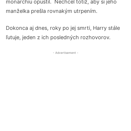
monarchiu opustil. Nechcel totiž, aby si jeho
manželka prešla rovnakým utrpením.
Dokonca aj dnes, roky po jej smrti, Harry stále
ľutuje, jeden z ich posledných rozhovorov.
- Advertisement -