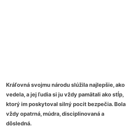
Kráľovná svojmu národu slúžila najlepšie, ako
vedela, a jej ľudia si ju vždy pamätali ako stĺp,
ktorý im poskytoval silný pocit bezpečia. Bola
vždy opatrná, múdra, disciplinovaná a
dôsledná.