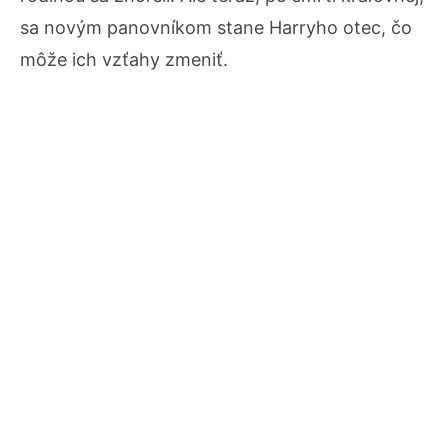
sa novým panovníkom stane Harryho otec, čo
môže ich vzťahy zmeniť.