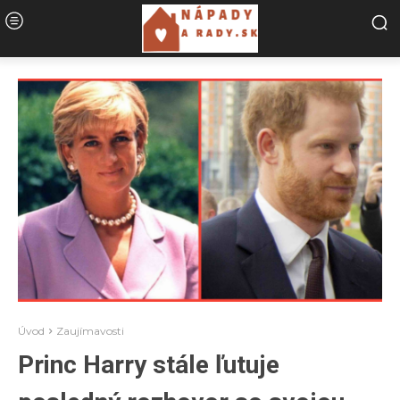
Úvod
Zaujímavosti
Princ Harry stále ľutuje