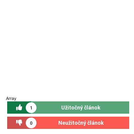
Array
Užitočný článok
1
Neužitočný článok
0