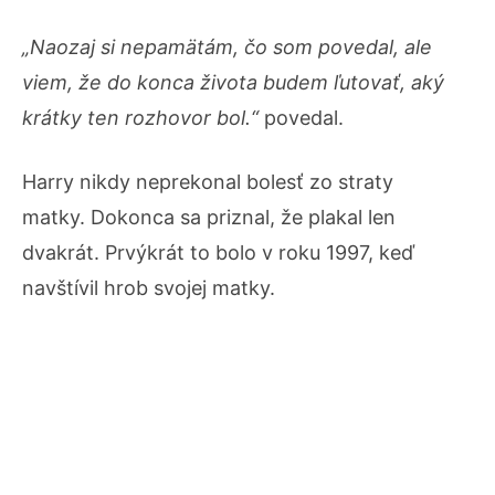
„Naozaj si nepamätám, čo som povedal, ale
viem, že do konca života budem ľutovať, aký
krátky ten rozhovor bol.“
povedal.
Harry nikdy neprekonal bolesť zo straty
matky. Dokonca sa priznal, že plakal len
dvakrát. Prvýkrát to bolo v roku 1997, keď
navštívil hrob svojej matky.