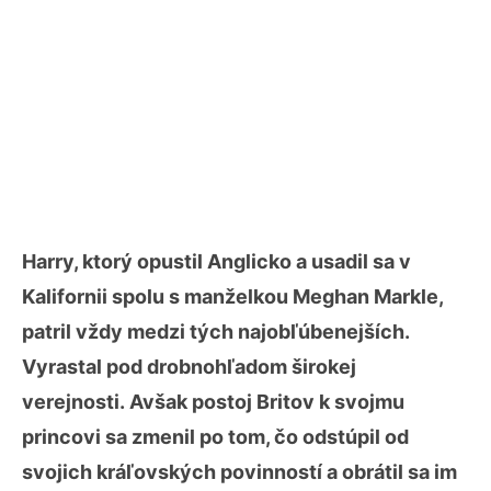
Harry, ktorý opustil Anglicko a usadil sa v
Kalifornii spolu s manželkou Meghan Markle,
patril vždy medzi tých najobľúbenejších.
Vyrastal pod drobnohľadom širokej
verejnosti. Avšak postoj Britov k svojmu
princovi sa zmenil po tom, čo odstúpil od
svojich kráľovských povinností a obrátil sa im