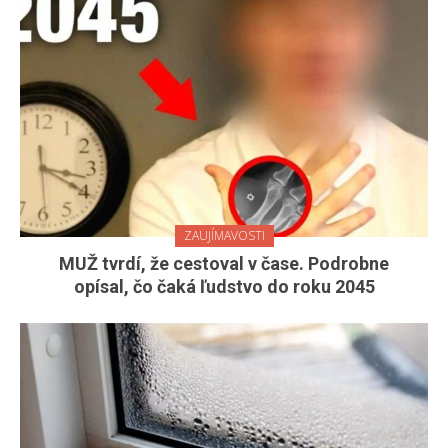
ZAUJÍMAVOSTI
MUŽ tvrdí, že cestoval v čase. Podrobne
opísal, čo čaká ľudstvo do roku 2045