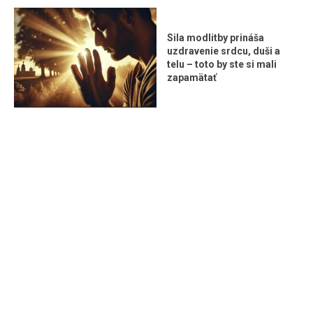
Sila modlitby prináša
uzdravenie srdcu, duši a
telu – toto by ste si mali
zapamätať