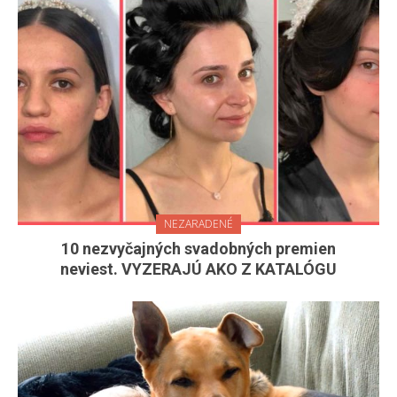
NEZARADENÉ
10 nezvyčajných svadobných premien
neviest. VYZERAJÚ AKO Z KATALÓGU