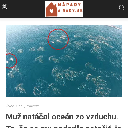
Úvod
Zaujímavosti
Muž natáčal oceán zo vzduchu.