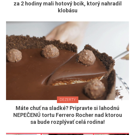
za 2 hodiny mali hotový bcik, ktorý nahradil
klobásu
DEZERTY
Máte chuť na sladké? Pripravte si lahodnú
NEPEČENÚ tortu Ferrero Rocher nad ktorou
sa bude rozplývať celá rodina!