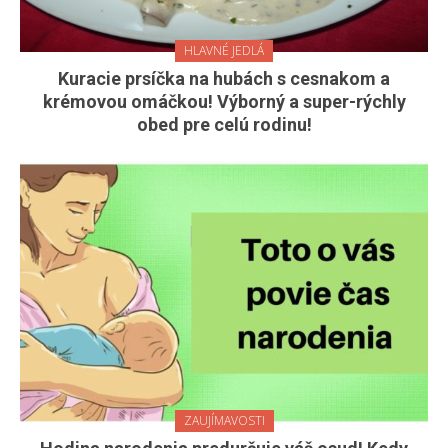
HLAVNÉ JEDLÁ
Kuracie prsíčka na hubách s cesnakom a
krémovou omáčkou! Výborný a super-rýchly
obed pre celú rodinu!
ZAUJÍMAVOSTI