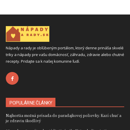
Nápady a rady je obľúbeným portálom, ktorý denne prináša skvelé
triky a nápady pre vašu domácnosť, záhradu, zdravie alebo chutné
recepty. Pridajte sa k našej komunine ľudí.
POPULÁRNE ČLÁNKY
Najhoršia možná prísada do paradajkovej polievky. Kazí chuť a
je zdraviu škodlivý