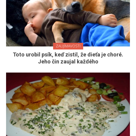
ZAUJÍMAVOSTI
Toto urobil psík, keď zistil, že dieťa je choré.
Jeho čin zaujal každého