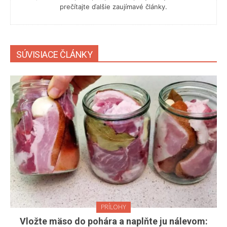
prečítajte ďalšie zaujímavé články.
SÚVISIACE ČLÁNKY
PRÍLOHY
Vložte mäso do pohára a naplňte ju nálevom: