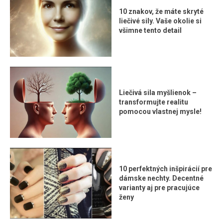
10 znakov, že máte skryté
liečivé sily. Vaše okolie si
všimne tento detail
Liečivá sila myšlienok –
transformujte realitu
pomocou vlastnej mysle!
10 perfektných inšpirácií pre
dámske nechty. Decentné
varianty aj pre pracujúce
ženy