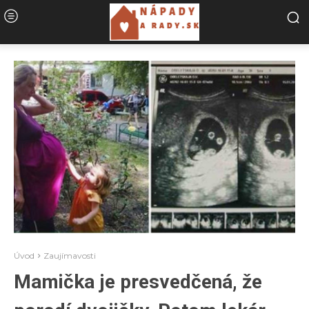
Úvod
Zaujímavosti
Mamička je presvedčená, že