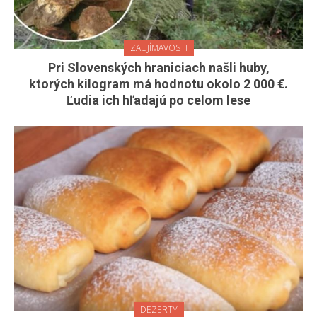
ZAUJÍMAVOSTI
Pri Slovenských hraniciach našli huby,
ktorých kilogram má hodnotu okolo 2 000 €.
Ľudia ich hľadajú po celom lese
DEZERTY