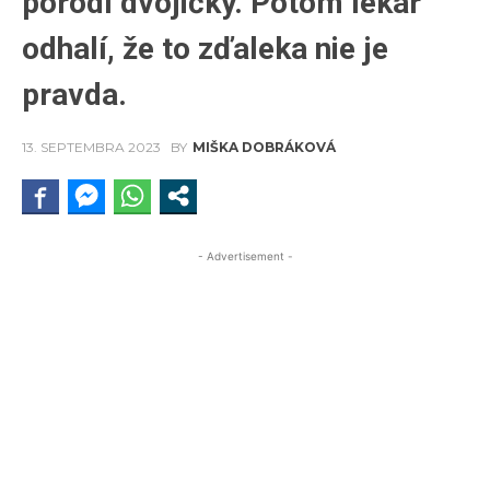
porodí dvojičky. Potom lekár
odhalí, že to zďaleka nie je
pravda.
13. SEPTEMBRA 2023
BY
MIŠKA DOBRÁKOVÁ
- Advertisement -