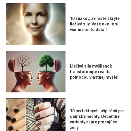
10 znakov, že máte skryté
liečivé sily. Vaše okolie si
všimne tento detail
Liečivá sila myšlienok –
transformujte realitu
pomocou vlastnej mysle!
10 perfektných inšpirácií pre
dámske nechty. Decentné
varianty aj pre pracujúce
ženy