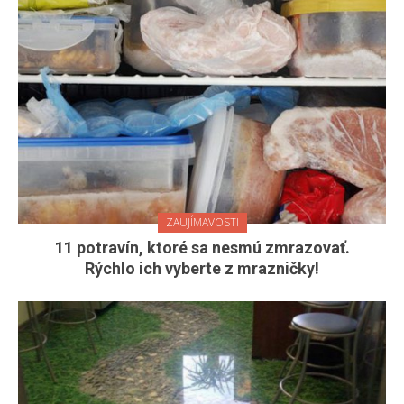
ZAUJÍMAVOSTI
11 potravín, ktoré sa nesmú zmrazovať.
Rýchlo ich vyberte z mrazničky!