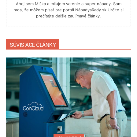
Ahoj som Miška a milujem varenie a super nápady. Som
rada, že môžem písať pre portál NápadyaRady.sk Určite si
prečítajte ďalšie zaujímavé články.
SÚVISIACE ČLÁNKY