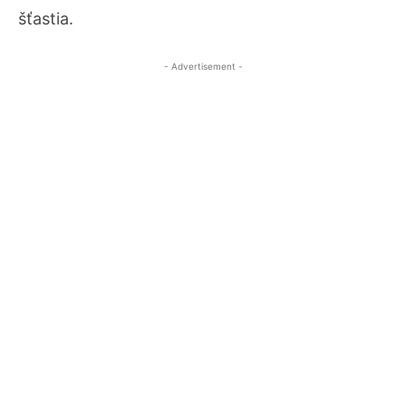
šťastia.
- Advertisement -