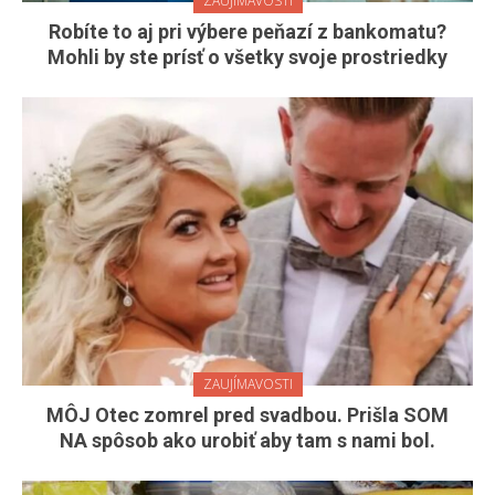
ZAUJÍMAVOSTI
Robíte to aj pri výbere peňazí z bankomatu?
Mohli by ste prísť o všetky svoje prostriedky
ZAUJÍMAVOSTI
MÔJ Otec zomrel pred svadbou. Prišla SOM
NA spôsob ako urobiť aby tam s nami bol.