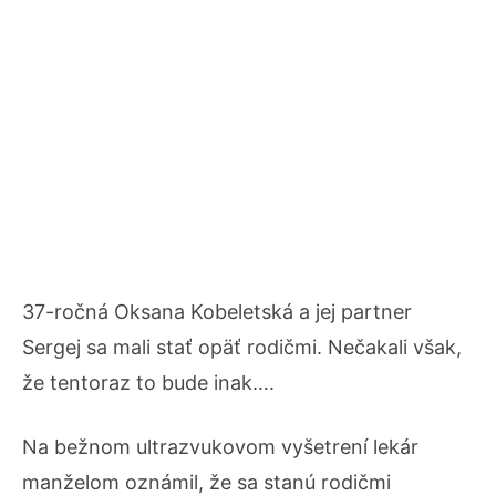
37-ročná Oksana Kobeletská a jej partner
Sergej sa mali stať opäť rodičmi. Nečakali však,
že tentoraz to bude inak….
Na bežnom ultrazvukovom vyšetrení lekár
manželom oznámil, že sa stanú rodičmi