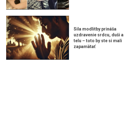
Sila modlitby prináša
uzdravenie srdcu, duši a
telu – toto by ste si mali
zapamätať