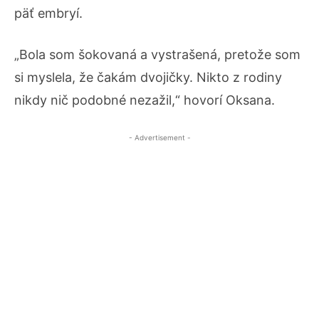
päť embryí.
„Bola som šokovaná a vystrašená, pretože som
si myslela, že čakám dvojičky. Nikto z rodiny
nikdy nič podobné nezažil,“ hovorí Oksana.
- Advertisement -