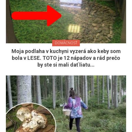
DOMÁCNOSŤ
Moja podlaha v kuchyni vyzerá ako keby som
bola v LESE. TOTO je 12 nápadov a rád prečo
by ste si mali dať liatu...