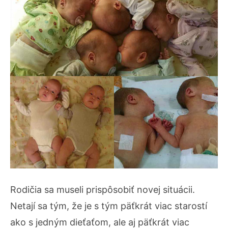
Rodičia sa museli prispôsobiť novej situácii.
Netají sa tým, že je s tým päťkrát viac starostí
ako s jedným dieťaťom, ale aj päťkrát viac