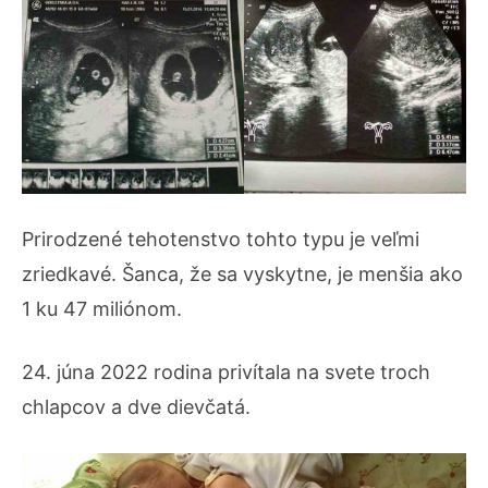
Prirodzené tehotenstvo tohto typu je veľmi
zriedkavé. Šanca, že sa vyskytne, je menšia ako
1 ku 47 miliónom.
24. júna 2022 rodina privítala na svete troch
chlapcov a dve dievčatá.