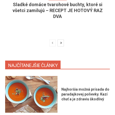
Sladké domáce tvarohové buchty, ktoré si
všetci zamilujú – RECEPT JE HOTOVÝ RAZ
DVA
NAJČÍTANEJŠIE ČLÁNKY
Najhoršia možná prísada do
paradajkovej polievky. Kazí
chuť a je zdraviu škodlivý