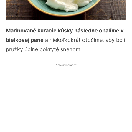
Marinované kuracie kúsky následne obalíme v
bielkovej pene
a niekoľkokrát otočíme, aby boli
prúžky úplne pokryté snehom.
- Advertisement -