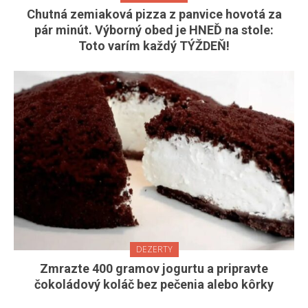
Chutná zemiaková pizza z panvice hovotá za
pár minút. Výborný obed je HNEĎ na stole:
Toto varím každý TÝŽDEŇ!
DEZERTY
Zmrazte 400 gramov jogurtu a pripravte
čokoládový koláč bez pečenia alebo kôrky