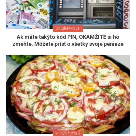
ZAUJÍMAVOSTI
Ak máte takýto kód PIN, OKAMŽITE si ho
zmeňte. Môžete prísť o všetky svoje peniaze
HLAVNÉ JEDLÁ