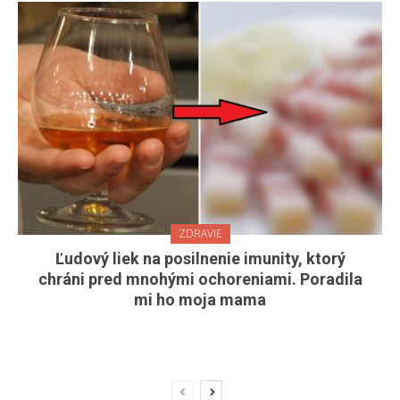
ZDRAVIE
Ľudový liek na posilnenie imunity, ktorý
chráni pred mnohými ochoreniami. Poradila
mi ho moja mama