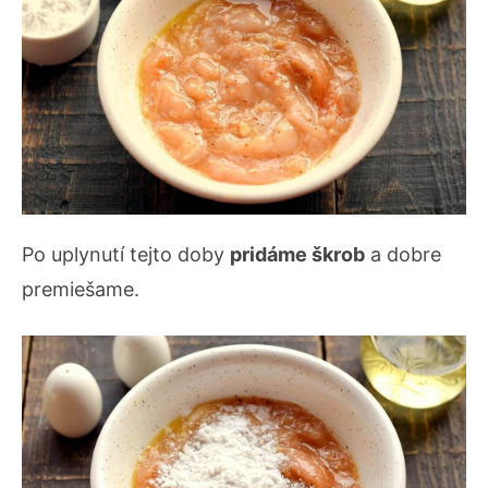
Po uplynutí tejto doby
pridáme škrob
a dobre
premiešame.