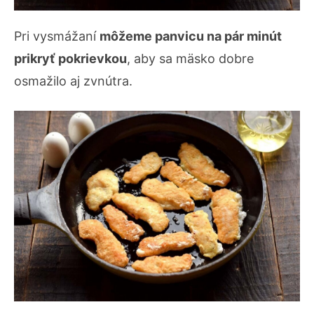
Pri vysmážaní
môžeme panvicu na pár minút
prikryť pokrievkou
, aby sa mäsko dobre
osmažilo aj zvnútra.