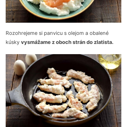
Rozohrejeme si panvicu s olejom a obalené
kúsky
vysmážame z oboch strán do zlatista.