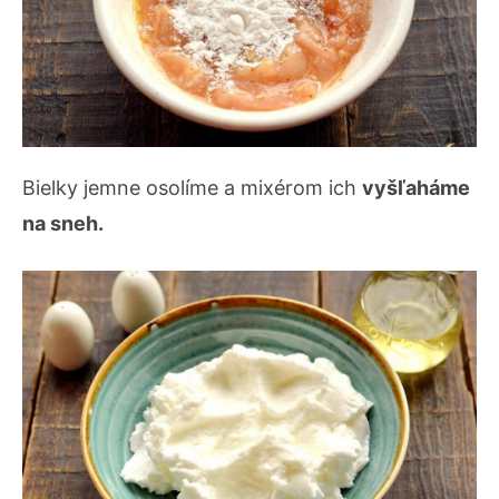
Bielky jemne osolíme a mixérom ich
vyšľaháme
na sneh.