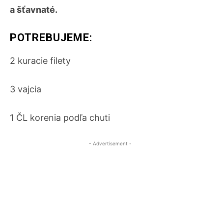
a šťavnaté.
POTREBUJEME:
2 kuracie filety
3 vajcia
1 ČL korenia podľa chuti
- Advertisement -