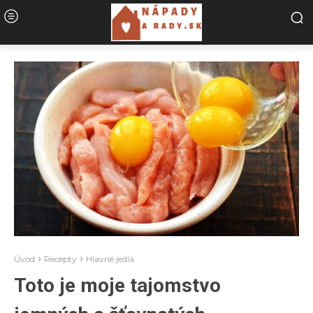
Úvod
Recepty
Hlavné jedlá
Toto je moje tajomstvo