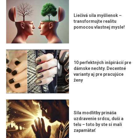
Liečivá sila myšlienok –
transformujte realitu
pomocou vlastnej mysle!
10 perfektných inšpirácií pre
dámske nechty. Decentné
varianty aj pre pracujúce
ženy
Sila modlitby prináša
uzdravenie srdcu, duši a
telu – toto by ste si mali
zapamätať