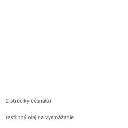
2 strúčiky cesnaku
rastlinný olej na vysmážanie