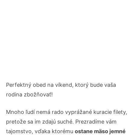
Perfektný obed na víkend, ktorý bude vaša
rodina zbožňovať!
Mnoho ľudí nemá rado vyprážané kuracie filety,
pretože sa im zdajú suché. Prezradíme vám
tajomstvo, vďaka ktorému
ostane mäso jemné