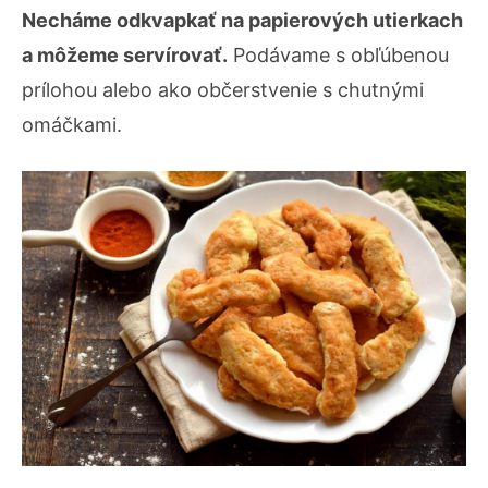
Necháme odkvapkať na papierových utierkach
a môžeme servírovať.
Podávame s obľúbenou
prílohou alebo ako občerstvenie s chutnými
omáčkami.