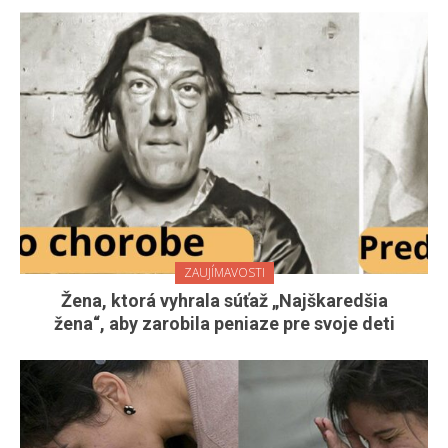
ZAUJÍMAVOSTI
Žena, ktorá vyhrala súťaž „Najškaredšia
žena“, aby zarobila peniaze pre svoje deti