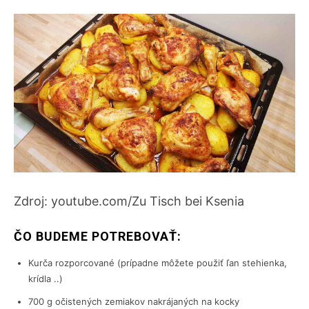
Zdroj: youtube.com/
Zu Tisch bei Ksenia
ČO BUDEME POTREBOVAŤ:
Kurča rozporcované (prípadne môžete použiť ľan stehienka,
krídla ..)
700 g očistených zemiakov nakrájaných na kocky