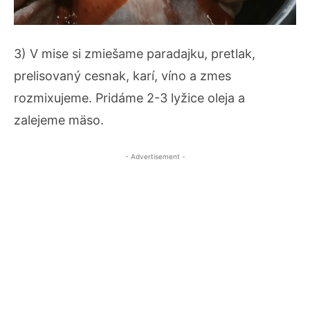
3) V mise si zmiešame paradajku, pretlak,
prelisovaný cesnak, karí, víno a zmes
rozmixujeme. Pridáme 2-3 lyžice oleja a
zalejeme mäso.
- Advertisement -