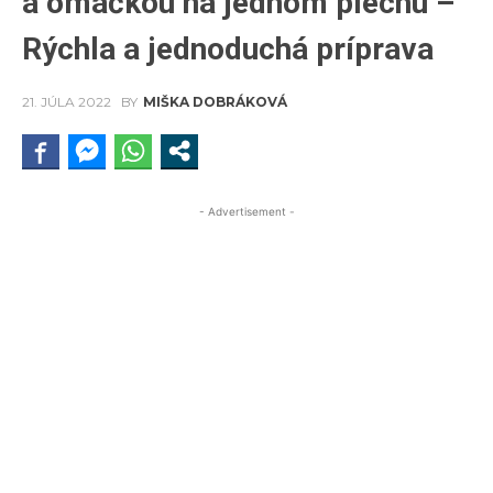
a omáčkou na jednom plechu –
Rýchla a jednoduchá príprava
21. JÚLA 2022
BY
MIŠKA DOBRÁKOVÁ
- Advertisement -