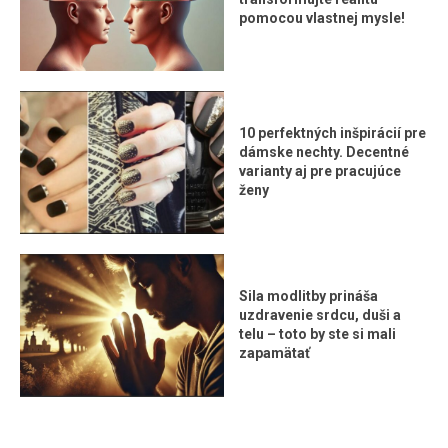
pomocou vlastnej mysle!
10 perfektných inšpirácií pre
dámske nechty. Decentné
varianty aj pre pracujúce
ženy
Sila modlitby prináša
uzdravenie srdcu, duši a
telu – toto by ste si mali
zapamätať