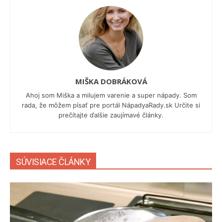
MIŠKA DOBRÁKOVÁ
Ahoj som Miška a milujem varenie a super nápady. Som
rada, že môžem písať pre portál NápadyaRady.sk Určite si
prečítajte ďalšie zaujímavé články.
SÚVISIACE ČLÁNKY