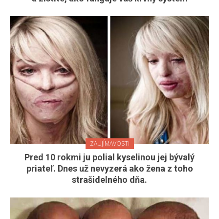
ZAUJÍMAVOSTI
Pred 10 rokmi ju polial kyselinou jej bývalý
priateľ. Dnes už nevyzerá ako žena z toho
strašidelného dňa.