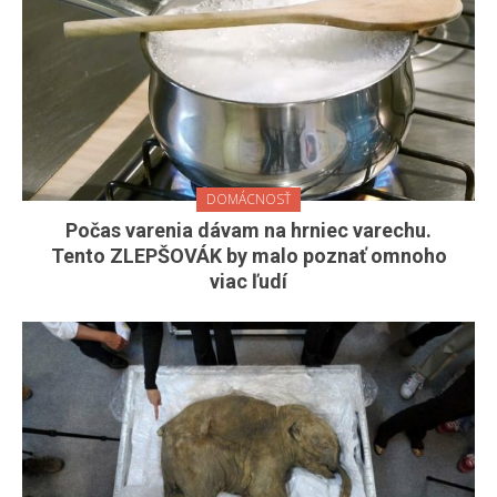
DOMÁCNOSŤ
Počas varenia dávam na hrniec varechu.
Tento ZLEPŠOVÁK by malo poznať omnoho
viac ľudí