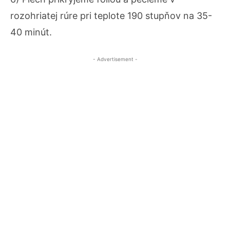
rozohriatej rúre pri teplote 190 stupňov na 35-
40 minút.
- Advertisement -