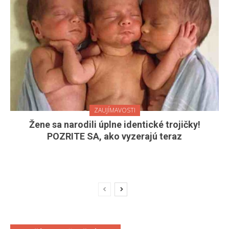
ZAUJÍMAVOSTI
Žene sa narodili úplne identické trojičky!
POZRITE SA, ako vyzerajú teraz