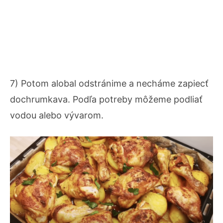
7) Potom alobal odstránime a necháme zapiecť
dochrumkava. Podľa potreby môžeme podliať
vodou alebo vývarom.