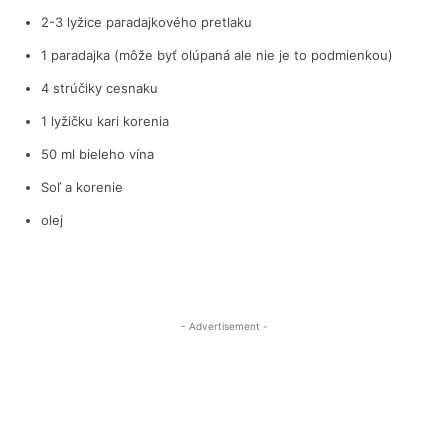
2-3 lyžice paradajkového pretlaku
1 paradajka (môže byť olúpaná ale nie je to podmienkou)
4 strúčiky cesnaku
1 lyžičku kari korenia
50 ml bieleho vína
Soľ a korenie
olej
- Advertisement -