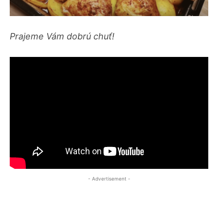
Prajeme Vám dobrú chuť!
- Advertisement -