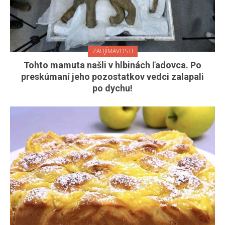
ZAUJÍMAVOSTI
Tohto mamuta našli v hlbinách ľadovca. Po
preskúmaní jeho pozostatkov vedci zalapali
po dychu!