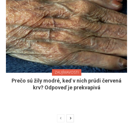
ZAUJÍMAVOSTI
Prečo sú žily modré, keď v nich prúdi červená
krv? Odpoveď je prekvapivá