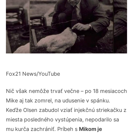
Fox21 News/YouTube
Nič však nemôže trvať večne – po 18 mesiacoch
Mike aj tak zomrel, na udusenie v spánku.
Keďže Olsen zabudol vziať injekčnú striekačku z
miesta posledného vystúpenia, nepodarilo sa
mu kurča zachrániť. Príbeh s
Mikom je