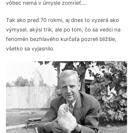
vôbec nemá v úmysle zomrieť….
Tak ako pred 70 rokmi, aj dnes to vyzerá ako
výmysel, akýsi trik, ale po tom, čo sa vedci na
fenomén bezhlavého kurčaťa pozreli bližšie,
všetko sa vyjasnilo.