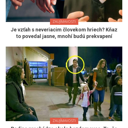
ZAUJÍMAVOSTI
Je vzťah s neveriacim človekom hriech? Kňaz
to povedal jasne, mnohí budú prekvapení
ZAUJÍMAVOSTI