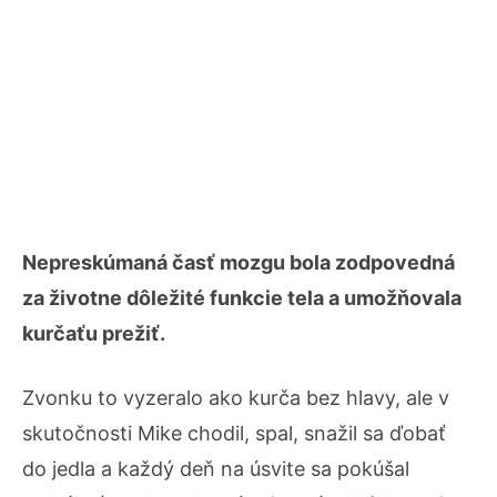
Nepreskúmaná časť mozgu bola zodpovedná
za životne dôležité funkcie tela a umožňovala
kurčaťu prežiť.
Zvonku to vyzeralo ako kurča bez hlavy, ale v
skutočnosti Mike chodil, spal, snažil sa ďobať
do jedla a každý deň na úsvite sa pokúšal