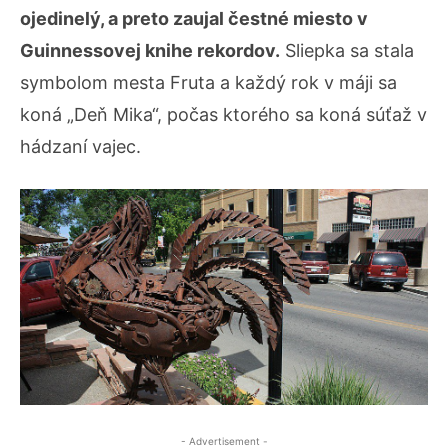
ojedinelý, a preto zaujal čestné miesto v
Guinnessovej knihe rekordov.
Sliepka sa stala
symbolom mesta Fruta a každý rok v máji sa
koná „Deň Mika“, počas ktorého sa koná súťaž v
hádzaní vajec.
- Advertisement -