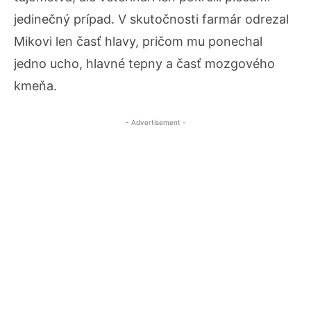
jedinečný prípad. V skutočnosti farmár odrezal
Mikovi len časť hlavy, pričom mu ponechal
jedno ucho, hlavné tepny a časť mozgového
kmeňa.
- Advertisement -