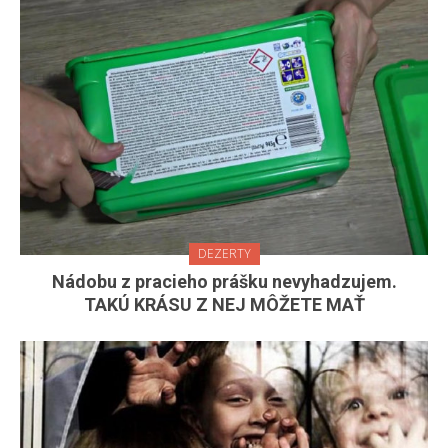
DEZERTY
Nádobu z pracieho prášku nevyhadzujem.
TAKÚ KRÁSU Z NEJ MÔŽETE MAŤ