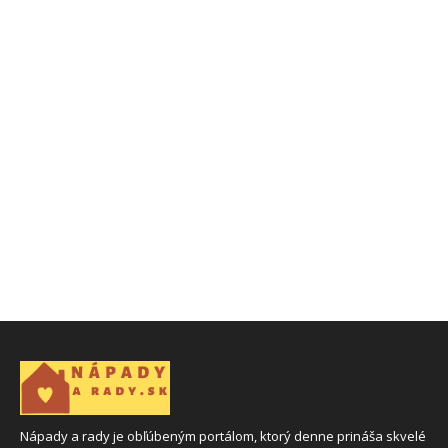
Nápady a rady je obľúbeným portálom, ktorý denne prináša skvelé