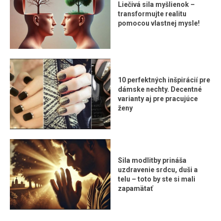
Liečivá sila myšlienok –
transformujte realitu
pomocou vlastnej mysle!
10 perfektných inšpirácií pre
dámske nechty. Decentné
varianty aj pre pracujúce
ženy
Sila modlitby prináša
uzdravenie srdcu, duši a
telu – toto by ste si mali
zapamätať