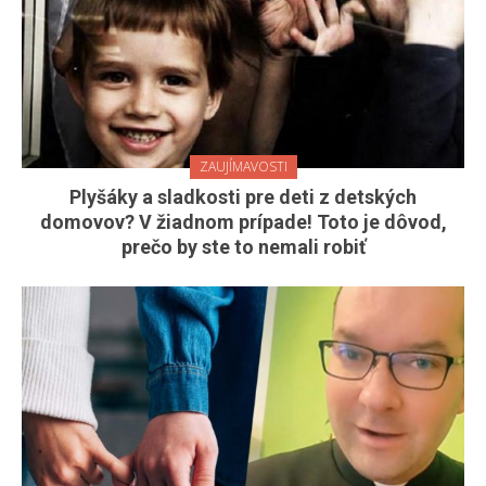
ZAUJÍMAVOSTI
Plyšáky a sladkosti pre deti z detských
domovov? V žiadnom prípade! Toto je dôvod,
prečo by ste to nemali robiť