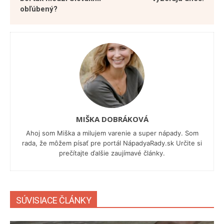
obľúbený?
MIŠKA DOBRÁKOVÁ
Ahoj som Miška a milujem varenie a super nápady. Som
rada, že môžem písať pre portál NápadyaRady.sk Určite si
prečítajte ďalšie zaujímavé články.
SÚVISIACE ČLÁNKY