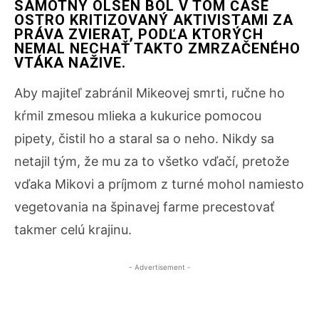
SAMOTNÝ OLSEN BOL V TOM ČASE
OSTRO KRITIZOVANÝ AKTIVISTAMI ZA
PRÁVA ZVIERAT, PODĽA KTORÝCH
NEMAL NECHAŤ TAKTO ZMRZAČENÉHO
VTÁKA NAŽIVE.
Aby majiteľ zabránil Mikeovej smrti, ručne ho
kŕmil zmesou mlieka a kukurice pomocou
pipety, čistil ho a staral sa o neho. Nikdy sa
netajil tým, že mu za to všetko vďačí, pretože
vďaka Mikovi a príjmom z turné mohol namiesto
vegetovania na špinavej farme precestovať
takmer celú krajinu.
- Advertisement -