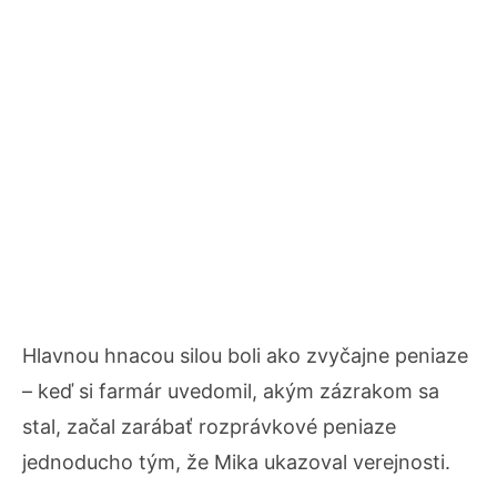
Hlavnou hnacou silou boli ako zvyčajne peniaze
– keď si farmár uvedomil, akým zázrakom sa
stal, začal zarábať rozprávkové peniaze
jednoducho tým, že Mika ukazoval verejnosti.