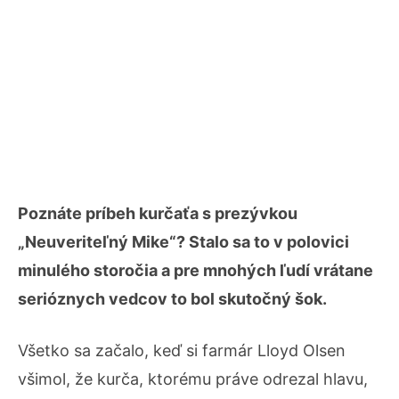
Poznáte príbeh kurčaťa s prezývkou
„Neuveriteľný Mike“? Stalo sa to v polovici
minulého storočia a pre mnohých ľudí vrátane
serióznych vedcov to bol skutočný šok.
Všetko sa začalo, keď si farmár Lloyd Olsen
všimol, že kurča, ktorému práve odrezal hlavu,