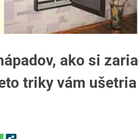
ápadov, ako si zaria
to triky vám ušetria