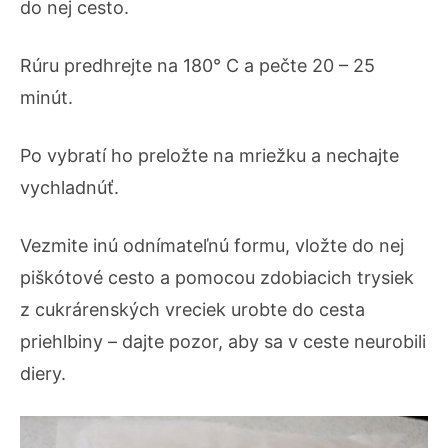
do nej cesto.
Rúru predhrejte na 180° C a pečte 20 – 25
minút.
Po vybratí ho preložte na mriežku a nechajte
vychladnúť.
Vezmite inú odnímateľnú formu, vložte do nej
piškótové cesto a pomocou zdobiacich trysiek
z cukrárenských vreciek urobte do cesta
priehlbiny – dajte pozor, aby sa v ceste neurobili
diery.