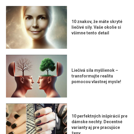
10 znakov, že máte skryté
liečivé sily. Vaše okolie si
všimne tento detail
Liečivá sila myšlienok –
transformujte realitu
pomocou vlastnej mysle!
10 perfektných inšpirácií pre
dámske nechty. Decentné
varianty aj pre pracujúce
ženy