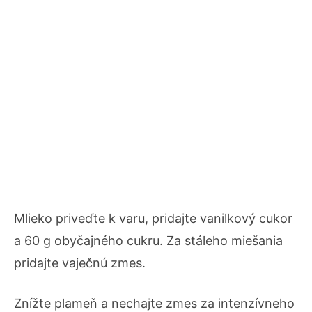
Mlieko priveďte k varu, pridajte vanilkový cukor
a 60 g obyčajného cukru. Za stáleho miešania
pridajte vaječnú zmes.
Znížte plameň a nechajte zmes za intenzívneho