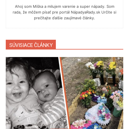
Ahoj som Miška a milujem varenie a super nápady. Som
rada, že môžem písať pre portál NápadyaRady.sk Určite si
prečítajte ďalšie zaujímavé články.
SÚVISIACE ČLÁNKY