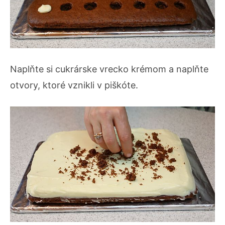
Naplňte si cukrárske vrecko krémom a naplňte
otvory, ktoré vznikli v piškóte.