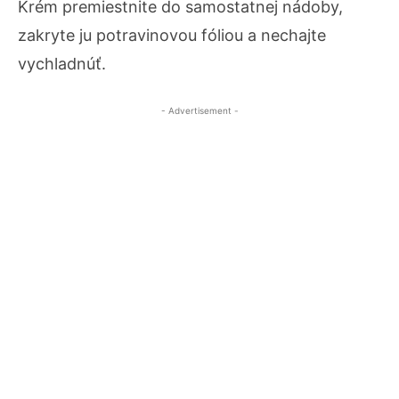
Krém premiestnite do samostatnej nádoby,
zakryte ju potravinovou fóliou a nechajte
vychladnúť.
- Advertisement -