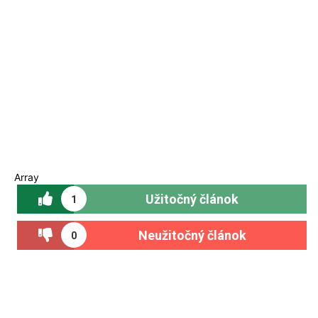
Array
Užitočný článok
1
Neužitočný článok
0