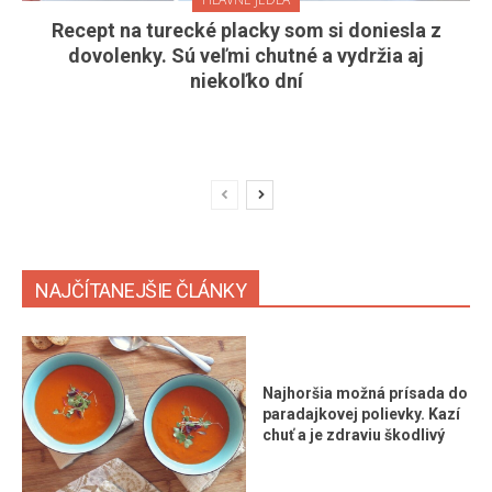
Recept na turecké placky som si doniesla z
dovolenky. Sú veľmi chutné a vydržia aj
niekoľko dní
NAJČÍTANEJŠIE ČLÁNKY
Najhoršia možná prísada do
paradajkovej polievky. Kazí
chuť a je zdraviu škodlivý