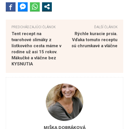
PREDCHÁDZAJÚCI ČLÁNOK
ĎALŠÍ ČLÁNOK
Tent recept na
Rýchle kuracie prsia.
tvarohové slimáky z
Vďaka tomuto receptu
lístkového cesta máme v
sú chrumkavé a vláčne
rodine už asi 15 rokov.
Mäkučké a vláčne bez
KYSNUTIA
MIŠKA DOBRÁKOVÁ