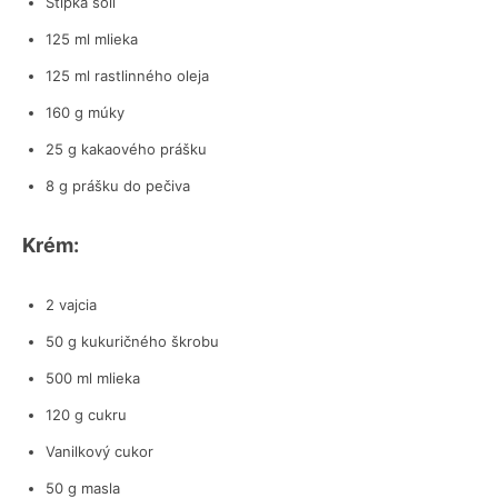
Štipka soli
125 ml mlieka
125 ml rastlinného oleja
160 g múky
25 g kakaového prášku
8 g prášku do pečiva
Krém:
2 vajcia
50 g kukuričného škrobu
500 ml mlieka
120 g cukru
Vanilkový cukor
50 g masla