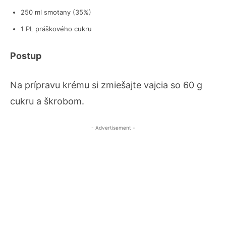
250 ml smotany (35%)
1 PL práškového cukru
Postup
Na prípravu krému si zmiešajte vajcia so 60 g
cukru a škrobom.
- Advertisement -