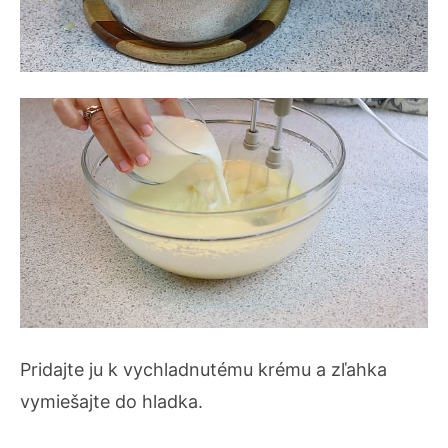
Pridajte ju k vychladnutému krému a zľahka
vymiešajte do hladka.