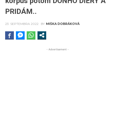
korpus potom DOŇHO DIERY A
PRIDÁM..
23. SEPTEMBRA 2022
BY
MIŠKA DOBRÁKOVÁ
- Advertisement -