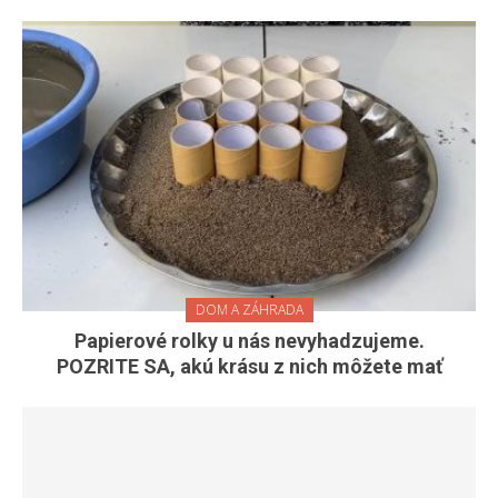
DOM A ZÁHRADA
Papierové rolky u nás nevyhadzujeme.
POZRITE SA, akú krásu z nich môžete mať