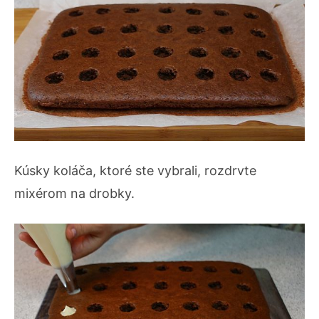
Kúsky koláča, ktoré ste vybrali, rozdrvte
mixérom na drobky.