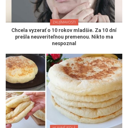
ZAUJÍMAVOSTI
Chcela vyzerať o 10 rokov mladšie. Za 10 dní
prešla neuveriteľnou premenou. Nikto ma
nespoznal
HLAVNÉ JEDLÁ