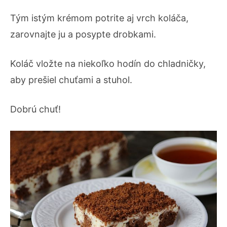
Tým istým krémom potrite aj vrch koláča,
zarovnajte ju a posypte drobkami.
Koláč vložte na niekoľko hodín do chladničky,
aby prešiel chuťami a stuhol.
Dobrú chuť!