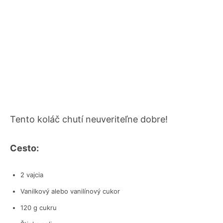
Tento koláč chutí neuveriteľne dobre!
Cesto:
2 vajcia
Vanilkový alebo vanilínový cukor
120 g cukru