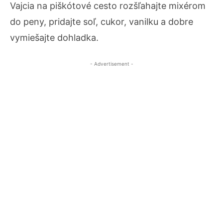
Vajcia na piškótové cesto rozšľahajte mixérom
do peny, pridajte soľ, cukor, vanilku a dobre
vymiešajte dohladka.
- Advertisement -