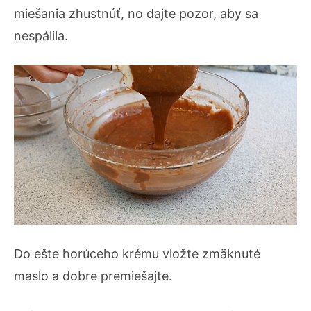
miešania zhustnúť, no dajte pozor, aby sa
nespálila.
Do ešte horúceho krému vložte zmäknuté
maslo a dobre premiešajte.