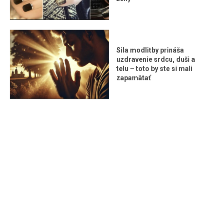
Sila modlitby prináša
uzdravenie srdcu, duši a
telu – toto by ste si mali
zapamätať