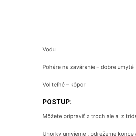
Vodu
Poháre na zaváranie – dobre umyté
Voliteľné – kôpor
POSTUP:
Môžete pripraviť z troch ale aj z trid
Uhorky umyjeme , odrežeme konce a