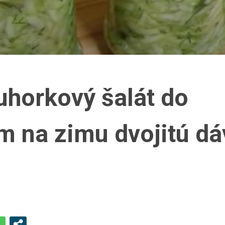
uhorkový šalát do
m na zimu dvojitú dá