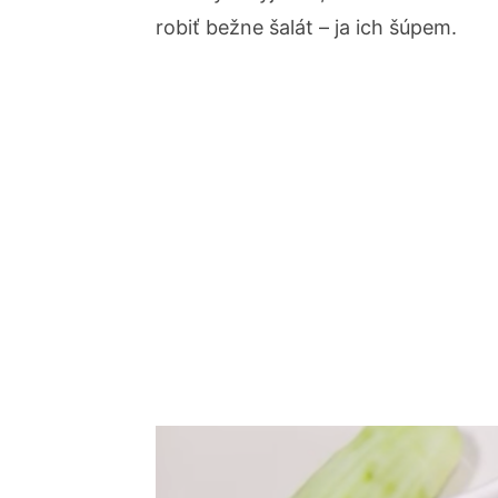
robiť bežne šalát – ja ich šúpem.