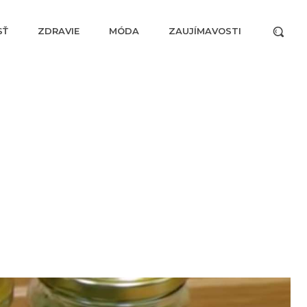
SŤ
ZDRAVIE
MÓDA
ZAUJÍMAVOSTI