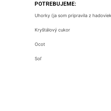
POTREBUJEME:
Uhorky (ja som pripravila z hadovie
Kryštálový cukor
Ocot
Soľ