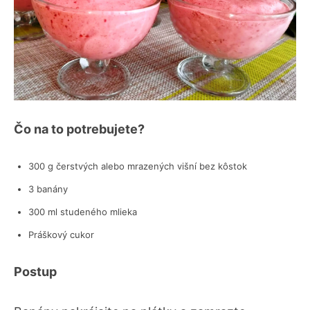
Čo na to potrebujete?
300 g čerstvých alebo mrazených višní bez kôstok
3 banány
300 ml studeného mlieka
Práškový cukor
Postup