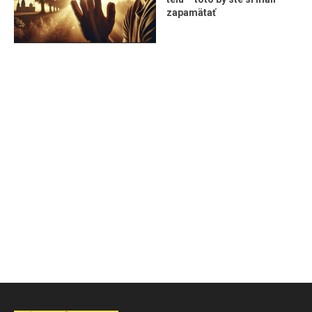
zapamätať