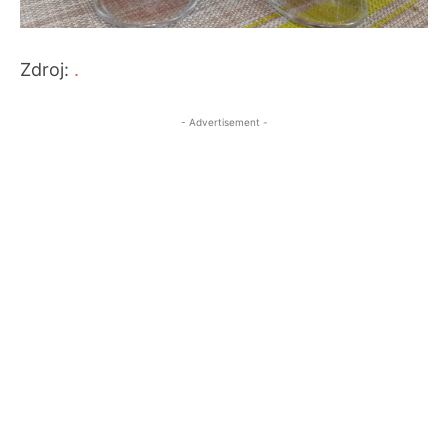
Zdroj:
.
- Advertisement -