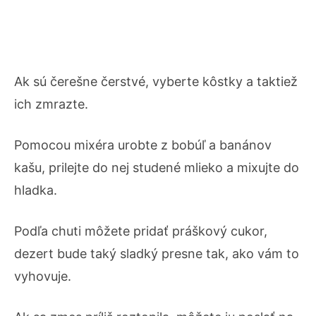
Ak sú čerešne čerstvé, vyberte kôstky a taktiež
ich zmrazte.
Pomocou mixéra urobte z bobúľ a banánov
kašu, prilejte do nej studené mlieko a mixujte do
hladka.
Podľa chuti môžete pridať práškový cukor,
dezert bude taký sladký presne tak, ako vám to
vyhovuje.