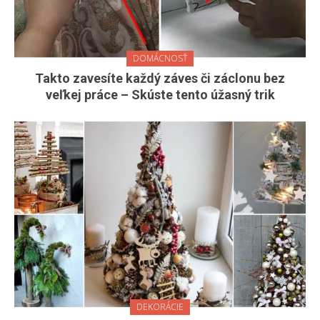
DOMÁCNOSŤ
Takto zavesíte každý záves či záclonu bez
veľkej práce – Skúste tento úžasný trik
DEKORÁCIE