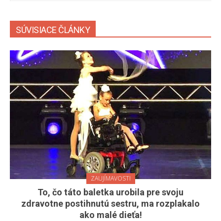
SÚVISIACE ČLÁNKY
ZAUJÍMAVOSTI
To, čo táto baletka urobila pre svoju
zdravotne postihnutú sestru, ma rozplakalo
ako malé dieťa!