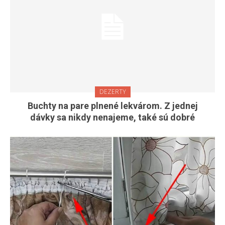
DEZERTY
Buchty na pare plnené lekvárom. Z jednej
dávky sa nikdy nenajeme, také sú dobré