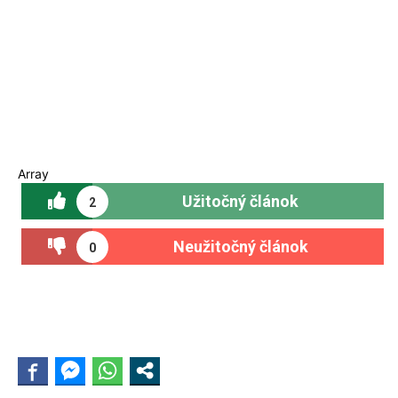
Array
Užitočný článok
2
Neužitočný článok
0