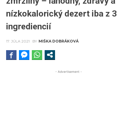
zmrzliny – lahodný, zdravý a
nízkokalorický dezert iba z 3
ingrediencií
17. JÚLA 2021
BY
MIŠKA DOBRÁKOVÁ
- Advertisement -