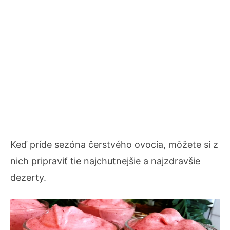
Keď príde sezóna čerstvého ovocia, môžete si z
nich pripraviť tie najchutnejšie a najzdravšie
dezerty.