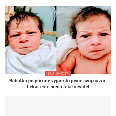
ZAUJÍMAVOSTI
Bábätko po pôrode vyjadrilo jasne svoj názor.
Lekár ešte niečo také nevidel