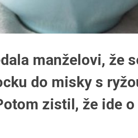
dala manželovi, že 
ocku do misky s ryžo
Potom zistil, že ide o