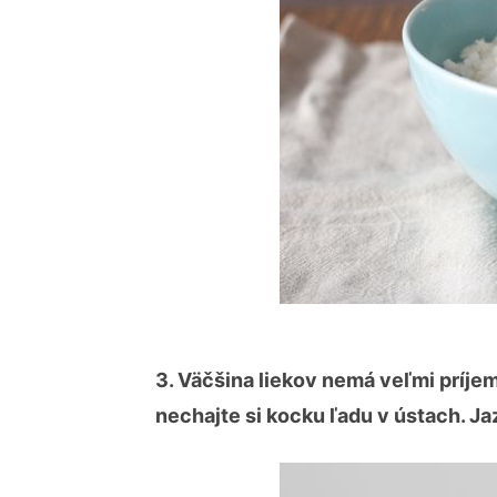
3. Väčšina liekov nemá veľmi príjem
nechajte si kocku ľadu v ústach. J