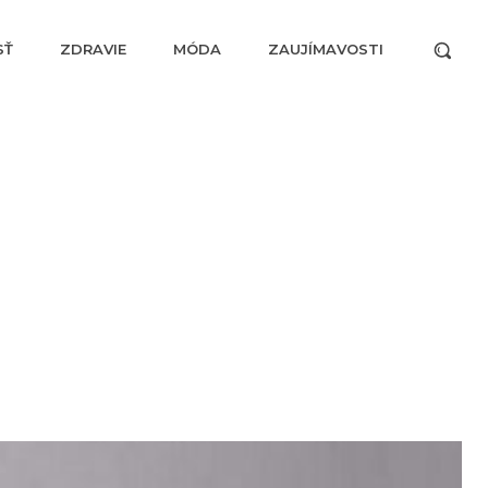
SŤ
ZDRAVIE
MÓDA
ZAUJÍMAVOSTI