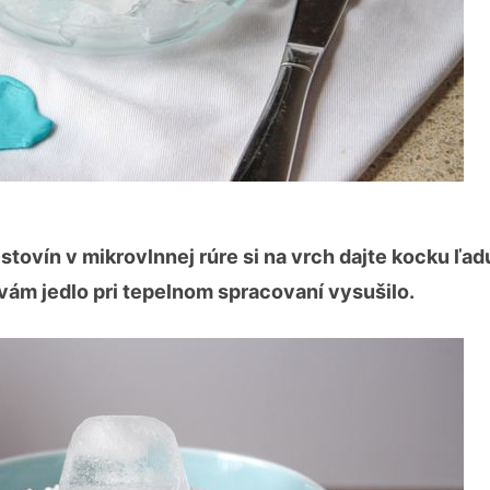
estovín v mikrovlnnej rúre si na vrch dajte kocku ľadu
 vám jedlo pri tepelnom spracovaní vysušilo.