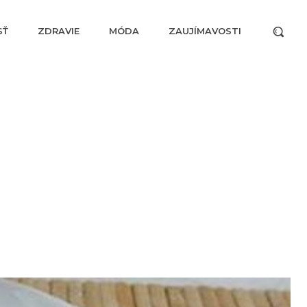
SŤ
ZDRAVIE
MÓDA
ZAUJÍMAVOSTI