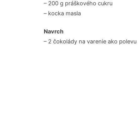
– 200 g práškového cukru
– kocka masla
Navrch
– 2 čokolády na varenie ako polevu