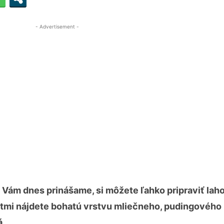
- Advertisement -
 Vám dnes prinášame, si môžete ľahko pripraviť lah
tmi nájdete bohatú vrstvu mliečneho, pudingového
á.