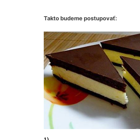
Takto budeme postupovať:
1)