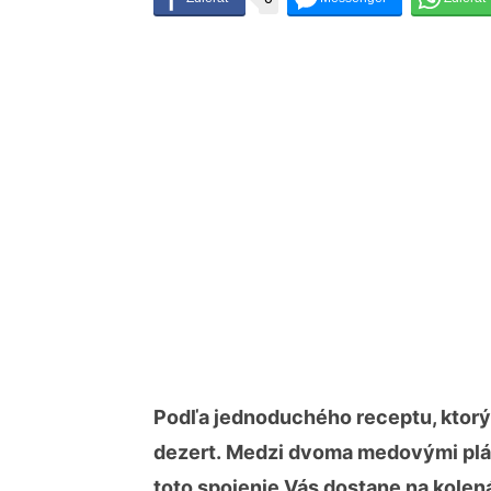
Podľa jednoduchého receptu, ktorý
dezert. Medzi dvoma medovými plá
toto spojenie Vás dostane na kolen