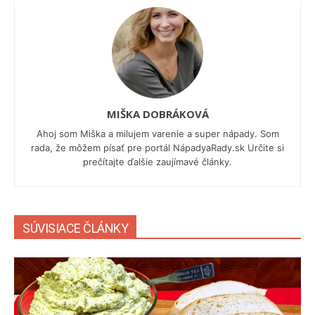
MIŠKA DOBRÁKOVÁ
Ahoj som Miška a milujem varenie a super nápady. Som
rada, že môžem písať pre portál NápadyaRady.sk Určite si
prečítajte ďalšie zaujímavé články.
SÚVISIACE ČLÁNKY