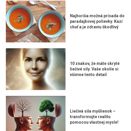
Najhoršia možná prísada do
paradajkovej polievky. Kazí
chuť a je zdraviu škodlivý
10 znakov, že máte skryté
liečivé sily. Vaše okolie si
všimne tento detail
Liečivá sila myšlienok –
transformujte realitu
pomocou vlastnej mysle!