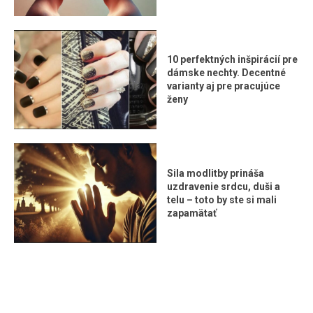
10 perfektných inšpirácií pre
dámske nechty. Decentné
varianty aj pre pracujúce
ženy
Sila modlitby prináša
uzdravenie srdcu, duši a
telu – toto by ste si mali
zapamätať