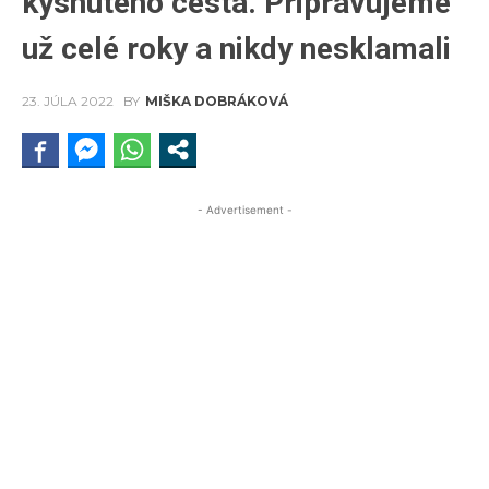
kysnutého cesta. Pripravujeme
už celé roky a nikdy nesklamali
23. JÚLA 2022
BY
MIŠKA DOBRÁKOVÁ
- Advertisement -