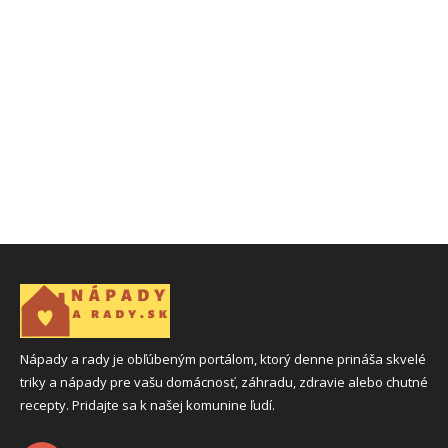
Nápady a rady je obľúbeným portálom, ktorý denne prináša skvelé
triky a nápady pre vašu domácnosť, záhradu, zdravie alebo chutné
recepty. Pridajte sa k našej komunine ľudí.