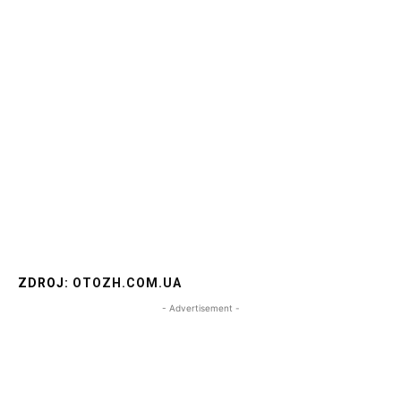
ZDROJ:
OTOZH.COM.UA
- Advertisement -