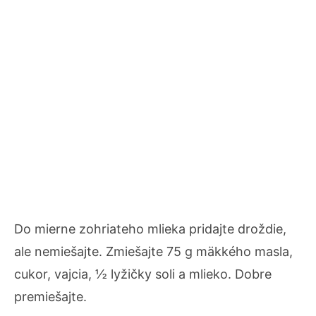
Do mierne zohriateho mlieka pridajte droždie,
ale nemiešajte. Zmiešajte 75 g mäkkého masla,
cukor, vajcia, ½ lyžičky soli a mlieko. Dobre
premiešajte.