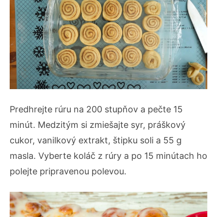
Predhrejte rúru na 200 stupňov a pečte 15
minút. Medzitým si zmiešajte syr, práškový
cukor, vanilkový extrakt, štipku soli a 55 g
masla. Vyberte koláč z rúry a po 15 minútach ho
polejte pripravenou polevou.