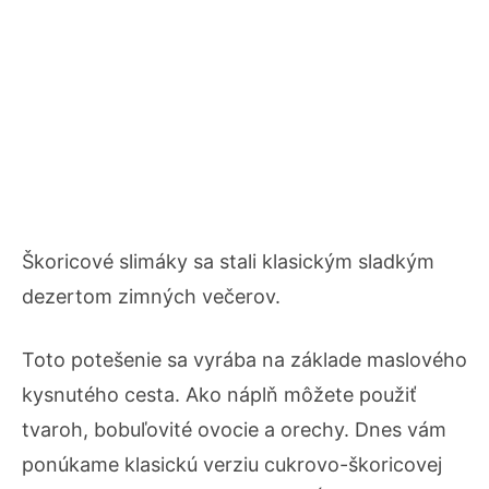
Škoricové slimáky sa stali klasickým sladkým
dezertom zimných večerov.
Toto potešenie sa vyrába na základe maslového
kysnutého cesta. Ako náplň môžete použiť
tvaroh, bobuľovité ovocie a orechy. Dnes vám
ponúkame klasickú verziu cukrovo-škoricovej