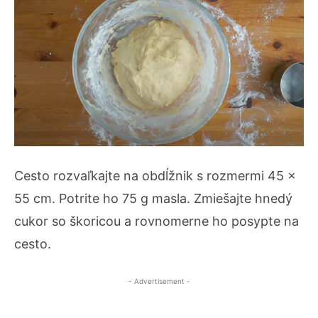
Cesto rozvaľkajte na obdĺžnik s rozmermi 45 x
55 cm. Potrite ho 75 g masla. Zmiešajte hnedý
cukor so škoricou a rovnomerne ho posypte na
cesto.
- Advertisement -