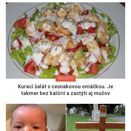
RECEPTY
Kurací šalát s cesnakovou omáčkou. Je
takmer bez kalórií a zastýti aj mužov