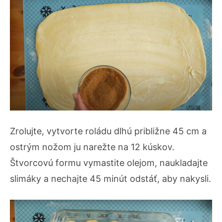
Zrolujte, vytvorte roládu dlhú približne 45 cm a
ostrým nožom ju narežte na 12 kúskov.
Štvorcovú formu vymastite olejom, naukladajte
slimáky a nechajte 45 minút odstáť, aby nakysli.