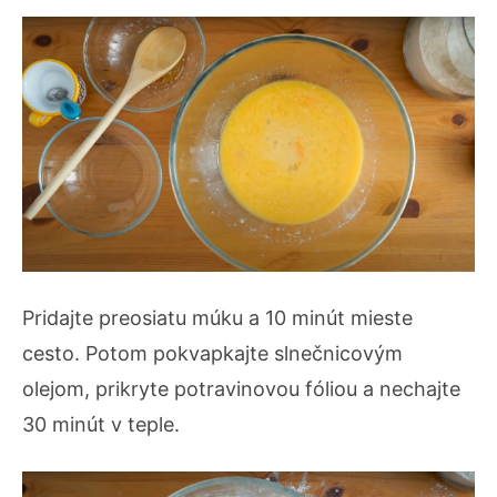
Pridajte preosiatu múku a 10 minút mieste
cesto. Potom pokvapkajte slnečnicovým
olejom, prikryte potravinovou fóliou a nechajte
30 minút v teple.