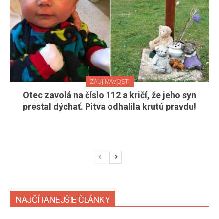
ZAUJÍMAVOSTI
Otec zavolá na číslo 112 a kričí, že jeho syn
prestal dýchať. Pitva odhalila krutú pravdu!
NAJČÍTANEJŠIE ČLÁNKY