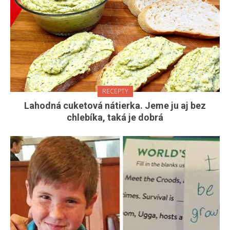
RECEPTY
Lahodná cuketová nátierka. Jeme ju aj bez
chlebíka, taká je dobrá