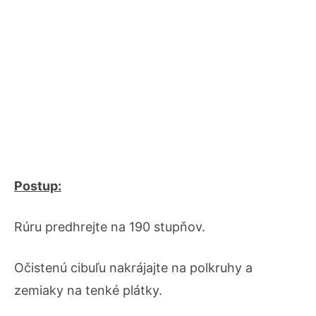
Postup:
Rúru predhrejte na 190 stupňov.
Očistenú cibuľu nakrájajte na polkruhy a
zemiaky na tenké plátky.