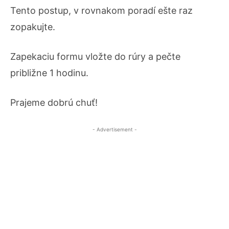
Tento postup, v rovnakom poradí ešte raz
zopakujte.
Zapekaciu formu vložte do rúry a pečte
približne 1 hodinu.
Prajeme dobrú chuť!
- Advertisement -