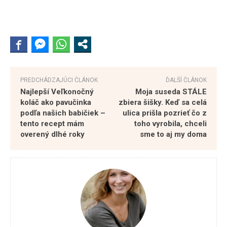
PREDCHÁDZAJÚCI ČLÁNOK
ĎALŠÍ ČLÁNOK
Najlepší Veľkonočný
Moja suseda STÁLE
koláč ako pavučinka
zbiera šišky. Keď sa celá
podľa našich babičiek –
ulica prišla pozrieť čo z
tento recept mám
toho vyrobila, chceli
overený dlhé roky
sme to aj my doma