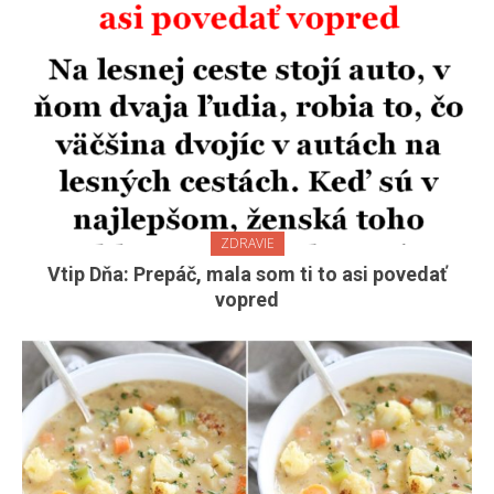
ZDRAVIE
Vtip Dňa: Prepáč, mala som ti to asi povedať
vopred