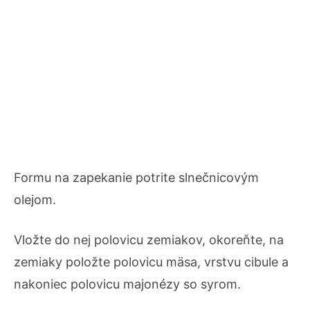
Formu na zapekanie potrite slnečnicovým
olejom.
Vložte do nej polovicu zemiakov, okoreňte, na
zemiaky položte polovicu mäsa, vrstvu cibule a
nakoniec polovicu majonézy so syrom.