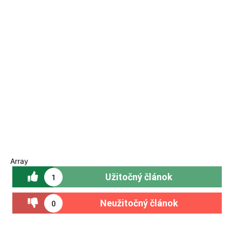
Array
Užitočný článok
1
Neužitočný článok
0