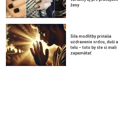
ženy
Sila modlitby prináša
uzdravenie srdcu, duši a
telu – toto by ste si mali
zapamätať