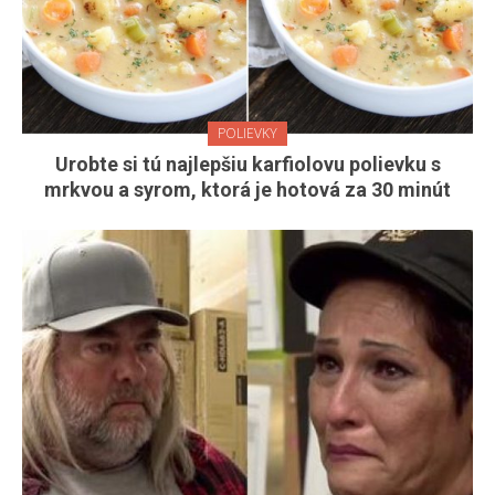
POLIEVKY
Urobte si tú najlepšiu karfiolovu polievku s
mrkvou a syrom, ktorá je hotová za 30 minút