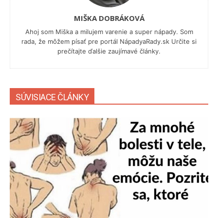
MIŠKA DOBRÁKOVÁ
Ahoj som Miška a milujem varenie a super nápady. Som
rada, že môžem písať pre portál NápadyaRady.sk Určite si
prečítajte ďalšie zaujímavé články.
SÚVISIACE ČLÁNKY