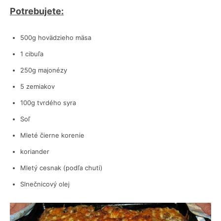
Potrebujete:
500g hovädzieho mäsa
1 cibuľa
250g majonézy
5 zemiakov
100g tvrdého syra
Soľ
Mleté čierne korenie
koriander
Mletý cesnak (podľa chuti)
Slnečnicový olej