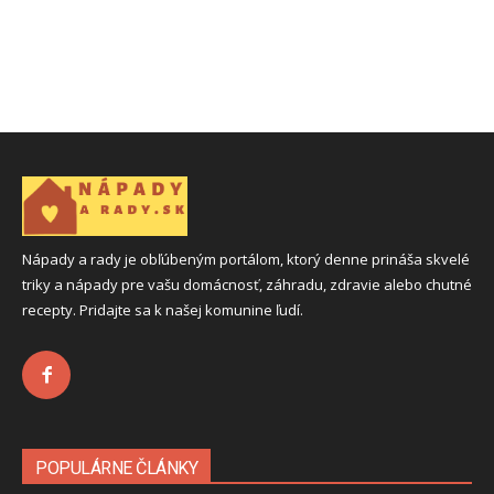
Nápady a rady je obľúbeným portálom, ktorý denne prináša skvelé
triky a nápady pre vašu domácnosť, záhradu, zdravie alebo chutné
recepty. Pridajte sa k našej komunine ľudí.
POPULÁRNE ČLÁNKY