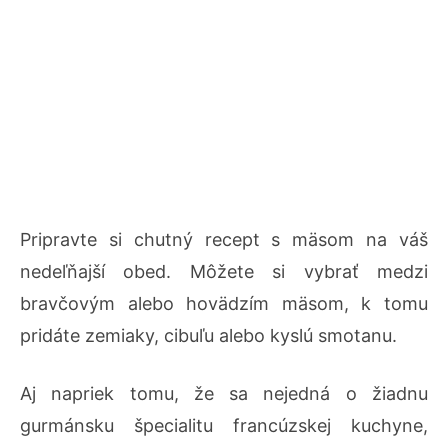
Pripravte si chutný recept s mäsom na váš
nedeľňajší obed. Môžete si vybrať medzi
bravčovým alebo hovädzím mäsom, k tomu
pridáte zemiaky, cibuľu alebo kyslú smotanu.
Aj napriek tomu, že sa nejedná o žiadnu
gurmánsku špecialitu francúzskej kuchyne,