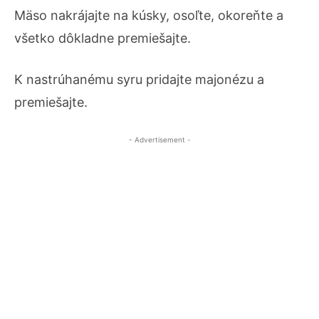
Mäso nakrájajte na kúsky, osoľte, okoreňte a
všetko dôkladne premiešajte.
K nastrúhanému syru pridajte majonézu a
premiešajte.
- Advertisement -