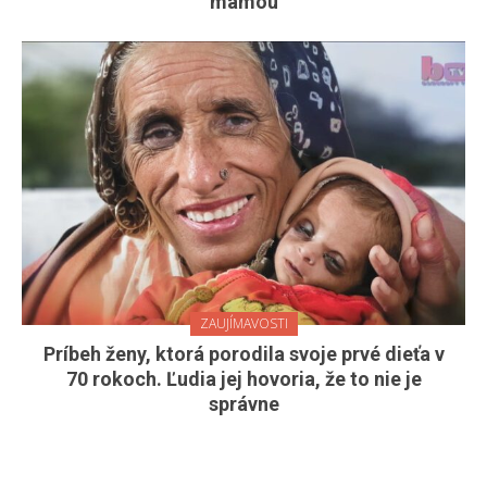
mamou
ZAUJÍMAVOSTI
Príbeh ženy, ktorá porodila svoje prvé dieťa v
70 rokoch. Ľudia jej hovoria, že to nie je
správne