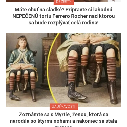
DEZERTY
Máte chuť na sladké? Pripravte si lahodnú
NEPEČENÚ tortu Ferrero Rocher nad ktorou
sa bude rozplývať celá rodina!
ZAUJÍMAVOSTI
Zoznámte sa s Myrtle, ženou, ktorá sa
narodila so štyrmi nohami a nakoniec sa stala