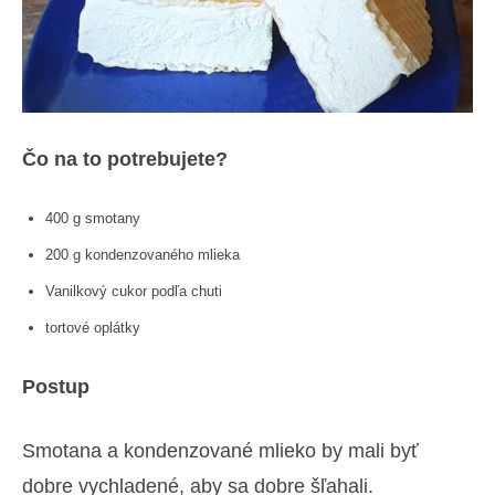
Čo na to potrebujete?
400 g smotany
200 g kondenzovaného mlieka
Vanilkový cukor podľa chuti
tortové oplátky
Postup
Smotana a kondenzované mlieko by mali byť
dobre vychladené, aby sa dobre šľahali.