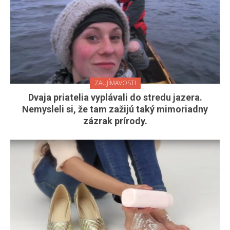
ZAUJÍMAVOSTI
Dvaja priatelia vyplávali do stredu jazera.
Nemysleli si, že tam zažijú taký mimoriadny
zázrak prírody.