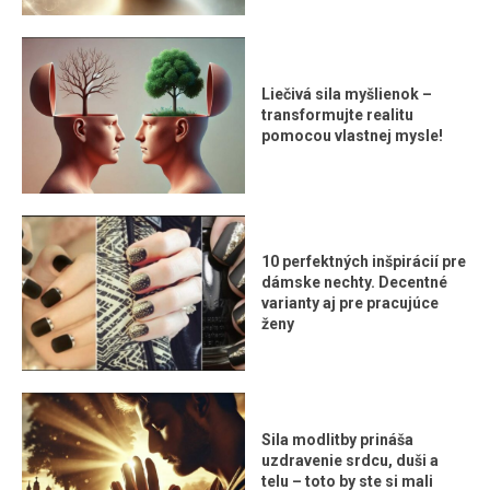
Liečivá sila myšlienok –
transformujte realitu
pomocou vlastnej mysle!
10 perfektných inšpirácií pre
dámske nechty. Decentné
varianty aj pre pracujúce
ženy
Sila modlitby prináša
uzdravenie srdcu, duši a
telu – toto by ste si mali