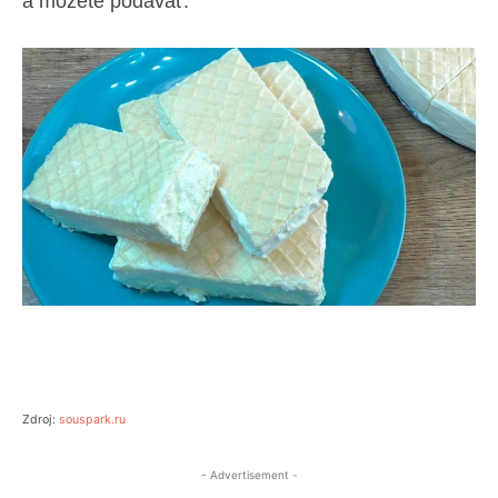
a môžete podávať.
Zdroj:
souspark.ru
- Advertisement -