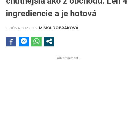
chutnejšia ako z obchodu. Len 4
ingrediencie a je hotová
11. JÚNA 2023
BY
MIŠKA DOBRÁKOVÁ
- Advertisement -