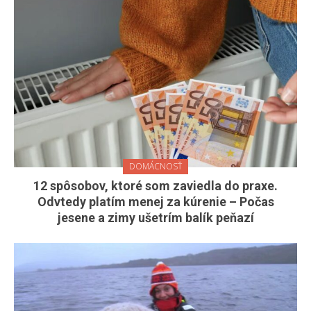
DOMÁCNOSŤ
12 spôsobov, ktoré som zaviedla do praxe.
Odvtedy platím menej za kúrenie – Počas
jesene a zimy ušetrím balík peňazí