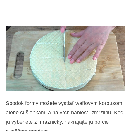
Spodok formy môžete vystlať wafľovým korpusom
alebo sušienkami a na vrch naniesť zmrzlinu. Keď
ju vyberiete z mrazničky, nakrájajte ju porcie