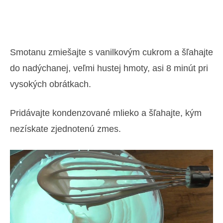
Smotanu zmiešajte s vanilkovým cukrom a šľahajte
do nadýchanej, veľmi hustej hmoty, asi 8 minút pri
vysokých obrátkach.
Pridávajte kondenzované mlieko a šľahajte, kým
nezískate zjednotenú zmes.