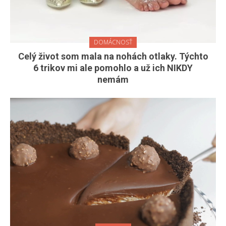
DOMÁCNOSŤ
Celý život som mala na nohách otlaky. Týchto
6 trikov mi ale pomohlo a už ich NIKDY
nemám