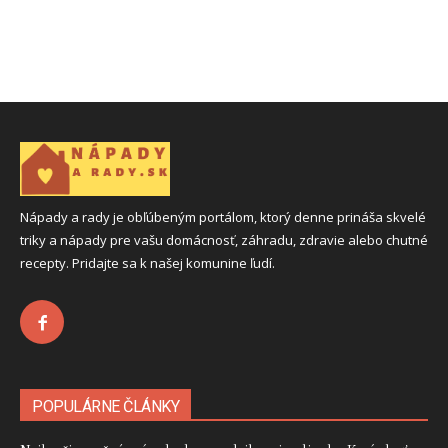
Nápady a rady je obľúbeným portálom, ktorý denne prináša skvelé
triky a nápady pre vašu domácnosť, záhradu, zdravie alebo chutné
recepty. Pridajte sa k našej komunine ľudí.
POPULÁRNE ČLÁNKY