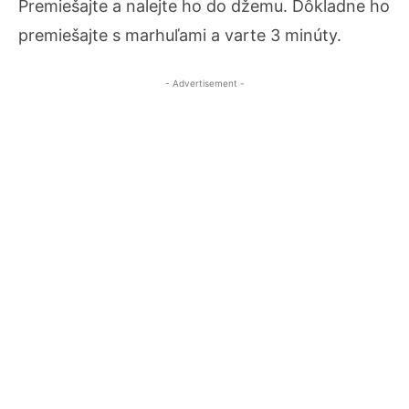
Premiešajte a nalejte ho do džemu. Dôkladne ho
premiešajte s marhuľami a varte 3 minúty.
- Advertisement -