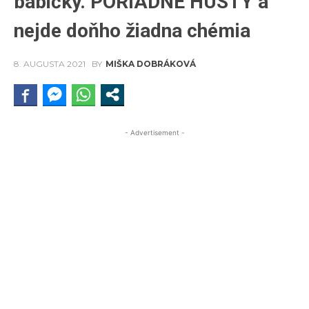
babičky. PORIADNE HUSTÝ a
nejde doňho žiadna chémia
8. AUGUSTA 2021
BY
MIŠKA DOBRÁKOVÁ
- Advertisement -