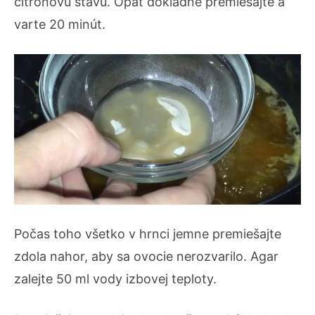
citrónovú šťavu. Opäť dôkladne premiešajte a
varte 20 minút.
Počas toho všetko v hrnci jemne premiešajte
zdola nahor, aby sa ovocie nerozvarilo. Agar
zalejte 50 ml vody izbovej teploty.