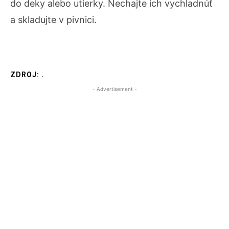
do deky alebo utierky. Nechajte ich vychladnúť
a skladujte v pivnici.
ZDROJ:
.
- Advertisement -