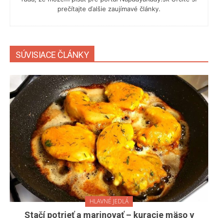
prečítajte ďalšie zaujímavé články.
SÚVISIACE ČLÁNKY
HLAVNÉ JEDLÁ
Stačí potrieť a marinovať – ​​kuracie mäso v