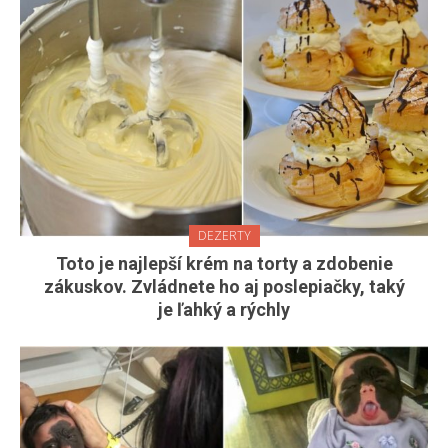
DEZERTY
Toto je najlepší krém na torty a zdobenie
zákuskov. Zvládnete ho aj poslepiačky, taký
je ľahký a rýchly