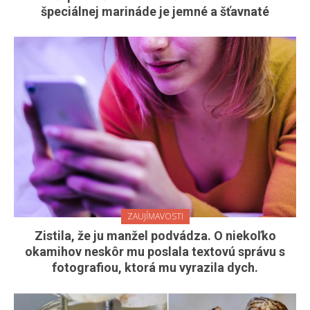
špeciálnej marináde je jemné a šťavnaté
ZAUJÍMAVOSTI
Zistila, že ju manžel podvádza. O niekoľko
okamihov neskôr mu poslala textovú správu s
fotografiou, ktorá mu vyrazila dych.