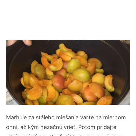
Marhule za stáleho miešania varte na miernom
ohni, až kým nezačnú vrieť. Potom pridajte