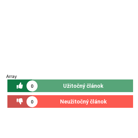
Array
Užitočný článok
0
Neužitočný článok
0