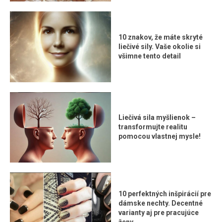
10 znakov, že máte skryté
liečivé sily. Vaše okolie si
všimne tento detail
Liečivá sila myšlienok –
transformujte realitu
pomocou vlastnej mysle!
10 perfektných inšpirácií pre
dámske nechty. Decentné
varianty aj pre pracujúce
ženy