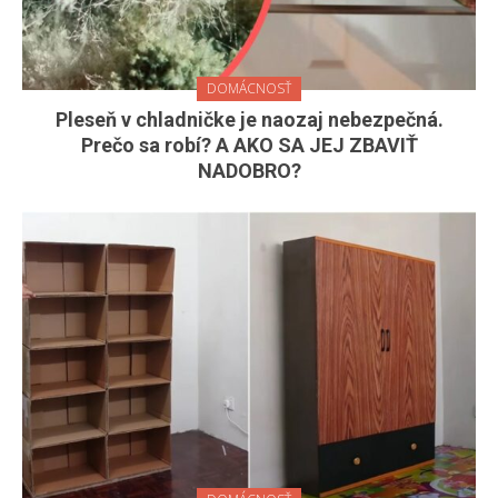
DOMÁCNOSŤ
Pleseň v chladničke je naozaj nebezpečná.
Prečo sa robí? A AKO SA JEJ ZBAVIŤ
NADOBRO?