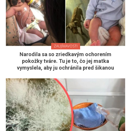
ZAUJÍMAVOSTI
Narodila sa so zriedkavým ochorením
pokožky tváre. Tu je to, čo jej matka
vymyslela, aby ju ochránila pred šikanou