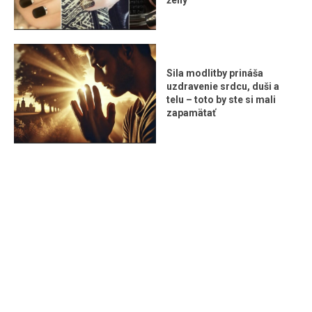
Sila modlitby prináša
uzdravenie srdcu, duši a
telu – toto by ste si mali
zapamätať