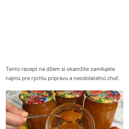
Tento recept na džem si okamžite zamilujete
najmú pre rýchlu prípravu a neodolateľnú chuť.