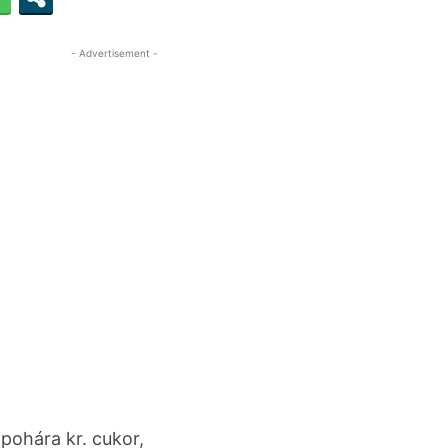
- Advertisement -
2 pohára kr. cukor,