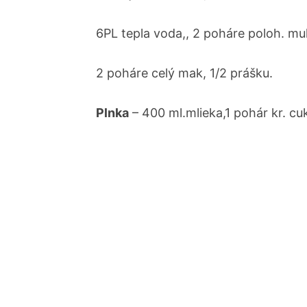
6PL tepla voda,, 2 poháre poloh. mu
2 poháre celý mak, 1/2 prášku.
Plnka
– 400 ml.mlieka,1 pohár kr. cuko