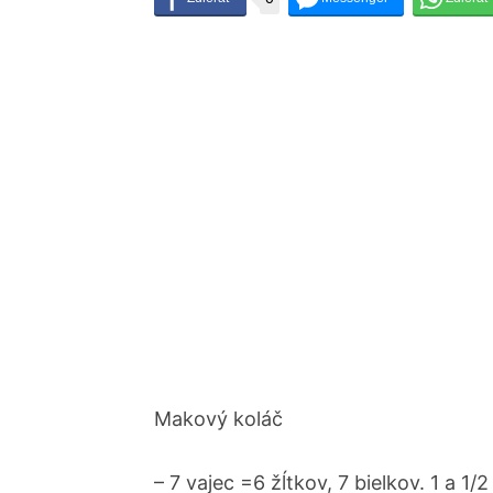
Makový koláč
– 7 vajec =6 žĺtkov, 7 bielkov. 1 a 1/