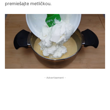
premiešajte metličkou.
- Advertisement -