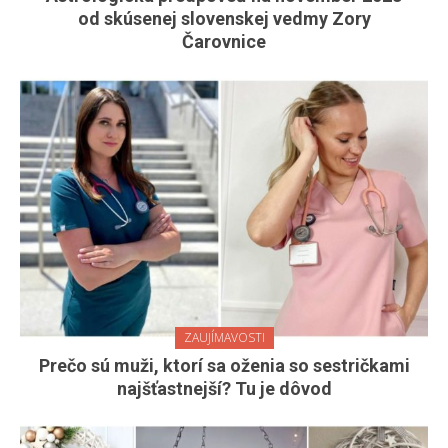
od skúsenej slovenskej vedmy Zory
Čarovnice
ZAUJÍMAVOSTI
Prečo sú muži, ktorí sa oženia so sestričkami
najšťastnejší? Tu je dôvod