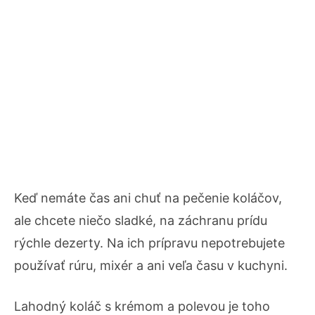
Keď nemáte čas ani chuť na pečenie koláčov,
ale chcete niečo sladké, na záchranu prídu
rýchle dezerty. Na ich prípravu nepotrebujete
používať rúru, mixér a ani veľa času v kuchyni.
Lahodný koláč s krémom a polevou je toho