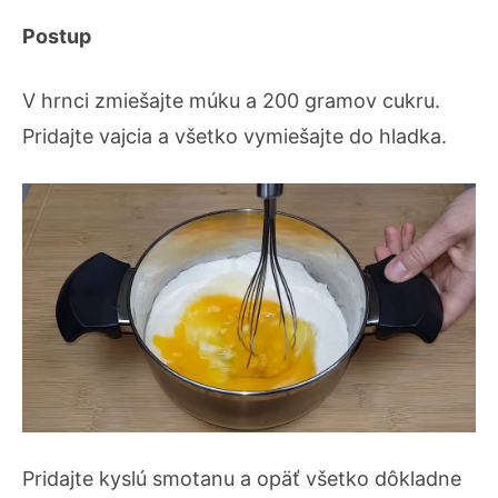
Postup
V hrnci zmiešajte múku a 200 gramov cukru.
Pridajte vajcia a všetko vymiešajte do hladka.
Pridajte kyslú smotanu a opäť všetko dôkladne