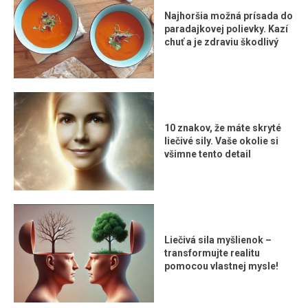
Najhoršia možná prísada do
paradajkovej polievky. Kazí
chuť a je zdraviu škodlivý
10 znakov, že máte skryté
liečivé sily. Vaše okolie si
všimne tento detail
Liečivá sila myšlienok –
transformujte realitu
pomocou vlastnej mysle!