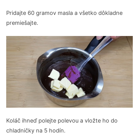
Pridajte 60 gramov masla a všetko dôkladne
premiešajte.
Koláč ihneď polejte polevou a vložte ho do
chladničky na 5 hodín.