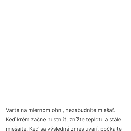
Varte na miernom ohni, nezabudnite miešať.
Keď krém začne hustnúť, znížte teplotu a stále
miešajte. Keď sa výsledná zmes uvarí, počkajte