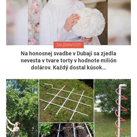
ZAUJÍMAVOSTI
Na honosnej svadbe v Dubaji sa zjedla
nevesta v tvare torty v hodnote milión
dolárov. Každý dostal kúsok…