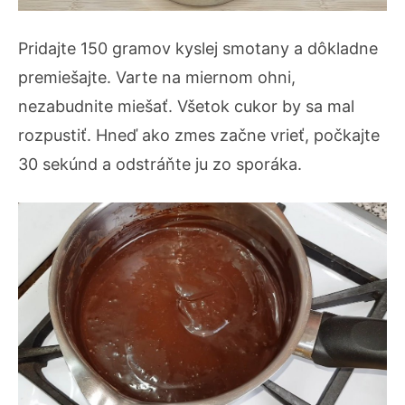
Pridajte 150 gramov kyslej smotany a dôkladne
premiešajte. Varte na miernom ohni,
nezabudnite miešať. Všetok cukor by sa mal
rozpustiť. Hneď ako zmes začne vrieť, počkajte
30 sekúnd a odstráňte ju zo sporáka.