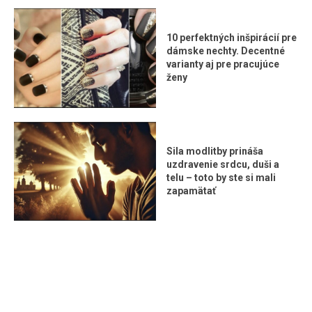
10 perfektných inšpirácií pre
dámske nechty. Decentné
varianty aj pre pracujúce
ženy
Sila modlitby prináša
uzdravenie srdcu, duši a
telu – toto by ste si mali
zapamätať