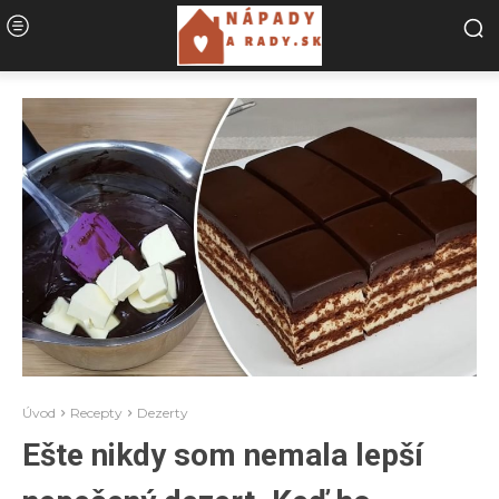
Úvod
Recepty
Dezerty
Ešte nikdy som nemala lepší