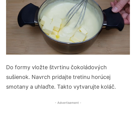
Do formy vložte štvrtinu čokoládových
sušienok. Navrch pridajte tretinu horúcej
smotany a uhlaďte. Takto vytvarujte koláč.
- Advertisement -