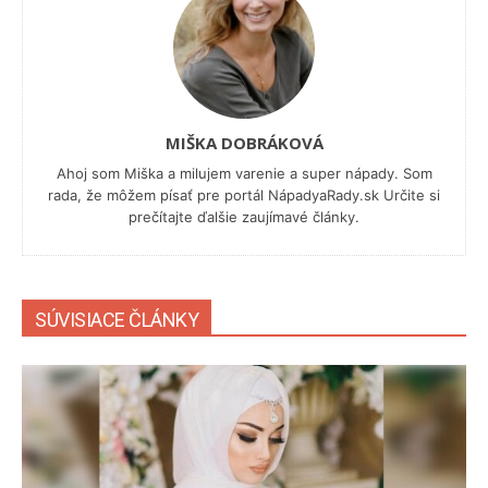
MIŠKA DOBRÁKOVÁ
Ahoj som Miška a milujem varenie a super nápady. Som
rada, že môžem písať pre portál NápadyaRady.sk Určite si
prečítajte ďalšie zaujímavé články.
SÚVISIACE ČLÁNKY