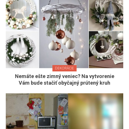
DEKORÁCIE
Nemáte ešte zimný veniec? Na vytvorenie
Vám bude stačiť obyčajný prútený kruh