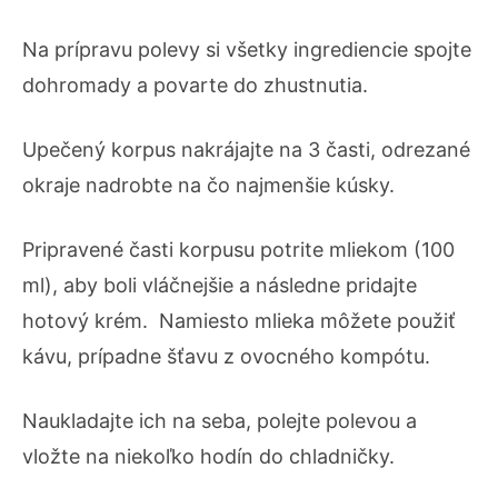
Na prípravu polevy si všetky ingrediencie spojte
dohromady a povarte do zhustnutia.
Upečený korpus nakrájajte na 3 časti, odrezané
okraje nadrobte na čo najmenšie kúsky.
Pripravené časti korpusu potrite mliekom (100
ml), aby boli vláčnejšie a následne pridajte
hotový krém. Namiesto mlieka môžete použiť
kávu, prípadne šťavu z ovocného kompótu.
Naukladajte ich na seba, polejte polevou a
vložte na niekoľko hodín do chladničky.