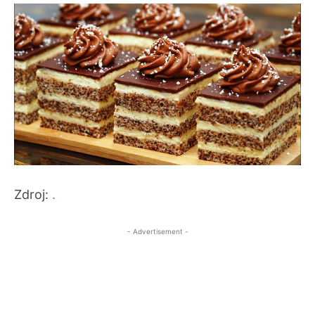
Zdroj:
.
- Advertisement -