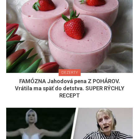
DEZERTY
FAMÓZNA Jahodová pena Z POHÁROV.
Vrátila ma späť do detstva. SUPER RÝCHLY
RECEPT