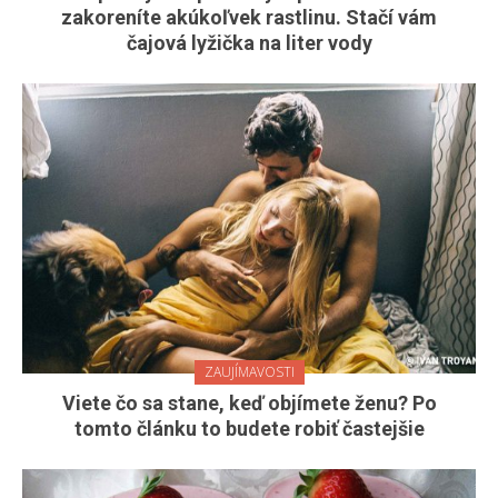
zakoreníte akúkoľvek rastlinu. Stačí vám
čajová lyžička na liter vody
ZAUJÍMAVOSTI
Viete čo sa stane, keď objímete ženu? Po
tomto článku to budete robiť častejšie