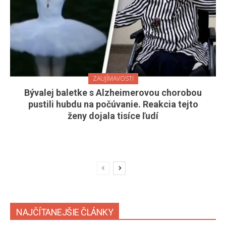
ZAUJÍMAVOSTI
Bývalej baletke s Alzheimerovou chorobou
pustili hubdu na počúvanie. Reakcia tejto
ženy dojala tisíce ľudí
NAJČÍTANEJŠIE ČLÁNKY