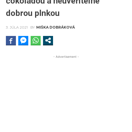
čokoládou a neuveriteľne
dobrou plnkou
3. JÚLA 2021
BY
MIŠKA DOBRÁKOVÁ
- Advertisement -