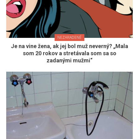
NEZARADENÉ
Je na vine žena, ak jej bol muž neverný? „Mala
som 20 rokov a stretávala som sa so
zadanými mužmi“