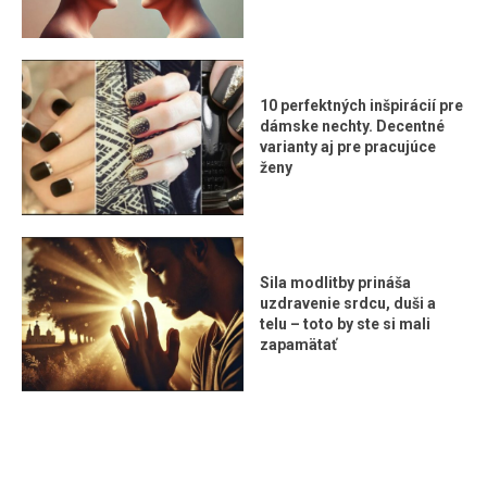
10 perfektných inšpirácií pre
dámske nechty. Decentné
varianty aj pre pracujúce
ženy
Sila modlitby prináša
uzdravenie srdcu, duši a
telu – toto by ste si mali
zapamätať