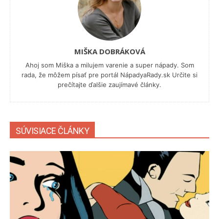
MIŠKA DOBRÁKOVÁ
Ahoj som Miška a milujem varenie a super nápady. Som
rada, že môžem písať pre portál NápadyaRady.sk Určite si
prečítajte ďalšie zaujímavé články.
SÚVISIACE ČLÁNKY