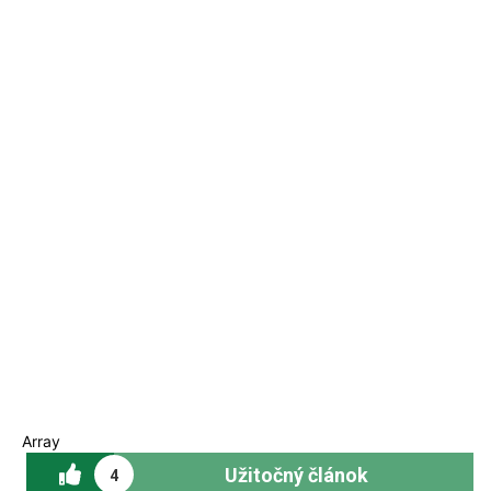
Array
Užitočný článok
4