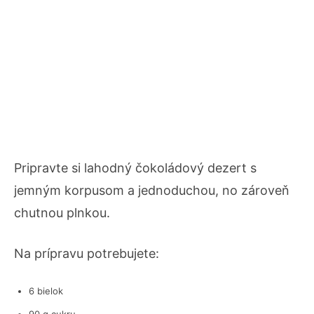
Pripravte si lahodný čokoládový dezert s
jemným korpusom a jednoduchou, no zároveň
chutnou plnkou.
Na prípravu potrebujete:
6 bielok