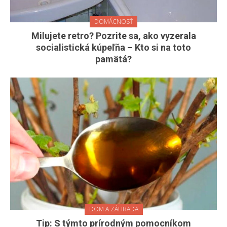
DOMÁCNOSŤ
Milujete retro? Pozrite sa, ako vyzerala
socialistická kúpeľňa – Kto si na toto
pamätá?
DOM A ZÁHRADA
Tip: S týmto prírodným pomocníkom