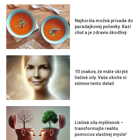
Najhoršia možná prísada do
paradajkovej polievky. Kazí
chuť a je zdraviu škodlivý
10 znakov, že máte skryté
liečivé sily. Vaše okolie si
všimne tento detail
Liečivá sila myšlienok –
transformujte realitu
pomocou vlastnej mysle!