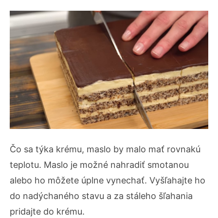
Čo sa týka krému, maslo by malo mať rovnakú
teplotu. Maslo je možné nahradiť smotanou
alebo ho môžete úplne vynechať. Vyšľahajte ho
do nadýchaného stavu a za stáleho šľahania
pridajte do krému.