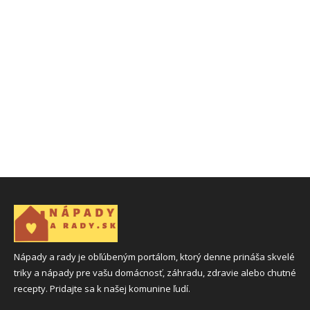
Nápady a rady je obľúbeným portálom, ktorý denne prináša skvelé
triky a nápady pre vašu domácnosť, záhradu, zdravie alebo chutné
recepty. Pridajte sa k našej komunine ľudí.