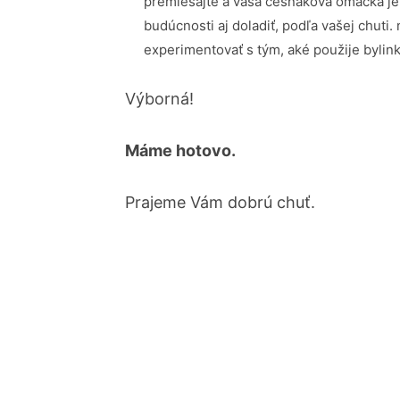
premiešajte a vaša cesnaková omáčka je
budúcnosti aj doladiť, podľa vašej chuti.
experimentovať s tým, aké použije bylink
Výborná!
Máme hotovo.
Prajeme Vám dobrú chuť.