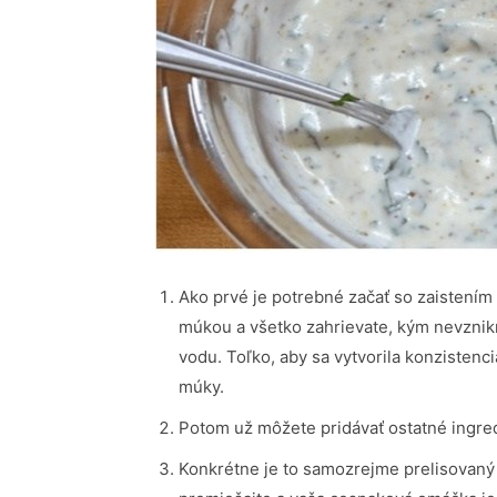
Ako prvé je potrebné začať so zaistením k
múkou a všetko zahrievate, kým nevznikn
vodu. Toľko, aby sa vytvorila konzistenc
múky.
Potom už môžete pridávať ostatné ingre
Konkrétne je to samozrejme prelisovaný c