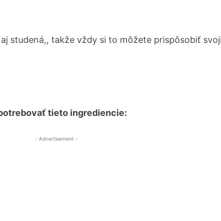
aj studená,, takže vždy si to môžete prispôsobiť svo
otrebovať tieto ingrediencie:
- Advertisement -