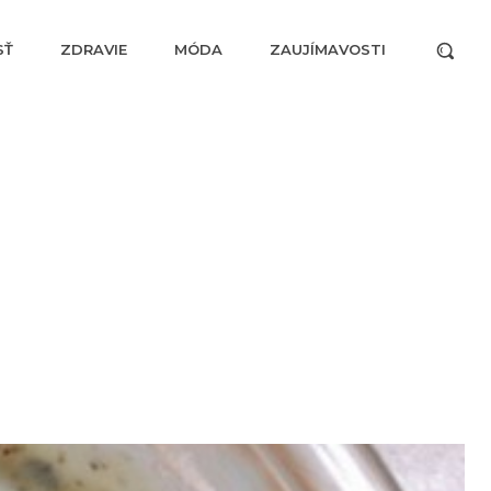
SŤ
ZDRAVIE
MÓDA
ZAUJÍMAVOSTI