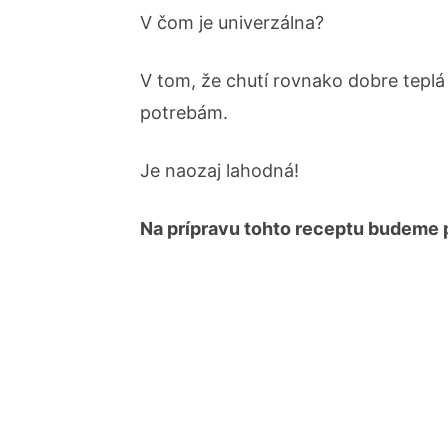
V čom je univerzálna?
V tom, že chutí rovnako dobre teplá 
potrebám.
Je naozaj lahodná!
Na prípravu tohto receptu budeme p