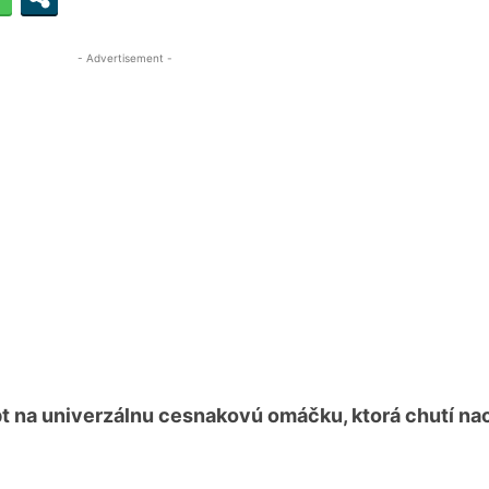
- Advertisement -
ept na univerzálnu cesnakovú omáčku, ktorá chutí na